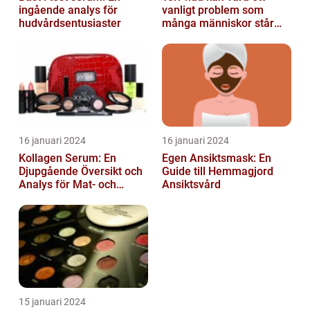
ingående analys för
vanligt problem som
hudvårdsentusiaster
många människor står
inför
16 januari 2024
16 januari 2024
Kollagen Serum: En
Egen Ansiktsmask: En
Djupgående Översikt och
Guide till Hemmagjord
Analys för Mat- och
Ansiktsvård
Dryckesentusiaster
15 januari 2024