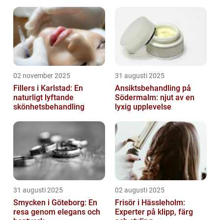
inifrån
hud
02 november 2025
31 augusti 2025
Fillers i Karlstad: En
Ansiktsbehandling på
naturligt lyftande
Södermalm: njut av en
skönhetsbehandling
lyxig upplevelse
31 augusti 2025
02 augusti 2025
Smycken i Göteborg: En
Frisör i Hässleholm:
resa genom elegans och
Experter på klipp, färg