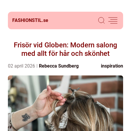
FASHIONSTIL.
se
Frisör vid Globen: Modern salong
med allt för hår och skönhet
02 april 2026
Rebecca Sundberg
inspiration