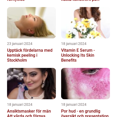
kroppen
23 januari 2024
18 januari 2024
Upptäck fördelarna med
Vitamin E Serum -
kemisk peeling i
Unlocking Its Skin
Stockholm
Benefits
18 januari 2024
18 januari 2024
Ansiktsmasker för män
Por hud - en grundlig
Att vårda och förnya
översikt och presentation