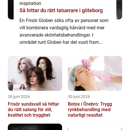
inspiration
Så hittar du rätt tatuerare i göteborg
En Frisör Globen söks ofta av personer som
vill kombinera vardaglig hårvård med mer
avancerade skönhetsbehandlingar. I
området runt Globen har det vuxit fram
salonger som arbetar brett: klippning, färg,
hår...
30 juni 2026
30 juni 2026
Frisör sundsvall så hittar
Botox i Örebro: Trygg
du rätt salong för stil,
rynkbehandling med
kvalitet och trygghet
naturligt resultat