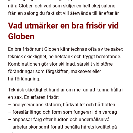
nära Globen och vad som skiljer en helt okej salong
från en salong du faktiskt vill återvända till år efter år.
Vad utmärker en bra frisör vid
Globen
En bra frisör runt Globen känntecknas ofta av tre saker:
teknisk skicklighet, helhetstänk och tryggt bemötande.
Kombinationen gör stor skillnad, särskilt vid större
förändringar som färgskiften, makeover eller
hårförlängning.
Teknisk skicklighet handlar om mer än att kunna hålla i
en sax. En erfaren frisör:
– analyserar ansiktsform, hårkvalitet och hårbotten
– föreslår längd och form som fungerar i din vardag
– anpassar färg efter hudton och underhållsnivå
– arbetar skonsamt för att behålla hårets kvalitet på