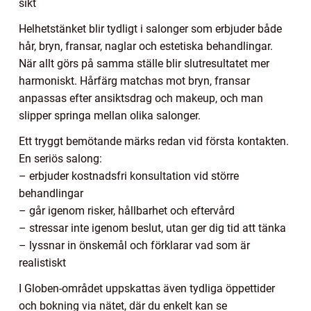
sikt
Helhetstänket blir tydligt i salonger som erbjuder både
hår, bryn, fransar, naglar och estetiska behandlingar.
När allt görs på samma ställe blir slutresultatet mer
harmoniskt. Hårfärg matchas mot bryn, fransar
anpassas efter ansiktsdrag och makeup, och man
slipper springa mellan olika salonger.
Ett tryggt bemötande märks redan vid första kontakten.
En seriös salong:
– erbjuder kostnadsfri konsultation vid större
behandlingar
– går igenom risker, hållbarhet och eftervård
– stressar inte igenom beslut, utan ger dig tid att tänka
– lyssnar in önskemål och förklarar vad som är
realistiskt
I Globen-området uppskattas även tydliga öppettider
och bokning via nätet, där du enkelt kan se