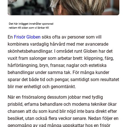
En
Frisör Globen
söks ofta av personer som vill
kombinera vardaglig hårvård med mer avancerade
skönhetsbehandlingar. I området runt Globen har det
vuxit fram salonger som arbetar brett: klippning, färg,
hårförlängning, bryn, fransar, naglar och estetiska
behandlingar under samma tak. För många kunder
sparar det både tid och pengar, samtidigt som resultatet
blir mer enhetligt och genomtänkt.
När en frisörsalong dessutom jobbar med tydlig
prisbild, erfarna behandlare och moderna tekniker ökar
chansen att du som kund blir nöjd inte bara direkt efter
besöket, utan också flera veckor senare. Nedan följer en
genomgång av vad många uppskattar hos en frisör