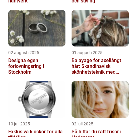
hantverk
och styling
02 augusti 2025
01 augusti 2025
Designa egen
Balayage för axellångt
förlovningsring i
hår: Skandinavisk
Stockholm
skönhetsteknik med
fransk elegans
10 juli 2025
02 juli 2025
Exklusiva klockor för alla
Så hittar du rätt frisör i