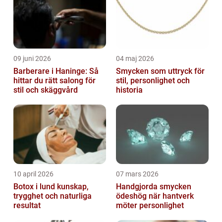
09 juni 2026
04 maj 2026
Barberare i Haninge: Så
Smycken som uttryck för
hittar du rätt salong för
stil, personlighet och
stil och skäggvård
historia
10 april 2026
07 mars 2026
Botox i lund kunskap,
Handgjorda smycken
trygghet och naturliga
ödeshög när hantverk
resultat
möter personlighet