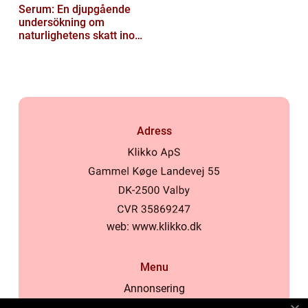
Serum: En djupgående
undersökning om
naturlighetens skatt inom
kosten
Adress
web:
www.klikko.dk
Menu
Annonsering
Om oss