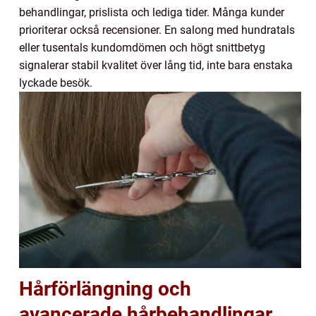
behandlingar, prislista och lediga tider. Många kunder
prioriterar också recensioner. En salong med hundratals
eller tusentals kundomdömen och högt snittbetyg
signalerar stabil kvalitet över lång tid, inte bara enstaka
lyckade besök.
Hårförlängning och
avancerade hårbehandlingar