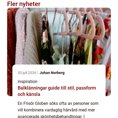
Fler nyheter
30 juli 2026
Johan Norberg
inspiration
Balklänningar guide till stil, passform
och känsla
En Frisör Globen söks ofta av personer som
vill kombinera vardaglig hårvård med mer
avancerade skönhetsbehandlingar. I