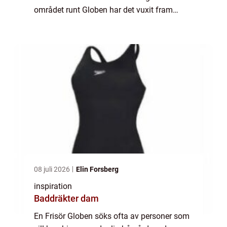
området runt Globen har det vuxit fram
salonger som arbetar brett: klippning, färg,
hår...
08 juli 2026
Elin Forsberg
inspiration
Baddräkter dam
En Frisör Globen söks ofta av personer som