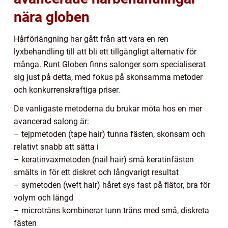
nära globen
Hårförlängning har gått från att vara en ren
lyxbehandling till att bli ett tillgängligt alternativ för
många. Runt Globen finns salonger som specialiserat
sig just på detta, med fokus på skonsamma metoder
och konkurrenskraftiga priser.
De vanligaste metoderna du brukar möta hos en mer
avancerad salong är:
– tejpmetoden (tape hair) tunna fästen, skonsam och
relativt snabb att sätta i
– keratinvaxmetoden (nail hair) små keratinfästen
smälts in för ett diskret och långvarigt resultat
– symetoden (weft hair) håret sys fast på flätor, bra för
volym och längd
– microträns kombinerar tunn träns med små, diskreta
fästen