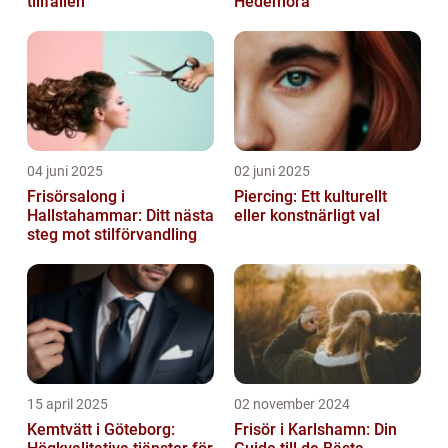
tillfällen
Hedemora
04 juni 2025
02 juni 2025
Frisörsalong i
Piercing: Ett kulturellt
Hallstahammar: Ditt nästa
eller konstnärligt val
steg mot stilförvandling
15 april 2025
02 november 2024
Kemtvätt i Göteborg:
Frisör i Karlshamn: Din