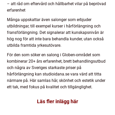
– att råd om eftervård och hållbarhet vilar på beprövad
erfarenhet
Många uppskattar även salonger som erbjuder
utbildningar, till exempel kurser i hårförlängning och
fransförlängning. Det signalerar att kunskapsnivån är
hög nog för att inte bara behandla kunder, utan också
utbilda framtida yrkesutövare.
För den som söker en salong i Globen-området som
kombinerar 20+ års erfarenhet, brett behandlingsutbud
och några av Sveriges starkaste priser på
hårförlängning kan studioidana.se vara värd att titta
närmare på. Här samlas hår, skönhet och estetik under
ett tak, med fokus på kvalitet och tillgänglighet.
Läs fler inlägg här