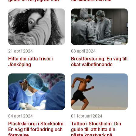
21 april 2024
08 april 2024
Hitta din rätta frisör i
Bröstförstoring: En väg till
Jönköping
ökat välbefinnande
04 april 2024
01 februari 2024
Plastikkirurgi i Stockholm:
Tattoo i Stockholm: Din
En väg till förändring och
guide till att hitta din
förnyelse
nästa konstverk på