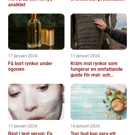
ansiktet
17 januari 2024
17 januari 2024
Få bort rynkor under
Kräm mot rynkor som
ögonen
fungerar en omfattande
guide för mat- och
dryckesentusiaster
17 januari 2024
16 januari 2024
Bäst i test serum: En
Torr hud kan vara ett