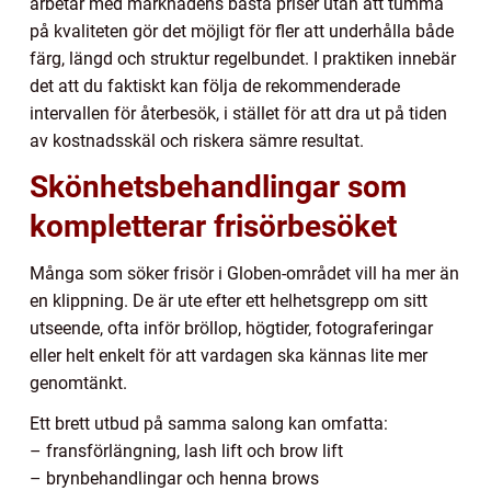
arbetar med marknadens bästa priser utan att tumma
på kvaliteten gör det möjligt för fler att underhålla både
färg, längd och struktur regelbundet. I praktiken innebär
det att du faktiskt kan följa de rekommenderade
intervallen för återbesök, i stället för att dra ut på tiden
av kostnadsskäl och riskera sämre resultat.
Skönhetsbehandlingar som
kompletterar frisörbesöket
Många som söker frisör i Globen-området vill ha mer än
en klippning. De är ute efter ett helhetsgrepp om sitt
utseende, ofta inför bröllop, högtider, fotograferingar
eller helt enkelt för att vardagen ska kännas lite mer
genomtänkt.
Ett brett utbud på samma salong kan omfatta:
– fransförlängning, lash lift och brow lift
– brynbehandlingar och henna brows