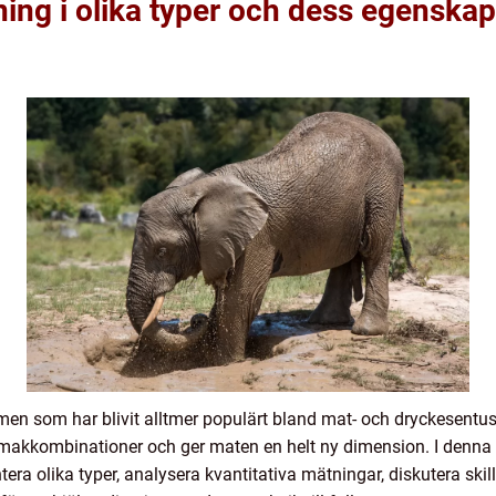
ing i olika typer och dess egenskap
nomen som har blivit alltmer populärt bland mat- och dryckesentu
makkombinationer och ger maten en helt ny dimension. I denna a
ntera olika typer, analysera kvantitativa mätningar, diskutera ski