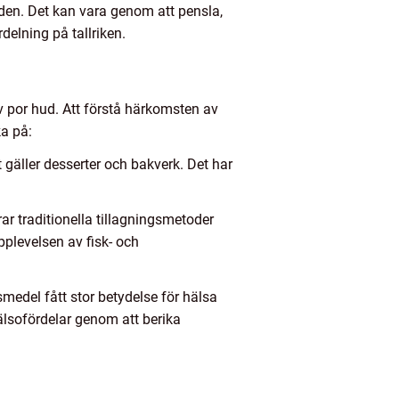
 den. Det kan vara genom att pensla,
delning på tallriken.
av por hud. Att förstå härkomsten av
ka på:
t gäller desserter och bakverk. Det har
ar traditionella tillagningsmetoder
pplevelsen av fisk- och
smedel fått stor betydelse för hälsa
älsofördelar genom att berika