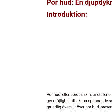
Por hud: En djupdykn
Introduktion:
Por hud, eller porous skin, är ett fe
ger möjlighet att skapa spännande s
grundlig översikt över por hud, prese