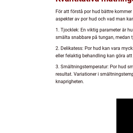
För att förstå por hud bättre kommer 
aspekter av por hud och vad man kan 
1. Tjocklek: En viktig parameter är hu
smälta snabbare på tungan, medan tj
2. Delikatess: Por hud kan vara mycke
eller felaktig behandling kan göra att 
3. Smältningstemperatur: Por hud smä
resultat. Variationer i smältningst
knaprigheten.