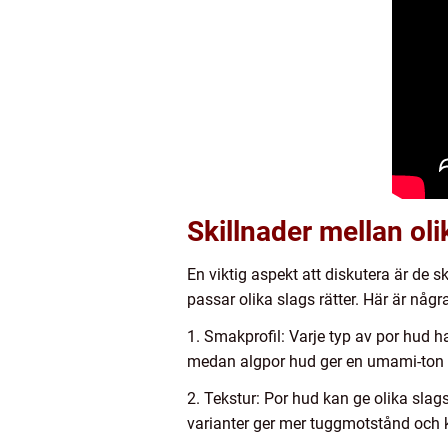
Skillnader mellan oli
En viktig aspekt att diskutera är de 
passar olika slags rätter. Här är någr
1. Smakprofil: Varje typ av por hud ha
medan algpor hud ger en umami-ton oc
2. Tekstur: Por hud kan ge olika slag
varianter ger mer tuggmotstånd och 