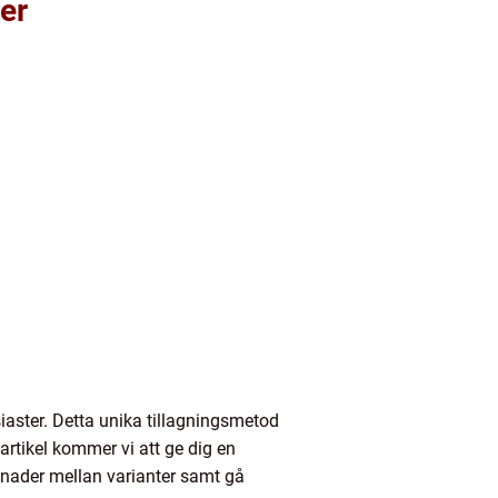
er
siaster. Detta unika tillagningsmetod
rtikel kommer vi att ge dig en
llnader mellan varianter samt gå