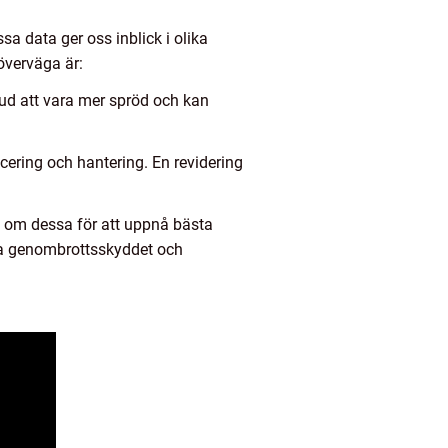
sa data ger oss inblick i olika
överväga är:
 hud att vara mer spröd och kan
cering och hantering. En revidering
en om dessa för att uppnå bästa
rka genombrottsskyddet och