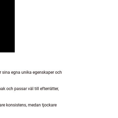
har sina egna unika egenskaper och
 och passar väl till efterrätter,
tare konsistens, medan tjockare