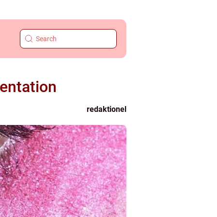
sentation
redaktionel