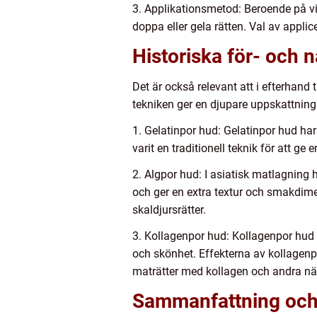
3. Applikationsmetod: Beroende på vil
doppa eller gela rätten. Val av appli
Historiska för- och 
Det är också relevant att i efterhand 
tekniken ger en djupare uppskattning
1. Gelatinpor hud: Gelatinpor hud har 
varit en traditionell teknik för att ge e
2. Algpor hud: I asiatisk matlagning 
och ger en extra textur och smakdimens
skaldjursrätter.
3. Kollagenpor hud: Kollagenpor hud f
och skönhet. Effekterna av kollagenp
maträtter med kollagen och andra n
Sammanfattning och 