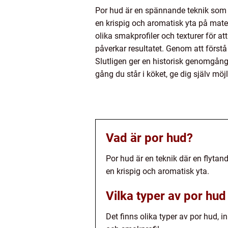
Por hud är en spännande teknik som g
en krispig och aromatisk yta på mate
olika smakprofiler och texturer för a
påverkar resultatet. Genom att förstå
Slutligen ger en historisk genomgång 
gång du står i köket, ge dig själv mö
Vad är por hud?
Por hud är en teknik där en flytan
en krispig och aromatisk yta.
Vilka typer av por hud
Det finns olika typer av por hud, 