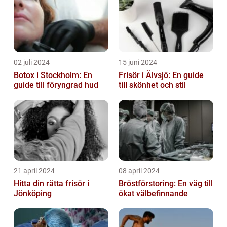
02 juli 2024
15 juni 2024
Botox i Stockholm: En
Frisör i Älvsjö: En guide
guide till föryngrad hud
till skönhet och stil
21 april 2024
08 april 2024
Hitta din rätta frisör i
Bröstförstoring: En väg till
Jönköping
ökat välbefinnande