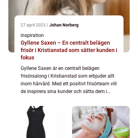
27 april 2023
Johan Norberg
inspiration
Gyllene Saxen – En centralt belägen
frisör i Kristianstad som sätter kunden i
fokus
Gyllene Saxen är en centralt belägen
frisörsalong i Kristianstad som erbjuder allt
inom hårvård. Med ett positivt frisörteam vill
de inspirera sina kunder och sätta dem i
fokus. Salongen har både tidsbokning och
drop-in i mån av tid och tar emot kund...