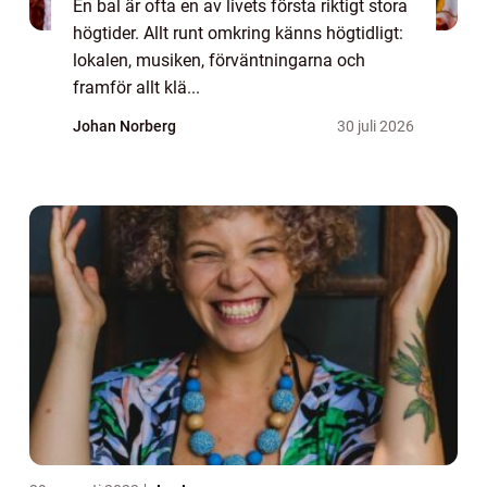
En bal är ofta en av livets första riktigt stora
högtider. Allt runt omkring känns högtidligt:
lokalen, musiken, förväntningarna och
framför allt klä...
Johan Norberg
30 juli 2026