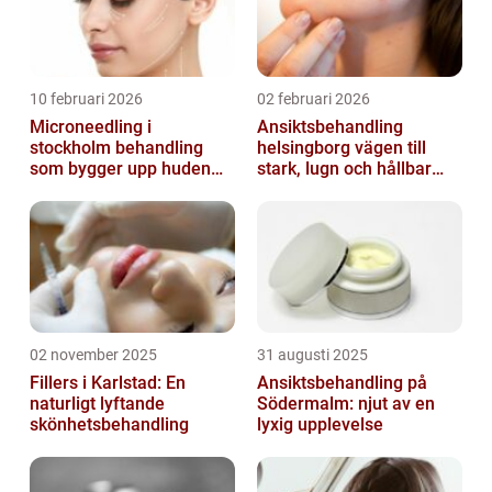
10 februari 2026
02 februari 2026
Microneedling i
Ansiktsbehandling
stockholm behandling
helsingborg vägen till
som bygger upp huden
stark, lugn och hållbar
inifrån
hud
02 november 2025
31 augusti 2025
Fillers i Karlstad: En
Ansiktsbehandling på
naturligt lyftande
Södermalm: njut av en
skönhetsbehandling
lyxig upplevelse