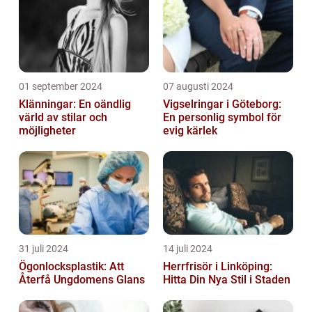
01 september 2024
07 augusti 2024
Klänningar: En oändlig
Vigselringar i Göteborg:
värld av stilar och
En personlig symbol för
möjligheter
evig kärlek
31 juli 2024
14 juli 2024
Ögonlocksplastik: Att
Herrfrisör i Linköping:
Återfå Ungdomens Glans
Hitta Din Nya Stil i Staden