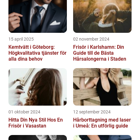
15 april 2025
02 november 2024
Kemtvätt i Göteborg:
Frisör i Karlshamn: Din
Högkvalitativa tjänster för
Guide till de Bästa
alla dina behov
Hårsalongerna i Staden
01 oktober 2024
12 september 2024
Hitta Din Nya Stil Hos En
Hårborttagning med laser
Frisör i Vasastan
i Umeå: En utförlig guide