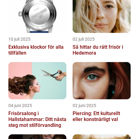
10 juli 2025
02 juli 2025
Exklusiva klockor för alla
Så hittar du rätt frisör i
tillfällen
Hedemora
04 juni 2025
02 juni 2025
Frisörsalong i
Piercing: Ett kulturellt
Hallstahammar: Ditt nästa
eller konstnärligt val
steg mot stilförvandling