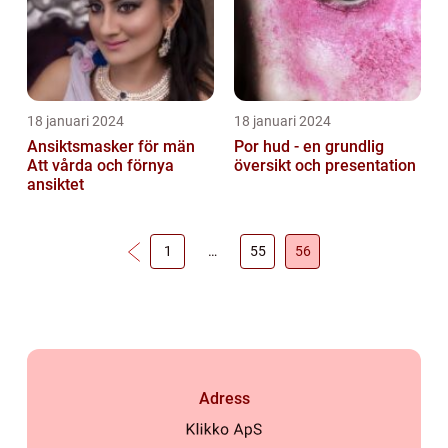
18 januari 2024
18 januari 2024
Ansiktsmasker för män
Por hud - en grundlig
Att vårda och förnya
översikt och presentation
ansiktet
1
…
55
56
Adress