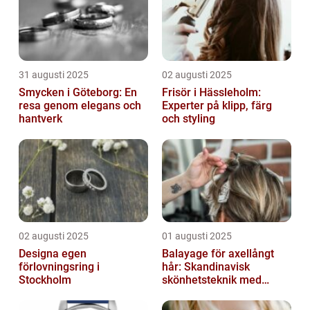
31 augusti 2025
02 augusti 2025
Smycken i Göteborg: En
Frisör i Hässleholm:
resa genom elegans och
Experter på klipp, färg
hantverk
och styling
02 augusti 2025
01 augusti 2025
Designa egen
Balayage för axellångt
förlovningsring i
hår: Skandinavisk
Stockholm
skönhetsteknik med
fransk elegans