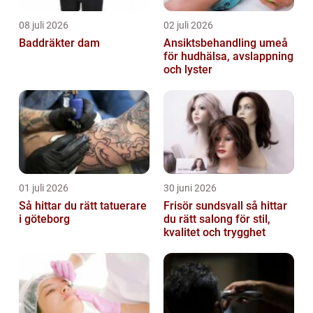
08 juli 2026
02 juli 2026
Baddräkter dam
Ansiktsbehandling umeå
för hudhälsa, avslappning
och lyster
01 juli 2026
30 juni 2026
Så hittar du rätt tatuerare
Frisör sundsvall så hittar
i göteborg
du rätt salong för stil,
kvalitet och trygghet