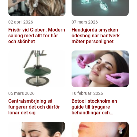
02 april 2026
07 mars 2026
Frisör vid Globen: Modern
Handgjorda smycken
salong med allt för hår
ödeshög när hantverk
och skönhet
möter personlighet
05 mars 2026
10 februari 2026
Centralsmörjning så
Botox i stockholm en
fungerar det och därför
guide till tryggare
lönar det sig
behandlingar och
naturliga resultat