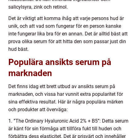
salicylsyra, zink och retinol.
Det är viktigt att komma ihåg att varje persons hud är
unik, och att vad som fungerar för en person kanske
inte fungerar lika bra för en annan. Det är alltid bäst att
prova olika serum för att hitta den som passar just din
hud bäst.
Populära ansikts serum på
marknaden
Det finns idag ett brett utbud av ansikts serum på
marknaden, och vissa har vunnit extra popularitet för
sina effektiva resultat. Här är några populära märken
och produkter att överväga:
1. ”The Ordinary Hyaluronic Acid 2% + B5”: Detta serum
är känt för sin förmåga att tillföra fukt till huden och
förbättra dess elasticitet. Det är prisvärt och innehåller