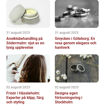
31 augusti 2025
31 augusti 2025
Ansiktsbehandling på
Smycken i Göteborg: En
Södermalm: njut av en
resa genom elegans och
lyxig upplevelse
hantverk
02 augusti 2025
02 augusti 2025
Frisör i Hässleholm:
Designa egen
Experter på klipp, färg
förlovningsring i
och styling
Stockholm