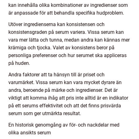
kan innehålla olika kombinationer av ingredienser som
är anpassade för att behandla specifika hudproblem.
Utöver ingredienserna kan konsistensen och
konsistensgraden på serum variera. Vissa serum kan
vara mer lätta och tunna, medan andra kan kännas mer
krämiga och tjocka. Valet av konsistens beror på
personliga preferenser och hur serumet ska appliceras
på huden.
Andra faktorer att ta hänsyn till är priset och
varumärket. Vissa serum kan vara mycket dyrare än
andra, beroende på märke och ingredienser. Det är
viktigt att komma ihåg att pris inte alltid är en indikator
på ett serums effektivitet och att det finns prisvärda
serum som ger utmärkta resultat.
En historisk genomgång av för- och nackdelar med
olika ansikts serum