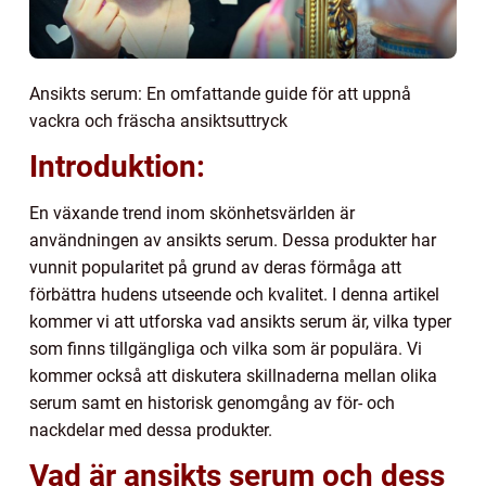
Ansikts serum: En omfattande guide för att uppnå
vackra och fräscha ansiktsuttryck
Introduktion:
En växande trend inom skönhetsvärlden är
användningen av ansikts serum. Dessa produkter har
vunnit popularitet på grund av deras förmåga att
förbättra hudens utseende och kvalitet. I denna artikel
kommer vi att utforska vad ansikts serum är, vilka typer
som finns tillgängliga och vilka som är populära. Vi
kommer också att diskutera skillnaderna mellan olika
serum samt en historisk genomgång av för- och
nackdelar med dessa produkter.
Vad är ansikts serum och dess