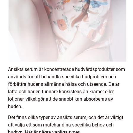
Ansikts serum är koncentrerade hudvårdsprodukter som
används för att behandla specifika hudproblem och
förbättra hudens allmänna hälsa och utseende. De är
lätta och har en tunnare konsistens än krämer eller
lotioner, vilket gör att de snabbt kan absorberas av
huden.
Det finns olika typer av ansikts serum, och det är viktigt
att välja ett som matchar dina specifika behov och
hudtyp. Här är några vanliga typer: