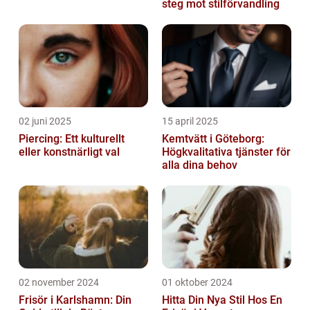
steg mot stilförvandling
02 juni 2025
15 april 2025
Piercing: Ett kulturellt
Kemtvätt i Göteborg:
eller konstnärligt val
Högkvalitativa tjänster för
alla dina behov
02 november 2024
01 oktober 2024
Frisör i Karlshamn: Din
Hitta Din Nya Stil Hos En