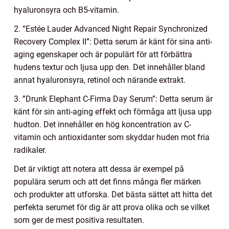
hyaluronsyra och B5-vitamin.
2. ”Estée Lauder Advanced Night Repair Synchronized
Recovery Complex II”: Detta serum är känt för sina anti-
aging egenskaper och är populärt för att förbättra
hudens textur och ljusa upp den. Det innehåller bland
annat hyaluronsyra, retinol och närande extrakt.
3. ”Drunk Elephant C-Firma Day Serum”: Detta serum är
känt för sin anti-aging effekt och förmåga att ljusa upp
hudton. Det innehåller en hög koncentration av C-
vitamin och antioxidanter som skyddar huden mot fria
radikaler.
Det är viktigt att notera att dessa är exempel på
populära serum och att det finns många fler märken
och produkter att utforska. Det bästa sättet att hitta det
perfekta serumet för dig är att prova olika och se vilket
som ger de mest positiva resultaten.