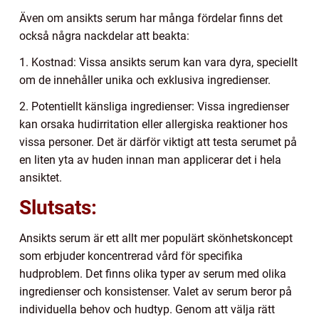
Även om ansikts serum har många fördelar finns det
också några nackdelar att beakta:
1. Kostnad: Vissa ansikts serum kan vara dyra, speciellt
om de innehåller unika och exklusiva ingredienser.
2. Potentiellt känsliga ingredienser: Vissa ingredienser
kan orsaka hudirritation eller allergiska reaktioner hos
vissa personer. Det är därför viktigt att testa serumet på
en liten yta av huden innan man applicerar det i hela
ansiktet.
Slutsats:
Ansikts serum är ett allt mer populärt skönhetskoncept
som erbjuder koncentrerad vård för specifika
hudproblem. Det finns olika typer av serum med olika
ingredienser och konsistenser. Valet av serum beror på
individuella behov och hudtyp. Genom att välja rätt