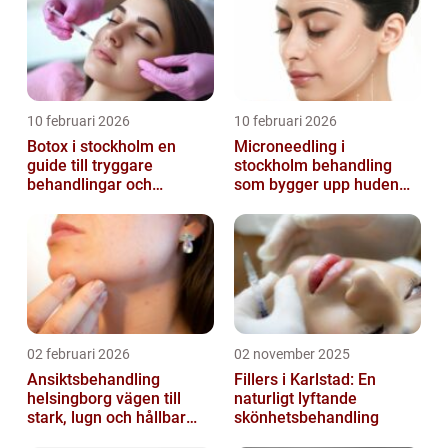
10 februari 2026
10 februari 2026
Botox i stockholm en
Microneedling i
guide till tryggare
stockholm behandling
behandlingar och
som bygger upp huden
naturliga resultat
inifrån
02 februari 2026
02 november 2025
Ansiktsbehandling
Fillers i Karlstad: En
helsingborg vägen till
naturligt lyftande
stark, lugn och hållbar
skönhetsbehandling
hud