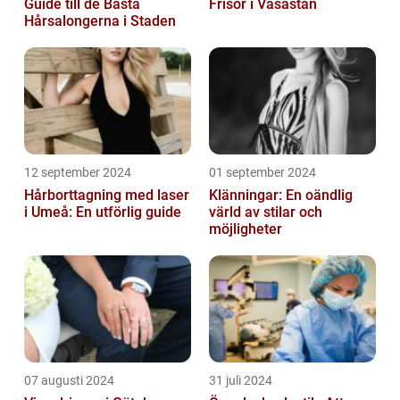
Guide till de Bästa
Frisör i Vasastan
Hårsalongerna i Staden
12 september 2024
01 september 2024
Hårborttagning med laser
Klänningar: En oändlig
i Umeå: En utförlig guide
värld av stilar och
möjligheter
07 augusti 2024
31 juli 2024