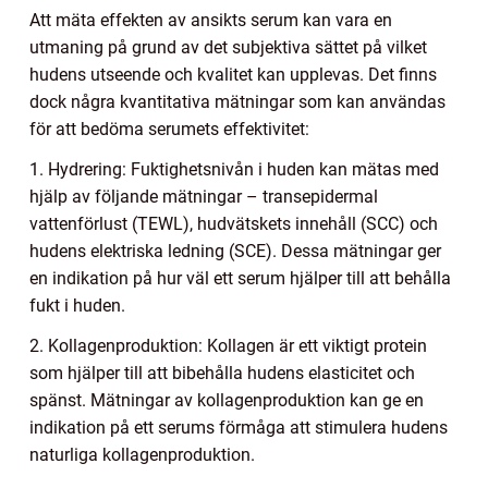
Att mäta effekten av ansikts serum kan vara en
utmaning på grund av det subjektiva sättet på vilket
hudens utseende och kvalitet kan upplevas. Det finns
dock några kvantitativa mätningar som kan användas
för att bedöma serumets effektivitet:
1. Hydrering: Fuktighetsnivån i huden kan mätas med
hjälp av följande mätningar – transepidermal
vattenförlust (TEWL), hudvätskets innehåll (SCC) och
hudens elektriska ledning (SCE). Dessa mätningar ger
en indikation på hur väl ett serum hjälper till att behålla
fukt i huden.
2. Kollagenproduktion: Kollagen är ett viktigt protein
som hjälper till att bibehålla hudens elasticitet och
spänst. Mätningar av kollagenproduktion kan ge en
indikation på ett serums förmåga att stimulera hudens
naturliga kollagenproduktion.