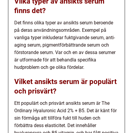
Vilka typer av ansikts serum
finns det?
Det finns olika typer av ansikts serum beroende
på deras användningsområden. Exempel på
vanliga typer inkluderar fuktgivande serum, anti-
aging serum, pigmentförbättrande serum och
förstorande serum. Var och en av dessa serumer
är utformade för att behandla specifika
hudproblem och ge olika fördelar.
Vilket ansikts serum är populärt
och prisvärt?
Ett populärt och prisvärt ansikts serum är The
Ordinary Hyaluronic Acid 2% + B5. Det är känt för
sin förmåga att tillföra fukt till huden och
förbättra dess elasticitet. Det innehåller
hyaluronsyra och B5-vitamin, och har fått positiva