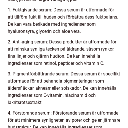
1. Fuktgivande serum: Dessa serum är utformade för
att tillföra fukt till huden och förbättra dess fuktbalans.
De kan vara berikade med ingredienser som
hyaluronsyra, glycerin och aloe vera.
2. Anti-aging serum: Dessa produkter är utformade för
att minska synliga tecken på åldrande, såsom rynkor,
fina linjer och ojämn hudton. De kan innehålla
ingredienser som retinol, peptider och vitamin C.
3. Pigmentförbättrande serum: Dessa serum är specifikt
utformade för att behandla pigmenteringar som
åldersfläckar, akneärr eller solskador. De kan innehålla
ingredienser som C-vitamin, niacinamid och
lakritsrotsextrakt.
4. Förstorande serum: Förstorande serum är utformade
för att minimera synligheten av porer och ge en jämnare
hudstruktur. De kan innehålla ingredienser som