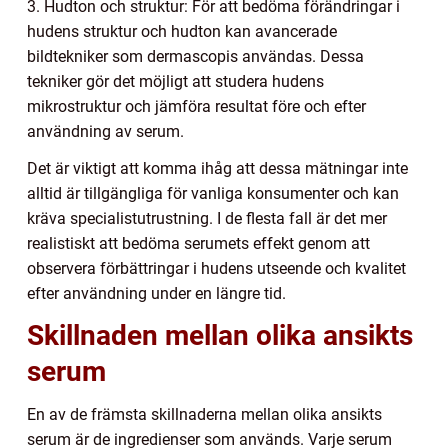
3. Hudton och struktur: För att bedöma förändringar i
hudens struktur och hudton kan avancerade
bildtekniker som dermascopis användas. Dessa
tekniker gör det möjligt att studera hudens
mikrostruktur och jämföra resultat före och efter
användning av serum.
Det är viktigt att komma ihåg att dessa mätningar inte
alltid är tillgängliga för vanliga konsumenter och kan
kräva specialistutrustning. I de flesta fall är det mer
realistiskt att bedöma serumets effekt genom att
observera förbättringar i hudens utseende och kvalitet
efter användning under en längre tid.
Skillnaden mellan olika ansikts
serum
En av de främsta skillnaderna mellan olika ansikts
serum är de ingredienser som används. Varje serum