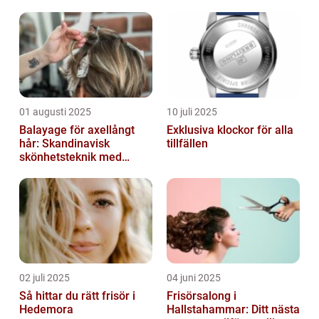
01 augusti 2025
10 juli 2025
Balayage för axellångt
Exklusiva klockor för alla
hår: Skandinavisk
tillfällen
skönhetsteknik med
fransk elegans
02 juli 2025
04 juni 2025
Så hittar du rätt frisör i
Frisörsalong i
Hedemora
Hallstahammar: Ditt nästa