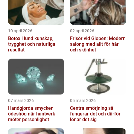
10 april 2026
02 april 2026
Botox i lund kunskap,
Frisör vid Globen: Modern
trygghet och naturliga
salong med allt för hår
resultat
och skönhet
07 mars 2026
05 mars 2026
Handgjorda smycken
Centralsmörjning så
ödeshög när hantverk
fungerar det och därför
möter personlighet
lönar det sig