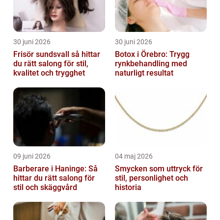
30 juni 2026
30 juni 2026
Frisör sundsvall så hittar
Botox i Örebro: Trygg
du rätt salong för stil,
rynkbehandling med
kvalitet och trygghet
naturligt resultat
09 juni 2026
04 maj 2026
Barberare i Haninge: Så
Smycken som uttryck för
hittar du rätt salong för
stil, personlighet och
stil och skäggvård
historia