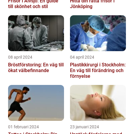
Frisör i Älvsjö: En guide
Hitta din rätta frisör i
till skönhet och stil
Jönköping
08 april 2024
04 april 2024
Bröstförstoring: En väg till
Plastikkirurgi i Stockholm:
ökat välbefinnande
En väg till förändring och
förnyelse
01 februari 2024
23 januari 2024