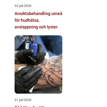
02 juli 2026
Ansiktsbehandling umeå
för hudhälsa,
avslappning och lyster
01 juli 2026