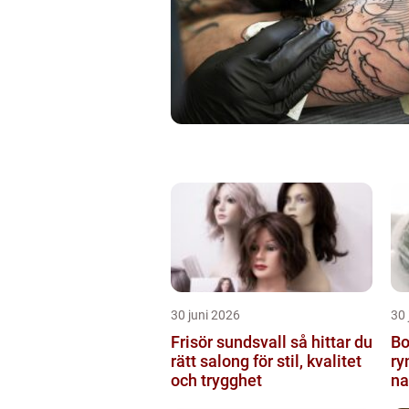
30 juni 2026
30 
Frisör sundsvall så hittar du
Bo
rätt salong för stil, kvalitet
ry
och trygghet
na