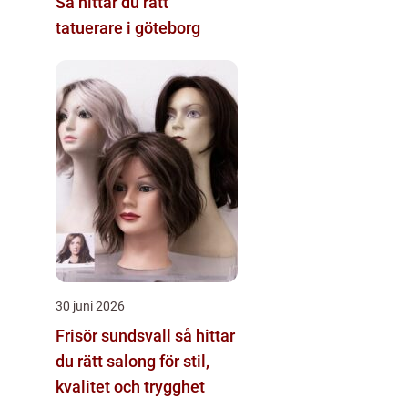
Så hittar du rätt
tatuerare i göteborg
30 juni 2026
Frisör sundsvall så hittar
du rätt salong för stil,
kvalitet och trygghet