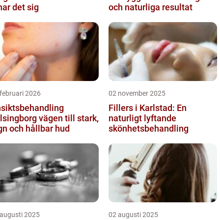
nar det sig
och naturliga resultat
februari 2026
02 november 2025
siktsbehandling
Fillers i Karlstad: En
ngborg vägen till stark,
naturligt lyftande
gn och hållbar hud
skönhetsbehandling
 augusti 2025
02 augusti 2025