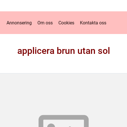
Annonsering
Om oss
Cookies
Kontakta oss
applicera brun utan sol