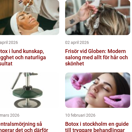
april 2026
02 april 2026
x i lund kunskap,
Frisör vid Globen: Modern
ygghet och naturliga
salong med allt för hår och
sultat
skönhet
 mars 2026
10 februari 2026
ntralsmörjning så
Botox i stockholm en guide
ngerar det och därför
till tryggare behandlingar