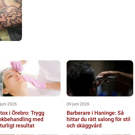
juni 2026
09 juni 2026
tox i Örebro: Trygg
Barberare i Haninge: Så
nkbehandling med
hittar du rätt salong för stil
turligt resultat
och skäggvård