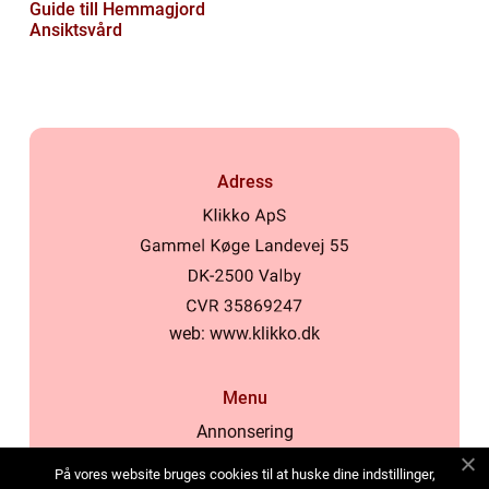
Guide till Hemmagjord
Ansiktsvård
Adress
web:
www.klikko.dk
Menu
Annonsering
Om oss
På vores website bruges cookies til at huske dine indstillinger,