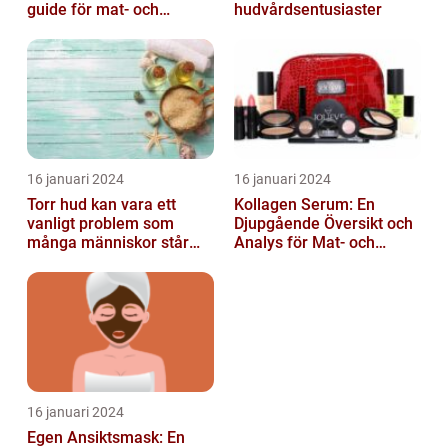
guide för mat- och
hudvårdsentusiaster
dryckesentusiaster
16 januari 2024
16 januari 2024
Torr hud kan vara ett
Kollagen Serum: En
vanligt problem som
Djupgående Översikt och
många människor står
Analys för Mat- och
inför
Dryckesentusiaster
16 januari 2024
Egen Ansiktsmask: En