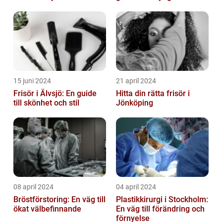
15 juni 2024
21 april 2024
Frisör i Älvsjö: En guide
Hitta din rätta frisör i
till skönhet och stil
Jönköping
08 april 2024
04 april 2024
Bröstförstoring: En väg till
Plastikkirurgi i Stockholm:
ökat välbefinnande
En väg till förändring och
förnyelse