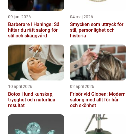
09 juni 2026
04 maj 2026
Barberare i Haninge: Så
Smycken som uttryck för
hittar du rätt salong för
stil, personlighet och
stil och skäggvård
historia
10 april 2026
02 april 2026
Botox i lund kunskap,
Frisör vid Globen: Modern
trygghet och naturliga
salong med allt för hår
resultat
och skönhet