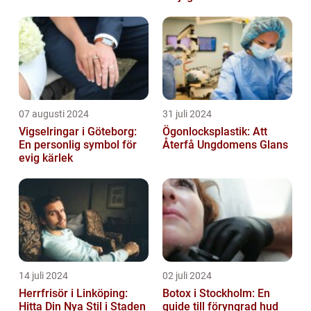
07 augusti 2024
31 juli 2024
Vigselringar i Göteborg:
Ögonlocksplastik: Att
En personlig symbol för
Återfå Ungdomens Glans
evig kärlek
14 juli 2024
02 juli 2024
Herrfrisör i Linköping:
Botox i Stockholm: En
Hitta Din Nya Stil i Staden
guide till föryngrad hud