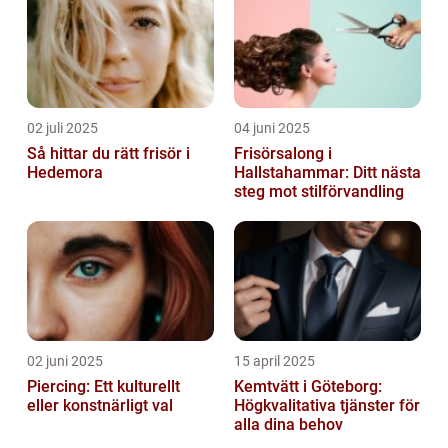
02 juli 2025
04 juni 2025
Så hittar du rätt frisör i
Frisörsalong i
Hedemora
Hallstahammar: Ditt nästa
steg mot stilförvandling
02 juni 2025
15 april 2025
Piercing: Ett kulturellt
Kemtvätt i Göteborg:
eller konstnärligt val
Högkvalitativa tjänster för
alla dina behov