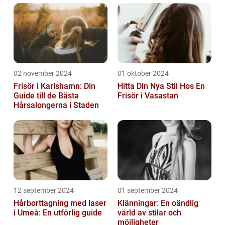
02 november 2024
01 oktober 2024
Frisör i Karlshamn: Din
Hitta Din Nya Stil Hos En
Guide till de Bästa
Frisör i Vasastan
Hårsalongerna i Staden
12 september 2024
01 september 2024
Hårborttagning med laser
Klänningar: En oändlig
i Umeå: En utförlig guide
värld av stilar och
möjligheter