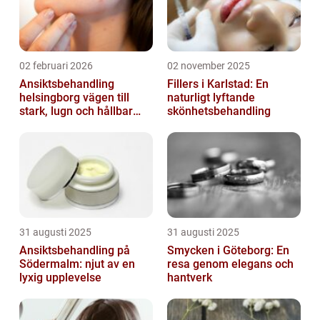
02 februari 2026
02 november 2025
Ansiktsbehandling
Fillers i Karlstad: En
helsingborg vägen till
naturligt lyftande
stark, lugn och hållbar
skönhetsbehandling
hud
31 augusti 2025
31 augusti 2025
Ansiktsbehandling på
Smycken i Göteborg: En
Södermalm: njut av en
resa genom elegans och
lyxig upplevelse
hantverk