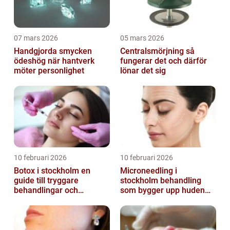
07 mars 2026
05 mars 2026
Handgjorda smycken
Centralsmörjning så
ödeshög när hantverk
fungerar det och därför
möter personlighet
lönar det sig
10 februari 2026
10 februari 2026
Botox i stockholm en
Microneedling i
guide till tryggare
stockholm behandling
behandlingar och
som bygger upp huden
naturliga resultat
inifrån