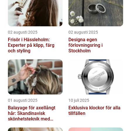
02 augusti 2025
02 augusti 2025
Frisör i Hässleholm:
Designa egen
Experter på klipp, färg
förlovningsring i
och styling
Stockholm
01 augusti 2025
10 juli 2025
Balayage för axellångt
Exklusiva klockor för alla
hår: Skandinavisk
tillfällen
skönhetsteknik med
fransk elegans