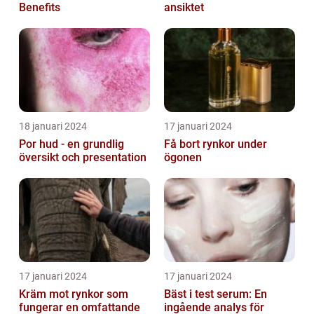
Benefits
ansiktet
18 januari 2024
17 januari 2024
Por hud - en grundlig
Få bort rynkor under
översikt och presentation
ögonen
17 januari 2024
17 januari 2024
Kräm mot rynkor som
Bäst i test serum: En
fungerar en omfattande
ingående analys för