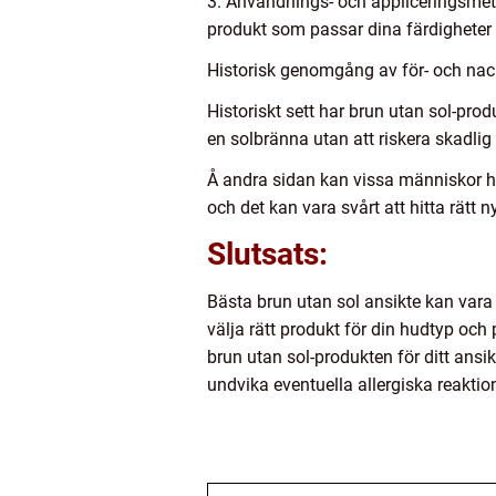
3. Användnings- och appliceringsmeto
produkt som passar dina färdigheter 
Historisk genomgång av för- och nack
Historiskt sett har brun utan sol-prod
en solbränna utan att riskera skadlig
Å andra sidan kan vissa människor ha 
och det kan vara svårt att hitta rätt 
Slutsats:
Bästa brun utan sol ansikte kan vara 
välja rätt produkt för din hudtyp oc
brun utan sol-produkten för ditt ansik
undvika eventuella allergiska reaktio