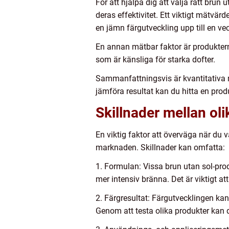
För att hjälpa dig att välja rätt brun
deras effektivitet. Ett viktigt mätvä
en jämn färgutveckling upp till en ve
En annan mätbar faktor är produkterna
som är känsliga för starka dofter.
Sammanfattningsvis är kvantitativa m
jämföra resultat kan du hitta en pro
Skillnader mellan oli
En viktig faktor att överväga när du v
marknaden. Skillnader kan omfatta:
1. Formulan: Vissa brun utan sol-pro
mer intensiv bränna. Det är viktigt a
2. Färgresultat: Färgutvecklingen ka
Genom att testa olika produkter kan 