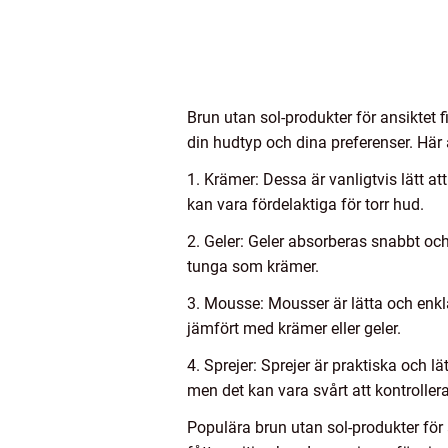
Brun utan sol-produkter för ansiktet f
din hudtyp och dina preferenser. Här 
1. Krämer: Dessa är vanligtvis lätt 
kan vara fördelaktiga för torr hud.
2. Geler: Geler absorberas snabbt och
tunga som krämer.
3. Mousse: Mousser är lätta och enkla
jämfört med krämer eller geler.
4. Sprejer: Sprejer är praktiska och l
men det kan vara svårt att kontrollera
Populära brun utan sol-produkter f