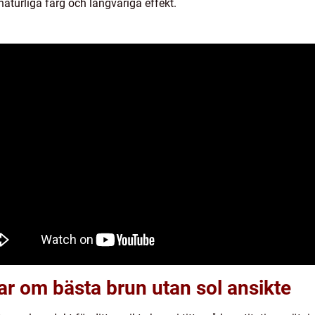
naturliga färg och långvariga effekt.
ar om bästa brun utan sol ansikte