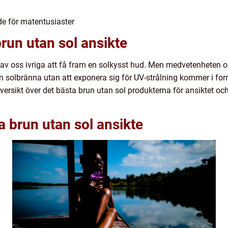
de för matentusiaster
brun utan sol ansikte
 oss ivriga att få fram en solkysst hud. Men medvetenheten o
r en solbränna utan att exponera sig för UV-strålning kommer i fo
versikt över det bästa brun utan sol produkterna för ansiktet och 
a brun utan sol ansikte