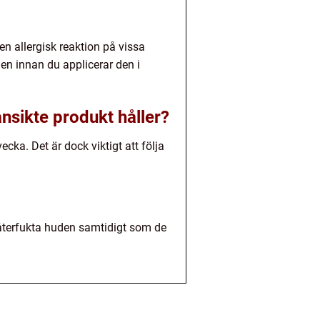
n allergisk reaktion på vissa
en innan du applicerar den i
ansikte produkt håller?
cka. Det är dock viktigt att följa
 återfukta huden samtidigt som de