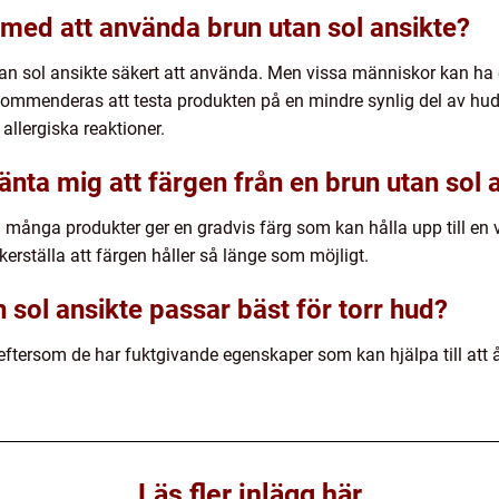
 med att använda brun utan sol ansikte?
tan sol ansikte säkert att använda. Men vissa människor kan ha e
ekommenderas att testa produkten på en mindre synlig del av hud
 allergiska reaktioner.
änta mig att färgen från en brun utan sol 
många produkter ger en gradvis färg som kan hålla upp till en ve
kerställa att färgen håller så länge som möjligt.
n sol ansikte passar bäst för torr hud?
d eftersom de har fuktgivande egenskaper som kan hjälpa till att
Läs fler inlägg här