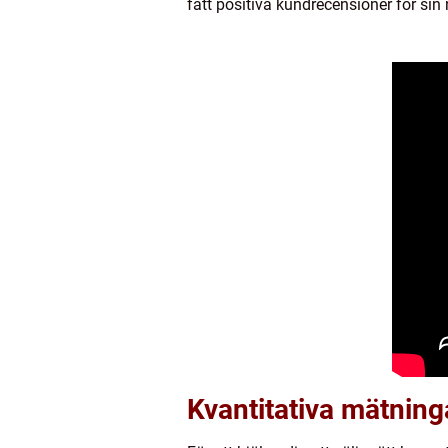
fått positiva kundrecensioner för sin 
Kvantitativa mätning