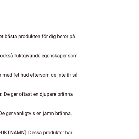
Det bästa produkten för dig beror på
ar också fuktgivande egenskaper som
r med fet hud eftersom de inte är så
r. De ger oftast en djupare bränna
 De ger vanligtvis en jämn bränna,
oDUKTNAMN]. Dessa produkter har