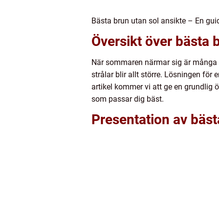
Bästa brun utan sol ansikte – En gui
Översikt över bästa 
När sommaren närmar sig är många av
strålar blir allt större. Lösningen fö
artikel kommer vi att ge en grundlig ö
som passar dig bäst.
Presentation av bäst