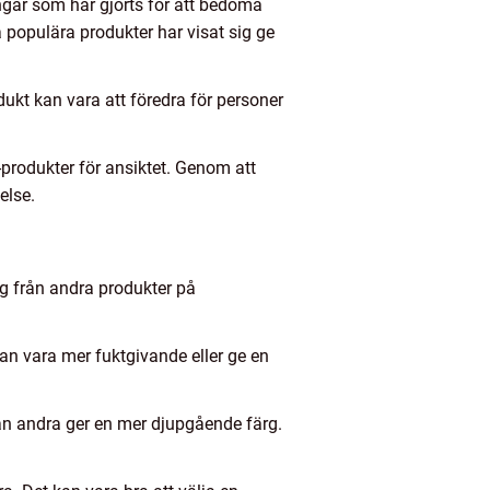
ningar som har gjorts för att bedöma
a populära produkter har visat sig ge
dukt kan vara att föredra för personer
produkter för ansiktet. Genom att
else.
sig från andra produkter på
an vara mer fuktgivande eller ge en
dan andra ger en mer djupgående färg.