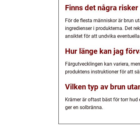
Finns det några risker
För de flesta människor är brun u
ingredienser i produkterna. Det r
ansiktet för att undvika eventuella
Hur länge kan jag förv
Färgutvecklingen kan variera, men 
produktens instruktioner för att sä
Vilken typ av brun uta
Krämer är oftast bäst för torr hu
ger en solbränna.