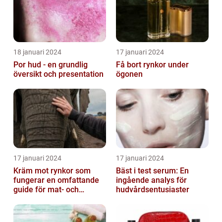
18 januari 2024
17 januari 2024
Por hud - en grundlig
Få bort rynkor under
översikt och presentation
ögonen
17 januari 2024
17 januari 2024
Kräm mot rynkor som
Bäst i test serum: En
fungerar en omfattande
ingående analys för
guide för mat- och
hudvårdsentusiaster
dryckesentusiaster