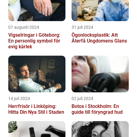
07 augusti 2024
31 juli 2024
Vigselringar i Göteborg:
Ögonlocksplastik: Att
En personlig symbol för
Återfå Ungdomens Glans
evig kärlek
14 juli 2024
02 juli 2024
Herrfrisör i Linköping:
Botox i Stockholm: En
Hitta Din Nya Stil i Staden
guide till föryngrad hud