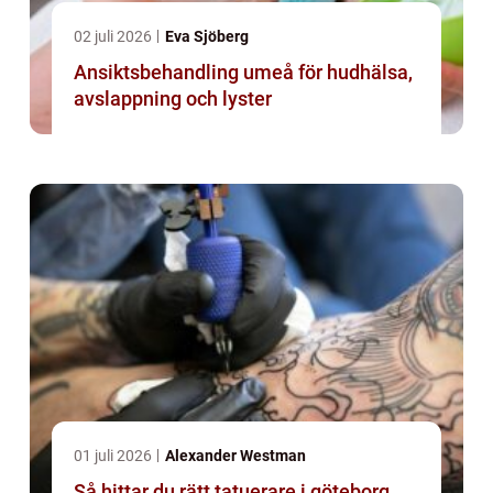
02 juli 2026
Eva Sjöberg
Ansiktsbehandling umeå för hudhälsa,
avslappning och lyster
01 juli 2026
Alexander Westman
Så hittar du rätt tatuerare i göteborg