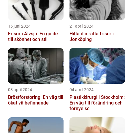
15 juni 2024
21 april 2024
Frisör i Älvsjö: En guide
Hitta din rätta frisör i
till skönhet och stil
Jönköping
08 april 2024
04 april 2024
Bröstförstoring: En väg till
Plastikkirurgi i Stockholm:
ökat välbefinnande
En väg till förändring och
förnyelse