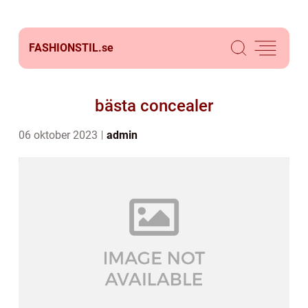
FASHIONSTIL.
se
bästa concealer
06 oktober 2023
admin