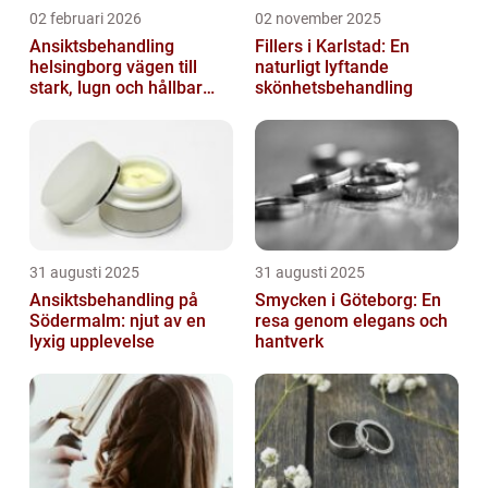
02 februari 2026
02 november 2025
Ansiktsbehandling
Fillers i Karlstad: En
helsingborg vägen till
naturligt lyftande
stark, lugn och hållbar
skönhetsbehandling
hud
31 augusti 2025
31 augusti 2025
Ansiktsbehandling på
Smycken i Göteborg: En
Södermalm: njut av en
resa genom elegans och
lyxig upplevelse
hantverk