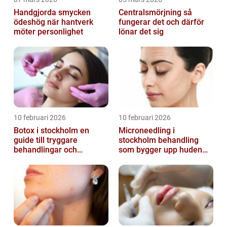
Handgjorda smycken
Centralsmörjning så
ödeshög när hantverk
fungerar det och därför
möter personlighet
lönar det sig
10 februari 2026
10 februari 2026
Botox i stockholm en
Microneedling i
guide till tryggare
stockholm behandling
behandlingar och
som bygger upp huden
naturliga resultat
inifrån