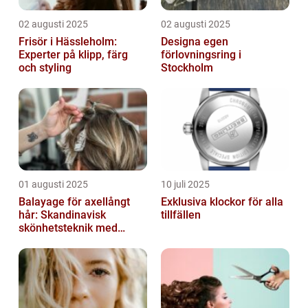
02 augusti 2025
02 augusti 2025
Frisör i Hässleholm:
Designa egen
Experter på klipp, färg
förlovningsring i
och styling
Stockholm
01 augusti 2025
10 juli 2025
Balayage för axellångt
Exklusiva klockor för alla
hår: Skandinavisk
tillfällen
skönhetsteknik med
fransk elegans