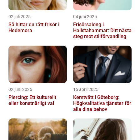
02 juli 2025
04 juni 2025
Så hittar du rätt frisör i
Frisörsalong i
Hedemora
Hallstahammar: Ditt nästa
steg mot stilförvandling
02 juni 2025
15 april 2025
Piercing: Ett kulturellt
Kemtvätt i Göteborg:
eller konstnärligt val
Högkvalitativa tjänster för
alla dina behov