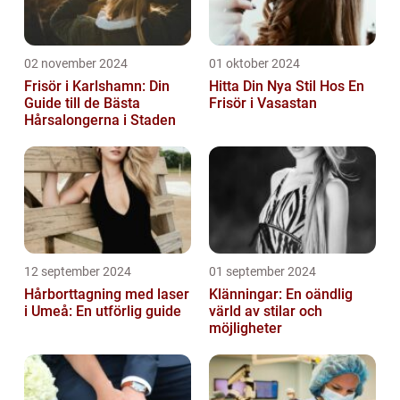
02 november 2024
01 oktober 2024
Frisör i Karlshamn: Din
Hitta Din Nya Stil Hos En
Guide till de Bästa
Frisör i Vasastan
Hårsalongerna i Staden
12 september 2024
01 september 2024
Hårborttagning med laser
Klänningar: En oändlig
i Umeå: En utförlig guide
värld av stilar och
möjligheter