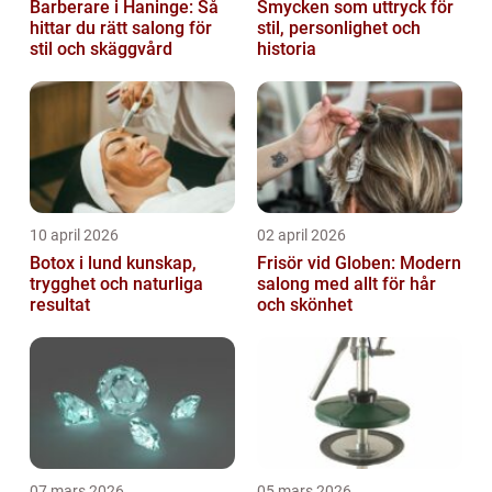
Barberare i Haninge: Så
Smycken som uttryck för
hittar du rätt salong för
stil, personlighet och
stil och skäggvård
historia
10 april 2026
02 april 2026
Botox i lund kunskap,
Frisör vid Globen: Modern
trygghet och naturliga
salong med allt för hår
resultat
och skönhet
07 mars 2026
05 mars 2026