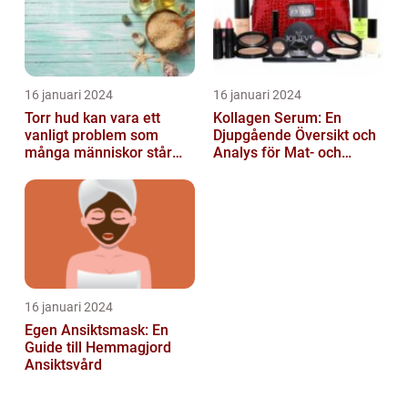
16 januari 2024
16 januari 2024
Torr hud kan vara ett
Kollagen Serum: En
vanligt problem som
Djupgående Översikt och
många människor står
Analys för Mat- och
inför
Dryckesentusiaster
16 januari 2024
Egen Ansiktsmask: En
Guide till Hemmagjord
Ansiktsvård