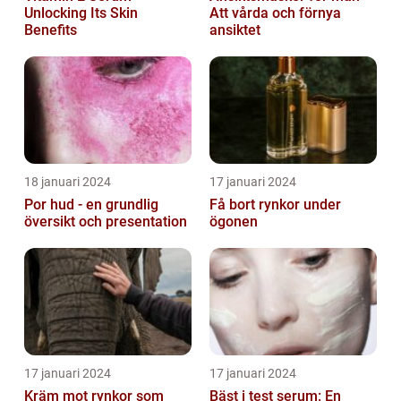
Unlocking Its Skin
Att vårda och förnya
Benefits
ansiktet
18 januari 2024
17 januari 2024
Por hud - en grundlig
Få bort rynkor under
översikt och presentation
ögonen
17 januari 2024
17 januari 2024
Kräm mot rynkor som
Bäst i test serum: En