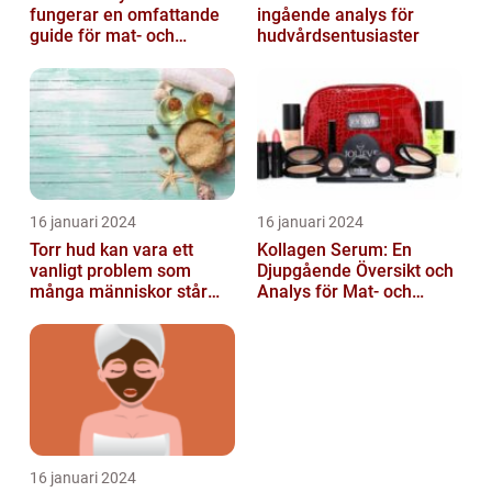
fungerar en omfattande
ingående analys för
guide för mat- och
hudvårdsentusiaster
dryckesentusiaster
16 januari 2024
16 januari 2024
Torr hud kan vara ett
Kollagen Serum: En
vanligt problem som
Djupgående Översikt och
många människor står
Analys för Mat- och
inför
Dryckesentusiaster
16 januari 2024