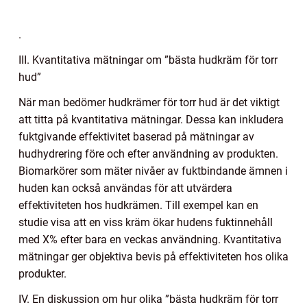
.
III. Kvantitativa mätningar om ”bästa hudkräm för torr
hud”
När man bedömer hudkrämer för torr hud är det viktigt
att titta på kvantitativa mätningar. Dessa kan inkludera
fuktgivande effektivitet baserad på mätningar av
hudhydrering före och efter användning av produkten.
Biomarkörer som mäter nivåer av fuktbindande ämnen i
huden kan också användas för att utvärdera
effektiviteten hos hudkrämen. Till exempel kan en
studie visa att en viss kräm ökar hudens fuktinnehåll
med X% efter bara en veckas användning. Kvantitativa
mätningar ger objektiva bevis på effektiviteten hos olika
produkter.
IV. En diskussion om hur olika ”bästa hudkräm för torr