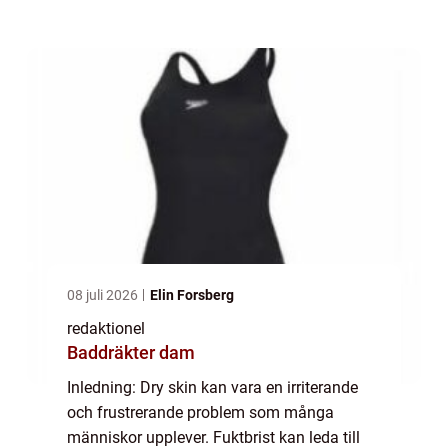
rätt hudkräm är avgörande för att återfukta
och bibehålla en frisk hudbarriär. I den...
08 juli 2026
Elin Forsberg
redaktionel
Baddräkter dam
Inledning: Dry skin kan vara en irriterande
och frustrerande problem som många
människor upplever. Fuktbrist kan leda till