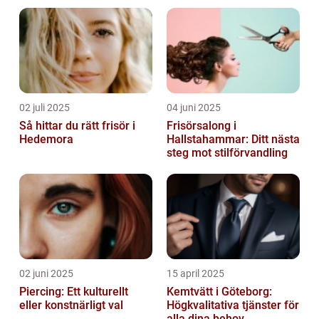
fransk elegans
02 juli 2025
04 juni 2025
Så hittar du rätt frisör i
Frisörsalong i
Hedemora
Hallstahammar: Ditt nästa
steg mot stilförvandling
02 juni 2025
15 april 2025
Piercing: Ett kulturellt
Kemtvätt i Göteborg:
eller konstnärligt val
Högkvalitativa tjänster för
alla dina behov