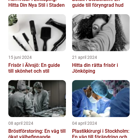
Hitta Din Nya Stil i Staden
guide till föryngrad hud
15 juni 2024
21 april 2024
Frisör i Älvsjö: En guide
Hitta din rätta frisör i
till skönhet och stil
Jönköping
08 april 2024
04 april 2024
Bröstförstoring: En väg till
Plastikkirurgi i Stockholm:
ökat välbefinnande
En väg till förändring och