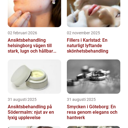
02 februari 2026
02 november 2025
Ansiktsbehandling
Fillers i Karlstad: En
helsingborg vägen till
naturligt lyftande
stark, lugn och hållbar
skönhetsbehandling
hud
31 augusti 2025
31 augusti 2025
Ansiktsbehandling på
Smycken i Göteborg: En
Södermalm: njut av en
resa genom elegans och
lyxig upplevelse
hantverk