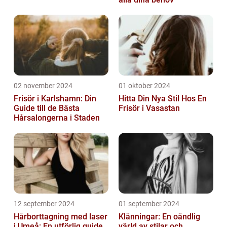
02 november 2024
01 oktober 2024
Frisör i Karlshamn: Din
Hitta Din Nya Stil Hos En
Guide till de Bästa
Frisör i Vasastan
Hårsalongerna i Staden
12 september 2024
01 september 2024
Hårborttagning med laser
Klänningar: En oändlig
i Umeå: En utförlig guide
värld av stilar och