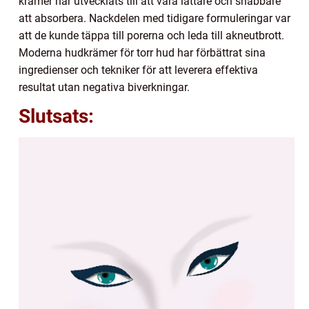
krämer har utvecklats till att vara lättare och snabbare
att absorbera. Nackdelen med tidigare formuleringar var
att de kunde täppa till porerna och leda till akneutbrott.
Moderna hudkrämer för torr hud har förbättrat sina
ingredienser och tekniker för att leverera effektiva
resultat utan negativa biverkningar.
Slutsats: