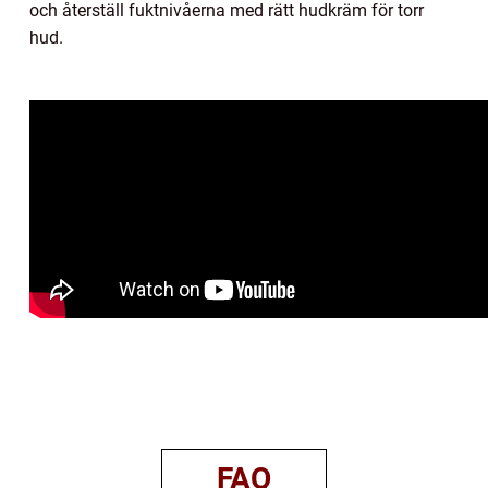
och återställ fuktnivåerna med rätt hudkräm för torr
hud.
FAQ