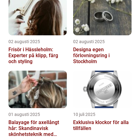
02 augusti 2025
02 augusti 2025
Frisör i Hässleholm:
Designa egen
Experter på klipp, färg
förlovningsring i
och styling
Stockholm
01 augusti 2025
10 juli 2025
Balayage för axellångt
Exklusiva klockor för alla
hår: Skandinavisk
tillfällen
skönhetsteknik med