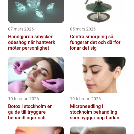
07 mars 2026
05 mars 2026
Handgjorda smycken
Centralsmörjning så
ödeshög när hantverk
fungerar det och därför
möter personlighet
lönar det sig
10 februari 2026
10 februari 2026
Botox i stockholm en
Microneedling i
guide till tryggare
stockholm behandling
behandlingar och
som bygger upp huden
naturliga resultat
inifrån