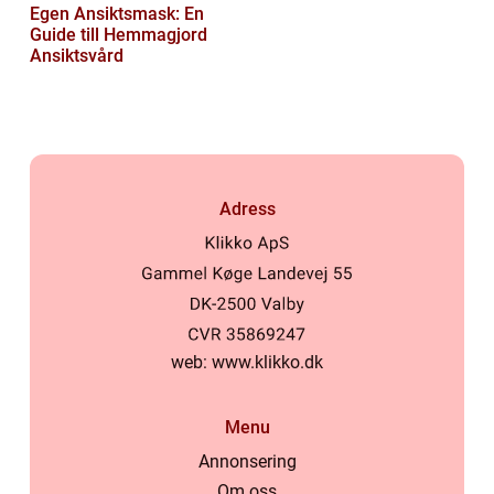
Egen Ansiktsmask: En
Guide till Hemmagjord
Ansiktsvård
Adress
web:
www.klikko.dk
Menu
Annonsering
Om oss