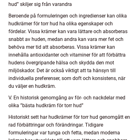
hud” skiljer sig från varandra
Beroende på formuleringen och ingredienser kan olika
hudkrämer för torr hud ha olika egenskaper och
fördelar. Vissa krämer kan vara lättare och absorberas
snabbt av huden, medan andra kan vara mer fet och
behöva mer tid att absorberas. Vissa krämer kan
innehålla antioxidanter och vitaminer för att förbättra
hudens övergripande hälsa och skydda den mot
miljöskador. Det är också viktigt att ta hänsyn till
individuella preferenser, som doft och konsistens, när
du väljer en hudkräm.
V. En historisk genomgång av för- och nackdelar med
olika ”bästa hudkräm för torr hud”
Historiskt sett har hudkrämer för torr hud genomgått en
rad förbättringar och förändringar. Tidigare
formuleringar var tunga och fetta, medan moderna