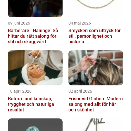
09 juni 2026
04 maj 2026
Barberare i Haninge: Så
Smycken som uttryck för
hittar du rätt salong för
stil, personlighet och
stil och skäggvård
historia
10 april 2026
02 april 2026
Botox i lund kunskap,
Frisör vid Globen: Modern
trygghet och naturliga
salong med allt för hår
resultat
och skönhet