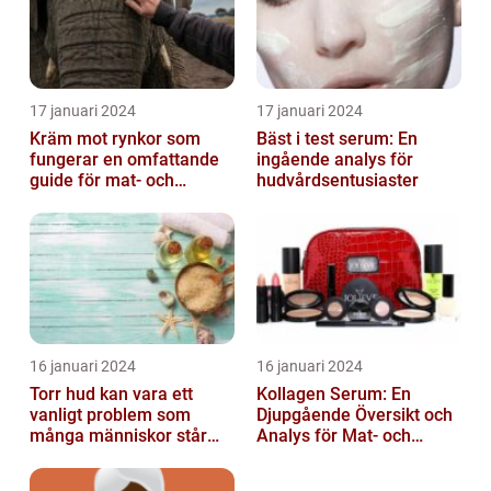
17 januari 2024
17 januari 2024
Kräm mot rynkor som
Bäst i test serum: En
fungerar en omfattande
ingående analys för
guide för mat- och
hudvårdsentusiaster
dryckesentusiaster
16 januari 2024
16 januari 2024
Torr hud kan vara ett
Kollagen Serum: En
vanligt problem som
Djupgående Översikt och
många människor står
Analys för Mat- och
inför
Dryckesentusiaster