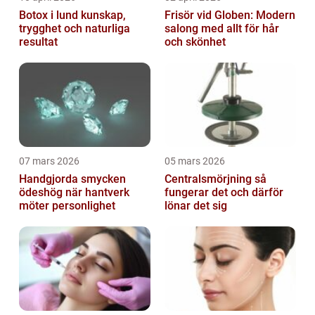
Botox i lund kunskap,
Frisör vid Globen: Modern
trygghet och naturliga
salong med allt för hår
resultat
och skönhet
07 mars 2026
05 mars 2026
Handgjorda smycken
Centralsmörjning så
ödeshög när hantverk
fungerar det och därför
möter personlighet
lönar det sig