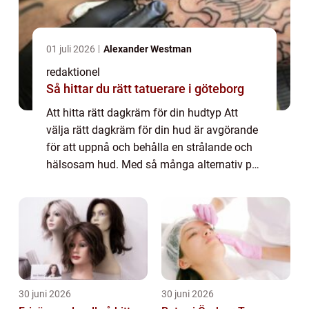
01 juli 2026
Alexander Westman
redaktionel
Så hittar du rätt tatuerare i göteborg
Att hitta rätt dagkräm för din hudtyp Att
välja rätt dagkräm för din hud är avgörande
för att uppnå och behålla en strålande och
hälsosam hud. Med så många alternativ på
marknaden kan det dock vara
överväldigande att välja rätt produkt. I
denna artik...
30 juni 2026
30 juni 2026