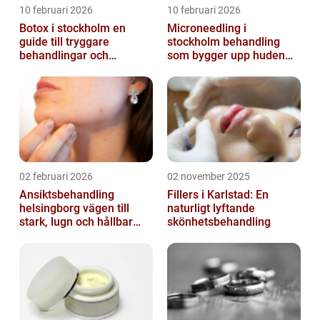
10 februari 2026
10 februari 2026
Botox i stockholm en
Microneedling i
guide till tryggare
stockholm behandling
behandlingar och
som bygger upp huden
naturliga resultat
inifrån
02 februari 2026
02 november 2025
Ansiktsbehandling
Fillers i Karlstad: En
helsingborg vägen till
naturligt lyftande
stark, lugn och hållbar
skönhetsbehandling
hud