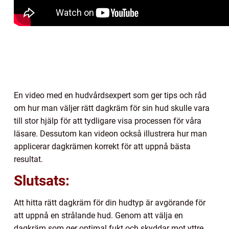
En video med en hudvårdsexpert som ger tips och råd
om hur man väljer rätt dagkräm för sin hud skulle vara
till stor hjälp för att tydligare visa processen för våra
läsare. Dessutom kan videon också illustrera hur man
applicerar dagkrämen korrekt för att uppnå bästa
resultat.
Slutsats:
Att hitta rätt dagkräm för din hudtyp är avgörande för
att uppnå en strålande hud. Genom att välja en
dagkräm som ger optimal fukt och skyddar mot yttre