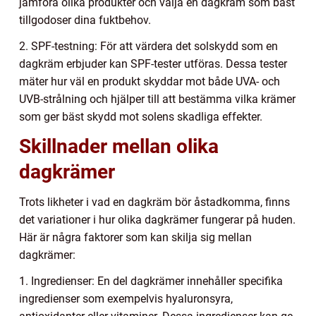
jämföra olika produkter och välja en dagkräm som bäst
tillgodoser dina fuktbehov.
2. SPF-testning: För att värdera det solskydd som en
dagkräm erbjuder kan SPF-tester utföras. Dessa tester
mäter hur väl en produkt skyddar mot både UVA- och
UVB-strålning och hjälper till att bestämma vilka krämer
som ger bäst skydd mot solens skadliga effekter.
Skillnader mellan olika
dagkrämer
Trots likheter i vad en dagkräm bör åstadkomma, finns
det variationer i hur olika dagkrämer fungerar på huden.
Här är några faktorer som kan skilja sig mellan
dagkrämer:
1. Ingredienser: En del dagkrämer innehåller specifika
ingredienser som exempelvis hyaluronsyra,