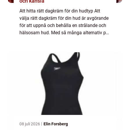
och känsla
Att hitta rätt dagkräm för din hudtyp Att
välja rätt dagkräm för din hud är avgörande
för att uppnå och behålla en strålande och
hälsosam hud. Med så många alternativ på
marknaden kan det dock vara
överväldigande att välja rätt produkt. I
denna artik...
08 juli 2026
Elin Forsberg