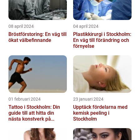
08 april 2024
04 april 2024
Bröstförstoring: En väg till
Plastikkirurgi i Stockholm:
ökat välbefinnande
En väg till förändring och
förnyelse
01 februari 2024
23 januari 2024
Tattoo i Stockholm: Din
Upptäck fördelarna med
guide till att hitta din
kemisk peeling i
nästa konstverk på
Stockholm
kroppen