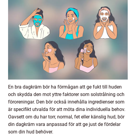
En bra dagkräm bör ha förmågan att ge fukt till huden
och skydda den mot yttre faktorer som solstrålning och
föroreningar. Den bör också innehålla ingredienser som
är specifikt utvalda för att möta dina individuella behov.
Oavsett om du har torr, normal, fet eller känslig hud, bör
din dagkräm vara anpassad för att ge just de fördelar
som din hud behöver.