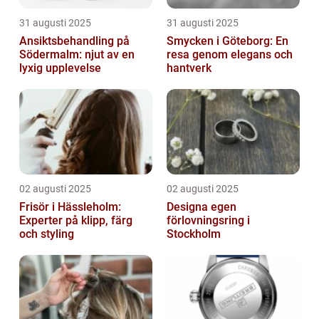
31 augusti 2025
31 augusti 2025
Ansiktsbehandling på
Smycken i Göteborg: En
Södermalm: njut av en
resa genom elegans och
lyxig upplevelse
hantverk
02 augusti 2025
02 augusti 2025
Frisör i Hässleholm:
Designa egen
Experter på klipp, färg
förlovningsring i
och styling
Stockholm