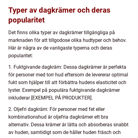
Typer av dagkrämer och deras
popularitet
Det finns olika typer av dagkrämer tillgängliga på
marknaden för att tillgodose olika hudtyper och behov.
Här är några av de vanligaste typerna och deras
popularitet:
1. Fuktgivande dagkräm: Dessa dagkrämer är perfekta
för personer med torr hud eftersom de levererar optimal
fukt som hjälper till att förbättra hudens elasticitet och
lyster. Exempel på populära fuktgivande dagkrämer
inkluderar [EXEMPEL PÅ PRODUKTER].
2. Oljefri dagkräm: För personer med fet eller
kombinationshud är oljefria dagkrämer ett bra
alternativ. Dessa krämer är lätta och absorberas snabbt
av huden, samtidigt som de håller huden fräsch och