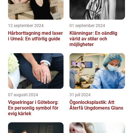
12 september 2024
01 september 2024
Hårborttagning med laser
Klänningar: En oändlig
i Umeå: En utförlig guide
värld av stilar och
möjligheter
07 augusti 2024
31 juli 2024
Vigselringar i Göteborg:
Ögonlocksplastik: Att
En personlig symbol för
Återfå Ungdomens Glans
evig kärlek