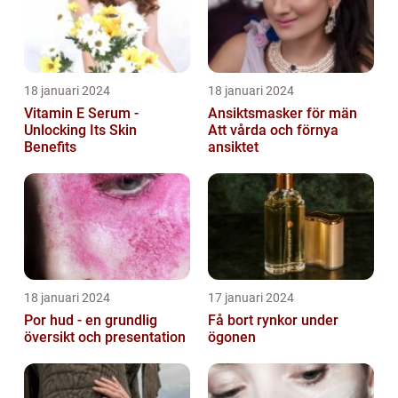
18 januari 2024
18 januari 2024
Vitamin E Serum -
Ansiktsmasker för män
Unlocking Its Skin
Att vårda och förnya
Benefits
ansiktet
18 januari 2024
17 januari 2024
Por hud - en grundlig
Få bort rynkor under
översikt och presentation
ögonen