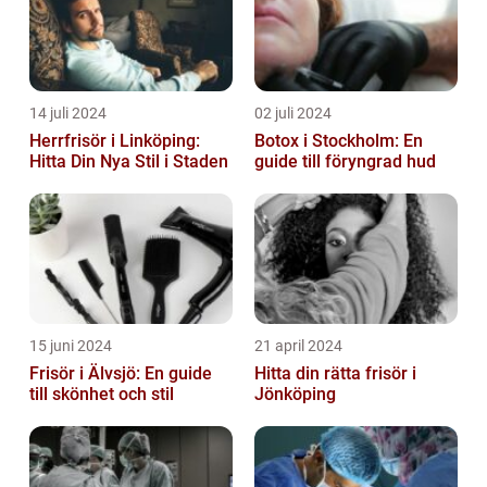
14 juli 2024
02 juli 2024
Herrfrisör i Linköping:
Botox i Stockholm: En
Hitta Din Nya Stil i Staden
guide till föryngrad hud
15 juni 2024
21 april 2024
Frisör i Älvsjö: En guide
Hitta din rätta frisör i
till skönhet och stil
Jönköping