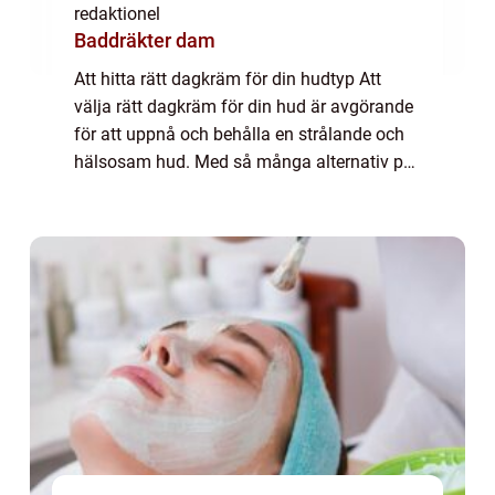
redaktionel
Baddräkter dam
Att hitta rätt dagkräm för din hudtyp Att
välja rätt dagkräm för din hud är avgörande
för att uppnå och behålla en strålande och
hälsosam hud. Med så många alternativ på
marknaden kan det dock vara
överväldigande att välja rätt produkt. I
denna artik...