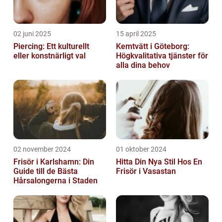
02 juni 2025
15 april 2025
Piercing: Ett kulturellt
Kemtvätt i Göteborg:
eller konstnärligt val
Högkvalitativa tjänster för
alla dina behov
02 november 2024
01 oktober 2024
Frisör i Karlshamn: Din
Hitta Din Nya Stil Hos En
Guide till de Bästa
Frisör i Vasastan
Hårsalongerna i Staden