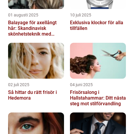
01 augusti 2025
10 juli 2025
Balayage för axellångt
Exklusiva klockor för alla
hår: Skandinavisk
tillfällen
skönhetsteknik med
fransk elegans
02 juli 2025
04 juni 2025
Så hittar du rätt frisör i
Frisörsalong i
Hedemora
Hallstahammar: Ditt nästa
steg mot stilförvandling