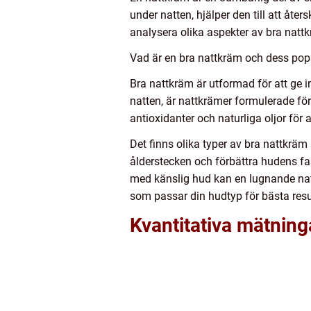
under natten, hjälper den till att åt
analysera olika aspekter av bra nattk
Vad är en bra nattkräm och dess pop
Bra nattkräm är utformad för att ge 
natten, är nattkrämer formulerade för 
antioxidanter och naturliga oljor för a
Det finns olika typer av bra nattkräm
ålderstecken och förbättra hudens fas
med känslig hud kan en lugnande nattk
som passar din hudtyp för bästa resu
Kvantitativa mätnin