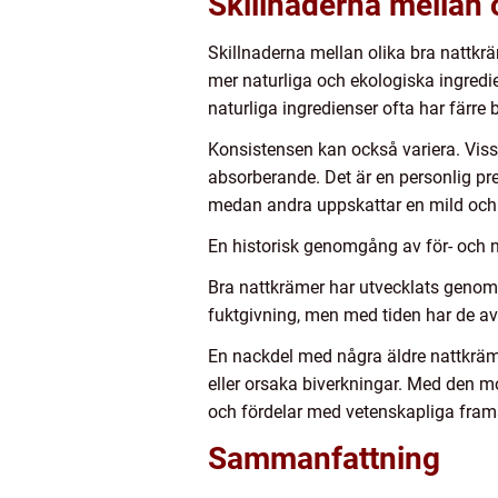
Skillnaderna mellan 
Skillnaderna mellan olika bra nattkr
mer naturliga och ekologiska ingredi
naturliga ingredienser ofta har färre
Konsistensen kan också variera. Vis
absorberande. Det är en personlig pr
medan andra uppskattar en mild och 
En historisk genomgång av för- och 
Bra nattkrämer har utvecklats genom 
fuktgivning, men med tiden har de ava
En nackdel med några äldre nattkräm
eller orsaka biverkningar. Med den m
och fördelar med vetenskapliga fram
Sammanfattning