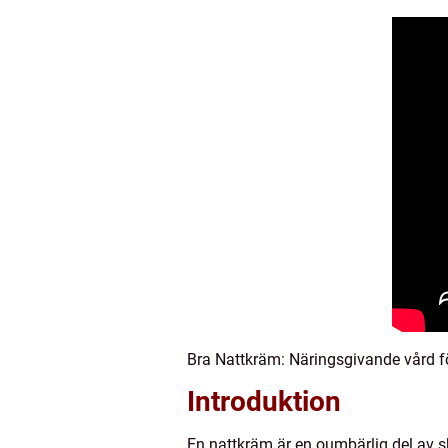
Bra Nattkräm: Näringsgivande vård f
Introduktion
En nattkräm är en oumbärlig del av s