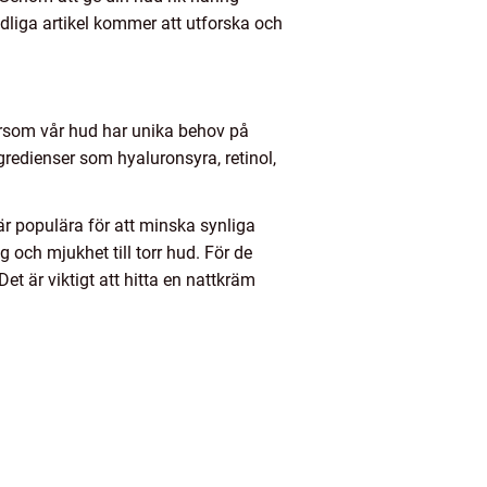
ndliga artikel kommer att utforska och
tersom vår hud har unika behov på
ngredienser som hyaluronsyra, retinol,
är populära för att minska synliga
 och mjukhet till torr hud. För de
t är viktigt att hitta en nattkräm