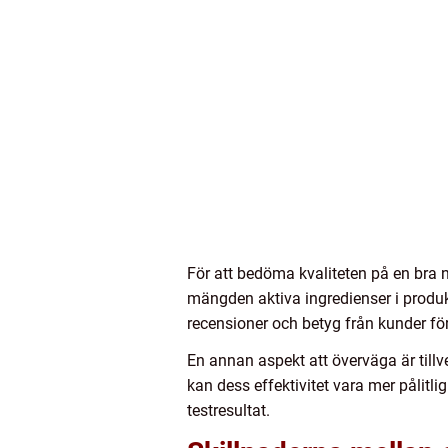
För att bedöma kvaliteten på en bra
mängden aktiva ingredienser i produkt
recensioner och betyg från kunder för
En annan aspekt att överväga är till
kan dess effektivitet vara mer pålitli
testresultat.