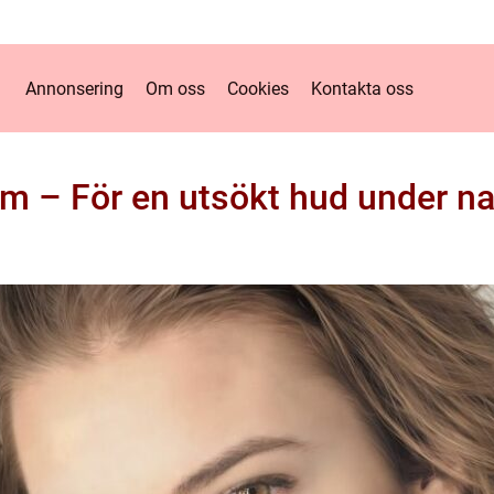
Annonsering
Om oss
Cookies
Kontakta oss
äm – För en utsökt hud under n