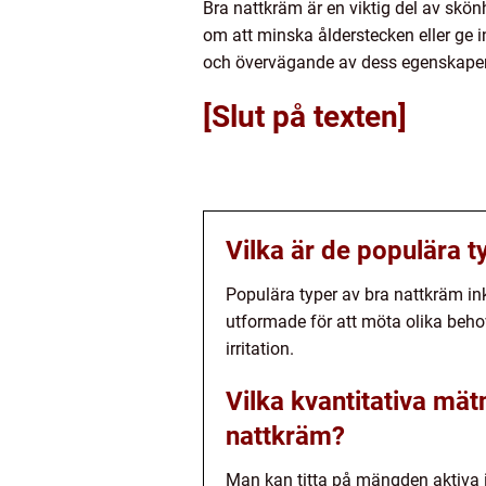
Bra nattkräm är en viktig del av skö
om att minska ålderstecken eller ge 
och övervägande av dess egenskaper o
[Slut på texten]
Vilka är de populära 
Populära typer av bra nattkräm in
utformade för att möta olika beho
irritation.
Vilka kvantitativa mä
nattkräm?
Man kan titta på mängden aktiva i