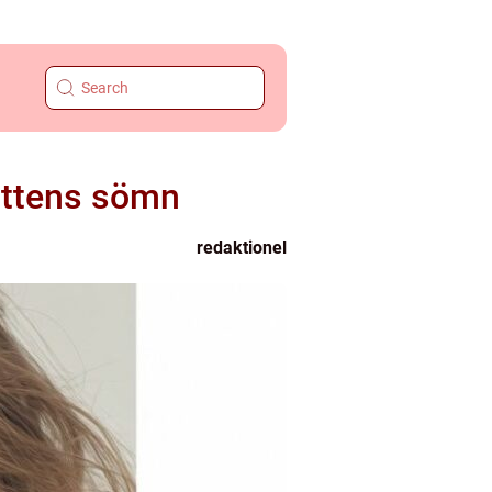
attens sömn
redaktionel