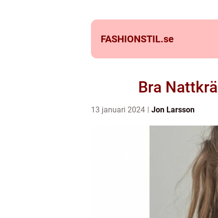
FASHIONSTIL.
se
Bra Nattkr
13 januari 2024
Jon Larsson