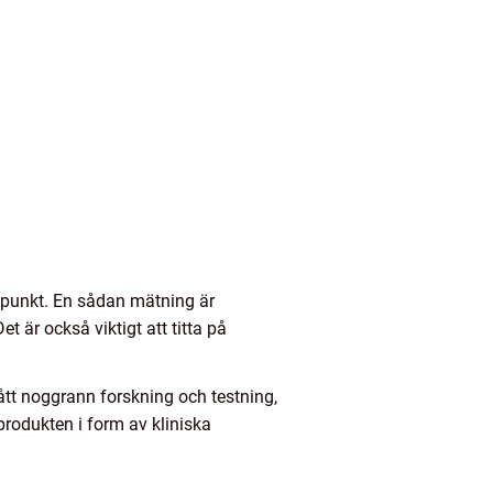
spunkt. En sådan mätning är
 är också viktigt att titta på
ått noggrann forskning och testning,
 produkten i form av kliniska