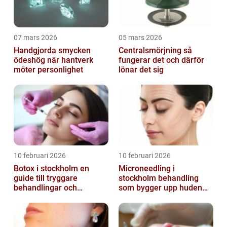
07 mars 2026
05 mars 2026
Handgjorda smycken
Centralsmörjning så
ödeshög när hantverk
fungerar det och därför
möter personlighet
lönar det sig
10 februari 2026
10 februari 2026
Botox i stockholm en
Microneedling i
guide till tryggare
stockholm behandling
behandlingar och
som bygger upp huden
naturliga resultat
inifrån