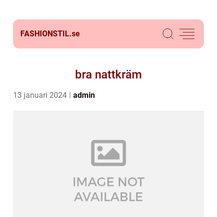
FASHIONSTIL.
se
bra nattkräm
13 januari 2024
admin