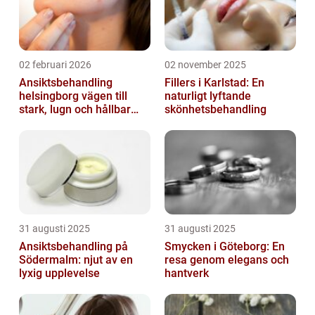
02 februari 2026
02 november 2025
Ansiktsbehandling
Fillers i Karlstad: En
helsingborg vägen till
naturligt lyftande
stark, lugn och hållbar
skönhetsbehandling
hud
31 augusti 2025
31 augusti 2025
Ansiktsbehandling på
Smycken i Göteborg: En
Södermalm: njut av en
resa genom elegans och
lyxig upplevelse
hantverk