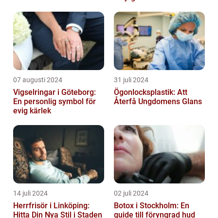
07 augusti 2024
31 juli 2024
Vigselringar i Göteborg:
Ögonlocksplastik: Att
En personlig symbol för
Återfå Ungdomens Glans
evig kärlek
14 juli 2024
02 juli 2024
Herrfrisör i Linköping:
Botox i Stockholm: En
Hitta Din Nya Stil i Staden
guide till föryngrad hud