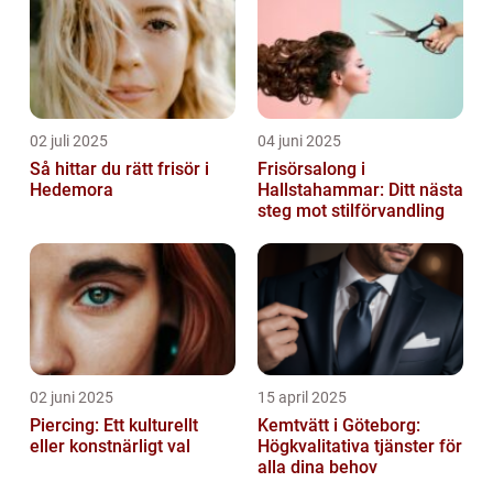
02 juli 2025
04 juni 2025
Så hittar du rätt frisör i
Frisörsalong i
Hedemora
Hallstahammar: Ditt nästa
steg mot stilförvandling
02 juni 2025
15 april 2025
Piercing: Ett kulturellt
Kemtvätt i Göteborg:
eller konstnärligt val
Högkvalitativa tjänster för
alla dina behov