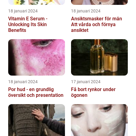
18 januari 2024
18 januari 2024
Vitamin E Serum -
Ansiktsmasker för män
Unlocking Its Skin
Att vårda och förnya
Benefits
ansiktet
18 januari 2024
17 januari 2024
Por hud - en grundlig
Få bort rynkor under
översikt och presentation
ögonen