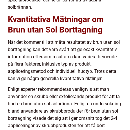
solbrännan.
Kvantitativa Mätningar om
Brun utan Sol Borttagning
När det kommer till att mäta resultatet av brun utan sol
borttagning kan det vara svårt att ge exakt kvantitativ
information eftersom resultaten kan variera beroende
på flera faktorer, inklusive typ av produkt,
appliceringsmetod och individuell hudtyp. Trots detta
kan vi ge några generella kvantitativa riktlinjer.
Enligt experter rekommenderas vanligtvis att man
använder en skrubb eller exfolierande produkt för att ta
bort en brun utan sol solbränna. Enligt en undersökning
bland användare av skrubbprodukter för brun utan sol
borttagning visade det sig att i genomsnitt tog det 2-4
appliceringar av skrubbprodukten för att få bort