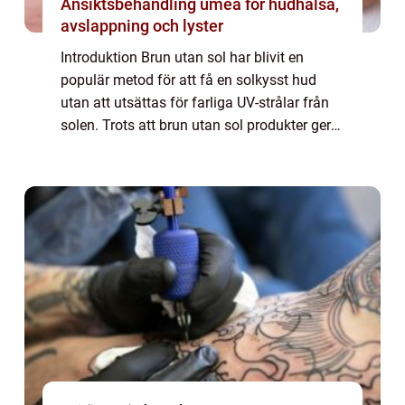
Ansiktsbehandling umeå för hudhälsa,
avslappning och lyster
Introduktion Brun utan sol har blivit en
populär metod för att få en solkysst hud
utan att utsättas för farliga UV-strålar från
solen. Trots att brun utan sol produkter ger
en vacker bränna, kan det vara svårt att få
bort den om man ångrar sitt beslu...