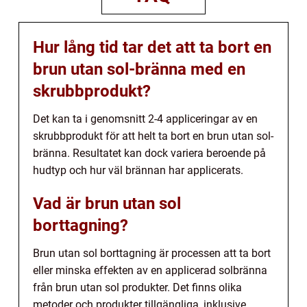
Hur lång tid tar det att ta bort en
brun utan sol-bränna med en
skrubbprodukt?
Det kan ta i genomsnitt 2-4 appliceringar av en
skrubbprodukt för att helt ta bort en brun utan sol-
bränna. Resultatet kan dock variera beroende på
hudtyp och hur väl brännan har applicerats.
Vad är brun utan sol
borttagning?
Brun utan sol borttagning är processen att ta bort
eller minska effekten av en applicerad solbränna
från brun utan sol produkter. Det finns olika
metoder och produkter tillgängliga, inklusive