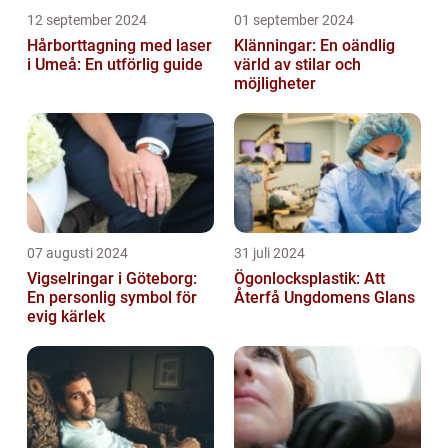
12 september 2024
01 september 2024
Hårborttagning med laser
Klänningar: En oändlig
i Umeå: En utförlig guide
värld av stilar och
möjligheter
07 augusti 2024
31 juli 2024
Vigselringar i Göteborg:
Ögonlocksplastik: Att
En personlig symbol för
Återfå Ungdomens Glans
evig kärlek