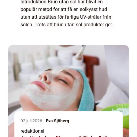
Introduktion Brun utan sol har blivit en
populär metod för att få en solkysst hud
utan att utsättas för farliga UV-strålar från
solen. Trots att brun utan sol produkter ger
en vacker bränna, kan det vara svårt att få
bort den om man ångrar sitt beslu...
02 juli 2026
Eva Sjöberg
redaktionel