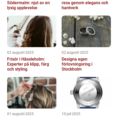
Södermalm: njut av en
resa genom elegans och
lyxig upplevelse
hantverk
02 augusti 2025
02 augusti 2025
Frisör i Hässleholm:
Designa egen
Experter på klipp, färg
förlovningsring i
och styling
Stockholm
01 augusti 2025
10 juli 2025