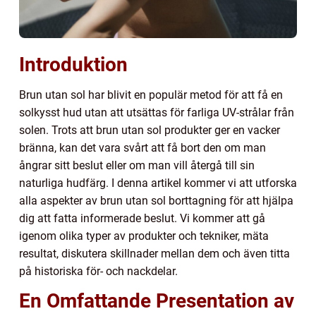
Introduktion
Brun utan sol har blivit en populär metod för att få en
solkysst hud utan att utsättas för farliga UV-strålar från
solen. Trots att brun utan sol produkter ger en vacker
bränna, kan det vara svårt att få bort den om man
ångrar sitt beslut eller om man vill återgå till sin
naturliga hudfärg. I denna artikel kommer vi att utforska
alla aspekter av brun utan sol borttagning för att hjälpa
dig att fatta informerade beslut. Vi kommer att gå
igenom olika typer av produkter och tekniker, mäta
resultat, diskutera skillnader mellan dem och även titta
på historiska för- och nackdelar.
En Omfattande Presentation av