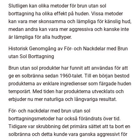
Slutligen kan olika metoder för brun utan sol
borttagning ha olika effekt på huden. Vissa metoder
kan vara mer skonsamma och lämpliga för känslig hud,
medan andra kan vara mer aggressiva och kanske inte
är lämpliga för alla hudtyper.
Historisk Genomgång av För- och Nackdelar med Brun
utan Sol Borttagning
Brun utan sol produkter har funnit att användas för att
ge en solbränna sedan 1960-talet. Till en början bestod
produkterna av enklare ingredienser som färgade huden
temporärt. Med tiden har produkterna utvecklats och
erbjuder nu mer naturliga och långvariga resultat.
För- och nackdelar med brun utan sol
borttagningsmetoder har också förändrats över tid.
Tidigare var skrubbning det primära sättet att ta bort en
solbränna och detta kunde vara ganska aggressivt för