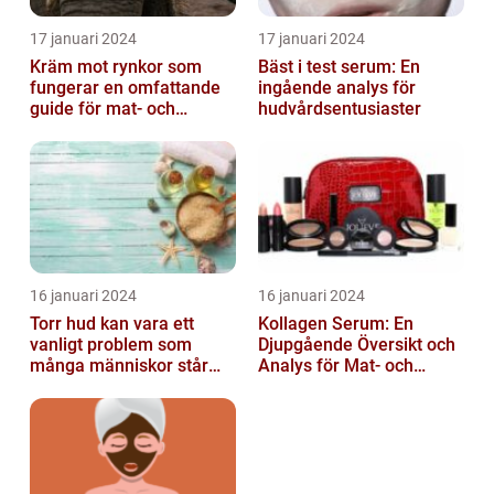
17 januari 2024
17 januari 2024
Kräm mot rynkor som
Bäst i test serum: En
fungerar en omfattande
ingående analys för
guide för mat- och
hudvårdsentusiaster
dryckesentusiaster
16 januari 2024
16 januari 2024
Torr hud kan vara ett
Kollagen Serum: En
vanligt problem som
Djupgående Översikt och
många människor står
Analys för Mat- och
inför
Dryckesentusiaster