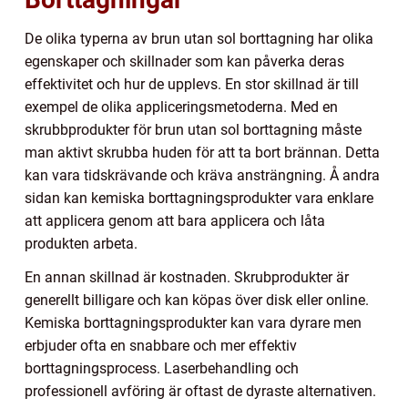
De olika typerna av brun utan sol borttagning har olika
egenskaper och skillnader som kan påverka deras
effektivitet och hur de upplevs. En stor skillnad är till
exempel de olika appliceringsmetoderna. Med en
skrubbprodukter för brun utan sol borttagning måste
man aktivt skrubba huden för att ta bort brännan. Detta
kan vara tidskrävande och kräva ansträngning. Å andra
sidan kan kemiska borttagningsprodukter vara enklare
att applicera genom att bara applicera och låta
produkten arbeta.
En annan skillnad är kostnaden. Skrubprodukter är
generellt billigare och kan köpas över disk eller online.
Kemiska borttagningsprodukter kan vara dyrare men
erbjuder ofta en snabbare och mer effektiv
borttagningsprocess. Laserbehandling och
professionell avföring är oftast de dyraste alternativen.