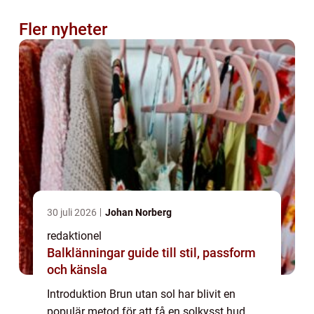
Fler nyheter
30 juli 2026
Johan Norberg
redaktionel
Balklänningar guide till stil, passform
och känsla
Introduktion Brun utan sol har blivit en
populär metod för att få en solkysst hud