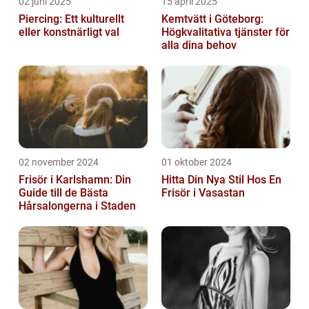
02 juni 2025
15 april 2025
Piercing: Ett kulturellt
Kemtvätt i Göteborg:
eller konstnärligt val
Högkvalitativa tjänster för
alla dina behov
02 november 2024
01 oktober 2024
Frisör i Karlshamn: Din
Hitta Din Nya Stil Hos En
Guide till de Bästa
Frisör i Vasastan
Hårsalongerna i Staden