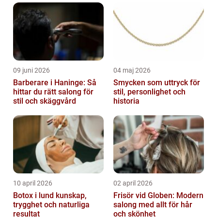
09 juni 2026
04 maj 2026
Barberare i Haninge: Så
Smycken som uttryck för
hittar du rätt salong för
stil, personlighet och
stil och skäggvård
historia
10 april 2026
02 april 2026
Botox i lund kunskap,
Frisör vid Globen: Modern
trygghet och naturliga
salong med allt för hår
resultat
och skönhet