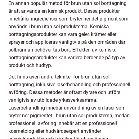
En annan populär metod för brun utan sol borttagning
är att använda en kemisk produkt. Dessa produkter
innehåller ingredienser som bryter ner det pigment som
används i brun utan sol produkterna. Kemiska
borttagningsprodukter kan vara geler, krämer eller
sprayer och appliceras vanligtvis på den områden där
solbrännan behöver tas bort. Effekten av kemiska
borttagningsprodukter kan variera beroende på typ av
produkt och hudtyp.
Det finns även andra tekniker för brun utan sol
borttagning, inklusive laserbehandling och professionell
avföring. Dessa metoder är oftast dyrare och utförs
vanligtvis av utbildade yrkesverksamma.
Laserbehandling innebär användning av en laser som
bryter ner pigmentet i brun utan sol produkterna, medan
professionell avföring innebär att en professionell
kosmetolog eller hudvårdsexpert använder
specialprodukter och tekniker för att avlägsna