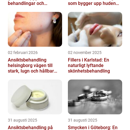
behandlingar och
som bygger upp huden
naturliga resultat
inifrån
02 februari 2026
02 november 2025
Ansiktsbehandling
Fillers i Karlstad: En
helsingborg vägen till
naturligt lyftande
stark, lugn och hållbar
skönhetsbehandling
hud
31 augusti 2025
31 augusti 2025
Ansiktsbehandling på
Smycken i Göteborg: En