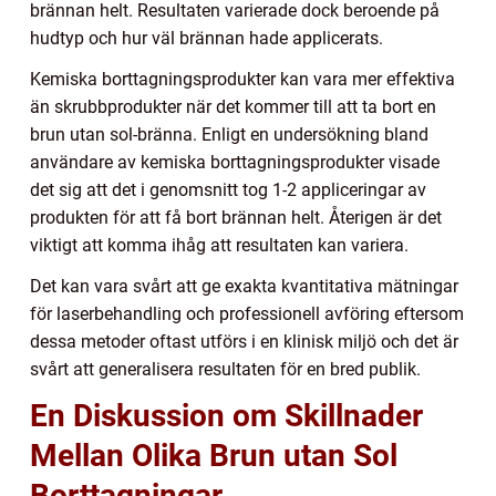
brännan helt. Resultaten varierade dock beroende på
hudtyp och hur väl brännan hade applicerats.
Kemiska borttagningsprodukter kan vara mer effektiva
än skrubbprodukter när det kommer till att ta bort en
brun utan sol-bränna. Enligt en undersökning bland
användare av kemiska borttagningsprodukter visade
det sig att det i genomsnitt tog 1-2 appliceringar av
produkten för att få bort brännan helt. Återigen är det
viktigt att komma ihåg att resultaten kan variera.
Det kan vara svårt att ge exakta kvantitativa mätningar
för laserbehandling och professionell avföring eftersom
dessa metoder oftast utförs i en klinisk miljö och det är
svårt att generalisera resultaten för en bred publik.
En Diskussion om Skillnader
Mellan Olika Brun utan Sol
Borttagningar