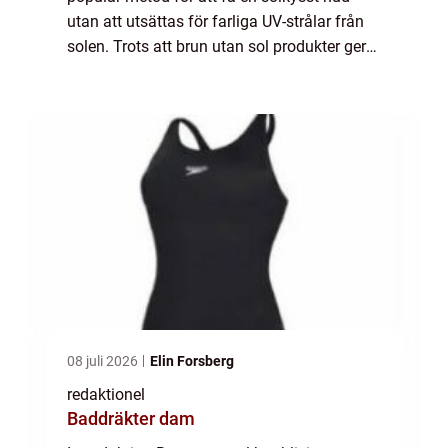
utan att utsättas för farliga UV-strålar från
solen. Trots att brun utan sol produkter ger
en vacker bränna, kan det vara svårt att få
bort den om man ångrar sitt beslu...
08 juli 2026
Elin Forsberg
redaktionel
Baddräkter dam