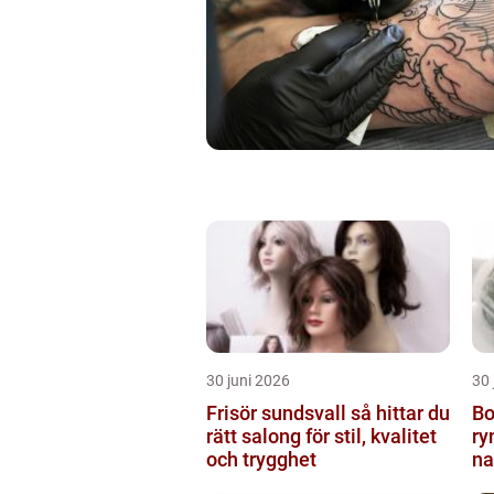
30 juni 2026
30 
Frisör sundsvall så hittar du
Bo
rätt salong för stil, kvalitet
ry
och trygghet
na