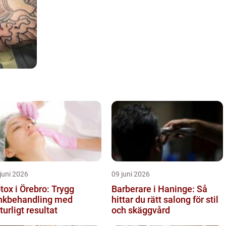
juni 2026
09 juni 2026
tox i Örebro: Trygg
Barberare i Haninge: Så
nkbehandling med
hittar du rätt salong för stil
turligt resultat
och skäggvård