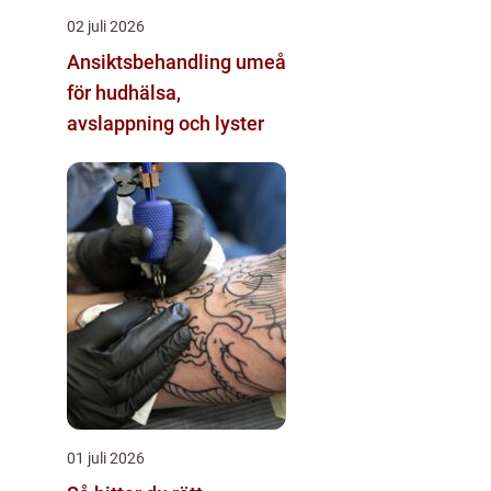
02 juli 2026
Ansiktsbehandling umeå
för hudhälsa,
avslappning och lyster
01 juli 2026