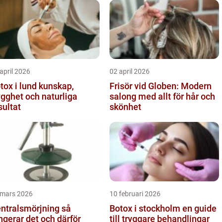
april 2026
02 april 2026
x i lund kunskap,
Frisör vid Globen: Modern
ygghet och naturliga
salong med allt för hår och
sultat
skönhet
 mars 2026
10 februari 2026
ntralsmörjning så
Botox i stockholm en guide
ngerar det och därför
till tryggare behandlingar