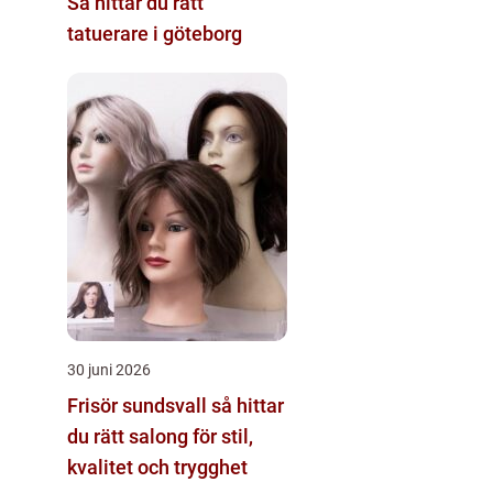
Så hittar du rätt
tatuerare i göteborg
30 juni 2026
Frisör sundsvall så hittar
du rätt salong för stil,
kvalitet och trygghet