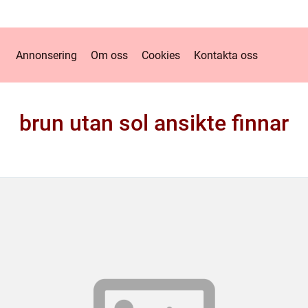
Annonsering
Om oss
Cookies
Kontakta oss
brun utan sol ansikte finnar