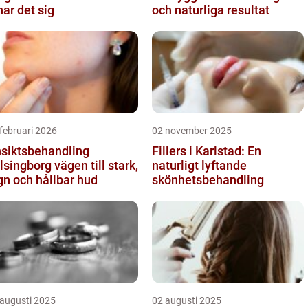
nar det sig
och naturliga resultat
februari 2026
02 november 2025
siktsbehandling
Fillers i Karlstad: En
ngborg vägen till stark,
naturligt lyftande
gn och hållbar hud
skönhetsbehandling
 augusti 2025
02 augusti 2025