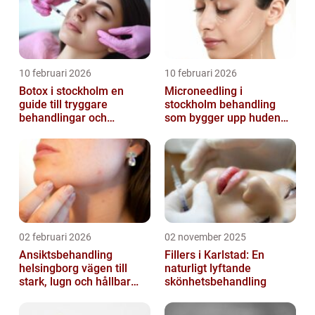
10 februari 2026
10 februari 2026
Botox i stockholm en
Microneedling i
guide till tryggare
stockholm behandling
behandlingar och
som bygger upp huden
naturliga resultat
inifrån
02 februari 2026
02 november 2025
Ansiktsbehandling
Fillers i Karlstad: En
helsingborg vägen till
naturligt lyftande
stark, lugn och hållbar
skönhetsbehandling
hud