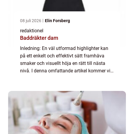
08 juli 2026
Elin Forsberg
redaktionel
Baddräkter dam
Inledning: En väl utformad highlighter kan
på ett enkelt och effektivt sätt framhäva
smaker och visuellt höja en rätt till nästa
nivå. I denna omfattande artikel kommer vi
att utforska vad som kännetecknar den
bästa highlightern, olika typer som finn...