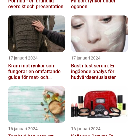
Por hud - en grundlig
Få bort rynkor under
översikt och presentation
ögonen
17 januari 2024
17 januari 2024
Kräm mot rynkor som
Bäst i test serum: En
fungerar en omfattande
ingående analys för
guide för mat- och
hudvårdsentusiaster
dryckesentusiaster
16 januari 2024
16 januari 2024