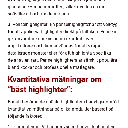
glänsande yta på maträtten, vilket ger den en mer
sofistikerad och modern touch.
3. Penselhighlighter: En penselhighlighter är ett verktyg
för att applicera highlighter direkt på tallriken. Penseln
ger användaren precision och kontroll över
applikationen och kan användas för att skapa
detaljerade mönster eller för att highlighta specifika
delar av en rätt. Penselhighlighters är särskilt populära
bland kockar och professionella matlagare.
Kvantitativa mätningar om
”bäst highlighter”:
För att bedöma den bästa highlightern har vi genomfört
kvantitativa mätningar på olika produkter baserat på
följande faktorer:
1. Pigmentering: Vi har analyserat hur väl highlightern