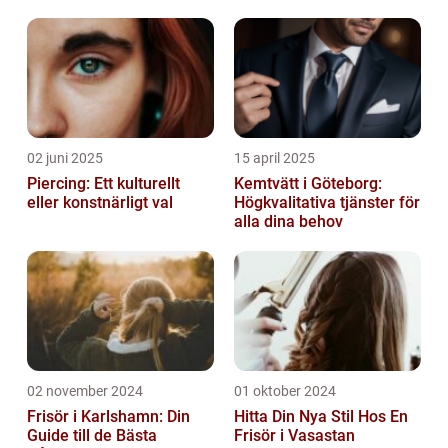
02 juni 2025
15 april 2025
Piercing: Ett kulturellt
Kemtvätt i Göteborg:
eller konstnärligt val
Högkvalitativa tjänster för
alla dina behov
02 november 2024
01 oktober 2024
Frisör i Karlshamn: Din
Hitta Din Nya Stil Hos En
Guide till de Bästa
Frisör i Vasastan