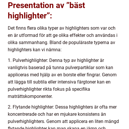
Presentation av ”bäst
highlighter”:
Det finns flera olika typer av highlighters som var och
en är utformad för att ge olika effekter och användas i
olika sammanhang. Bland de populäraste typerna av
highlighters kan vi nämna:
1. Pulverhighlighter: Denna typ av highlighter är
vanligtvis baserad på tunna pulverpartiklar som kan
appliceras med hjälp av en borste eller fingrar. Genom
att lägga till subtila eller intensiva färgtoner kan en
pulverhighlighter rikta fokus på specifika
maträttskomponenter.
2. Flytande highlighter: Dessa highlighters är ofta mer
koncentrerade och har en mjukare konsistens än
pulverhighlighters. Genom att applicera en liten mängd
flytande highlighter kan man skapa en jämn och