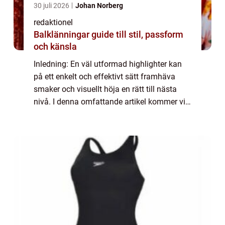
30 juli 2026
Johan Norberg
redaktionel
Balklänningar guide till stil, passform
och känsla
Inledning: En väl utformad highlighter kan
på ett enkelt och effektivt sätt framhäva
smaker och visuellt höja en rätt till nästa
nivå. I denna omfattande artikel kommer vi
att utforska vad som kännetecknar den
bästa highlightern, olika typer som finn...