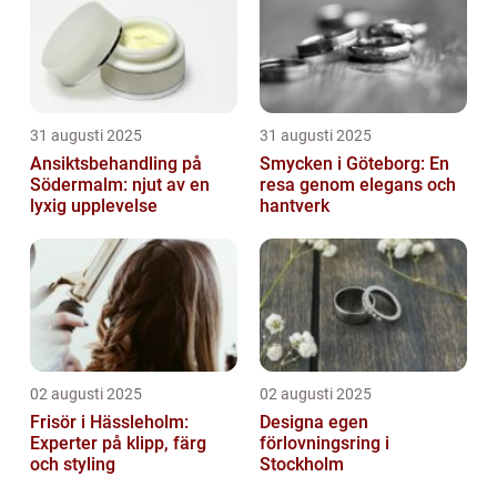
31 augusti 2025
31 augusti 2025
Ansiktsbehandling på
Smycken i Göteborg: En
Södermalm: njut av en
resa genom elegans och
lyxig upplevelse
hantverk
02 augusti 2025
02 augusti 2025
Frisör i Hässleholm:
Designa egen
Experter på klipp, färg
förlovningsring i
och styling
Stockholm