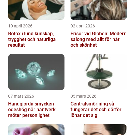
10 april 2026
02 april 2026
Botox i lund kunskap,
Frisör vid Globen: Modern
trygghet och naturliga
salong med allt för hår
resultat
och skönhet
07 mars 2026
05 mars 2026
Handgjorda smycken
Centralsmörjning så
ödeshög när hantverk
fungerar det och därför
möter personlighet
lönar det sig