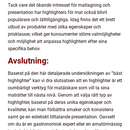
Tack vare det ökande intresset för matlagning och
presentation har highlighters för mat också blivit
populärare och lättillgängliga. Idag finns det ett brett
utbud av produkter med olika egenskaper och
prisklasser, vilket ger konsumenter större valmöjligheter
och möjlighet att anpassa highlightern efter sina
specifika behov.
Avslutning:
Baserat på den här detaljerade undersökningen av ”bäst
highlighter” kan vi dra slutsatsen att en highlighter är ett
oumbärligt verktyg för matälskare som vill ta sina
maträtter till nästa nivå. Genom att välja rätt typ av
highlighter, baserat på deras unika egenskaper och
kvaliteter, kan man förbättra smaker och konsistens
samt ge en estetiskt tilltalande presentation. Oavsett
om du är en gastronomisk expert eller en amatörmässig