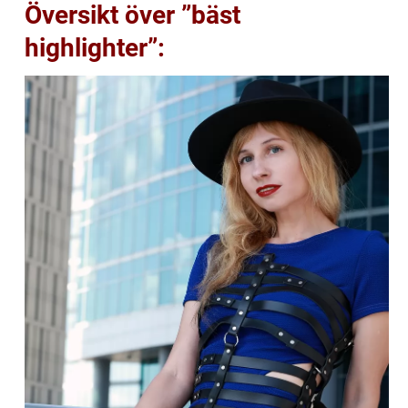
Översikt över ”bäst
highlighter”: