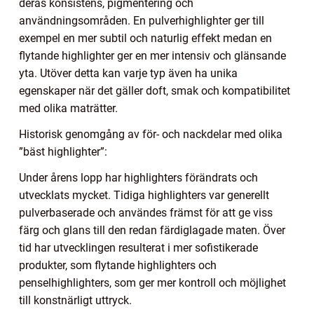
deras konsistens, pigmentering och
användningsområden. En pulverhighlighter ger till
exempel en mer subtil och naturlig effekt medan en
flytande highlighter ger en mer intensiv och glänsande
yta. Utöver detta kan varje typ även ha unika
egenskaper när det gäller doft, smak och kompatibilitet
med olika maträtter.
Historisk genomgång av för- och nackdelar med olika
”bäst highlighter”:
Under årens lopp har highlighters förändrats och
utvecklats mycket. Tidiga highlighters var generellt
pulverbaserade och användes främst för att ge viss
färg och glans till den redan färdiglagade maten. Över
tid har utvecklingen resulterat i mer sofistikerade
produkter, som flytande highlighters och
penselhighlighters, som ger mer kontroll och möjlighet
till konstnärligt uttryck.