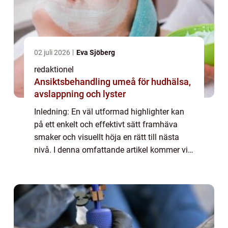
02 juli 2026
Eva Sjöberg
redaktionel
Ansiktsbehandling umeå för hudhälsa,
avslappning och lyster
Inledning: En väl utformad highlighter kan
på ett enkelt och effektivt sätt framhäva
smaker och visuellt höja en rätt till nästa
nivå. I denna omfattande artikel kommer vi
att utforska vad som kännetecknar den
bästa highlightern, olika typer som finn...