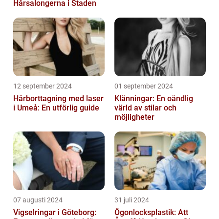
Hårsalongerna i Staden
12 september 2024
01 september 2024
Hårborttagning med laser
Klänningar: En oändlig
i Umeå: En utförlig guide
värld av stilar och
möjligheter
07 augusti 2024
31 juli 2024
Vigselringar i Göteborg:
Ögonlocksplastik: Att