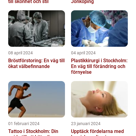
till skönhet och stil
Jönköping
08 april 2024
04 april 2024
Bröstförstoring: En väg till
Plastikkirurgi i Stockholm:
ökat välbefinnande
En väg till förändring och
förnyelse
01 februari 2024
23 januari 2024
Tattoo i Stockholm: Din
Upptäck fördelarna med