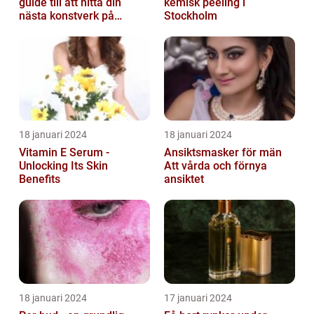
guide till att hitta din
kemisk peeling i
nästa konstverk på
Stockholm
kroppen
18 januari 2024
18 januari 2024
Vitamin E Serum -
Ansiktsmasker för män
Unlocking Its Skin
Att vårda och förnya
Benefits
ansiktet
18 januari 2024
17 januari 2024