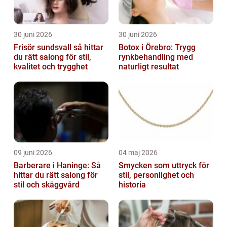
30 juni 2026
30 juni 2026
Frisör sundsvall så hittar
Botox i Örebro: Trygg
du rätt salong för stil,
rynkbehandling med
kvalitet och trygghet
naturligt resultat
09 juni 2026
04 maj 2026
Barberare i Haninge: Så
Smycken som uttryck för
hittar du rätt salong för
stil, personlighet och
stil och skäggvård
historia