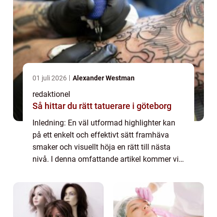
01 juli 2026
Alexander Westman
redaktionel
Så hittar du rätt tatuerare i göteborg
Inledning: En väl utformad highlighter kan
på ett enkelt och effektivt sätt framhäva
smaker och visuellt höja en rätt till nästa
nivå. I denna omfattande artikel kommer vi
att utforska vad som kännetecknar den
bästa highlightern, olika typer som finn...