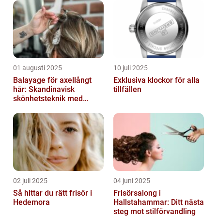
01 augusti 2025
10 juli 2025
Balayage för axellångt
Exklusiva klockor för alla
hår: Skandinavisk
tillfällen
skönhetsteknik med
fransk elegans
02 juli 2025
04 juni 2025
Så hittar du rätt frisör i
Frisörsalong i
Hedemora
Hallstahammar: Ditt nästa
steg mot stilförvandling