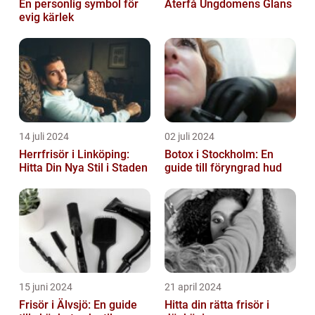
En personlig symbol för
Återfå Ungdomens Glans
evig kärlek
14 juli 2024
02 juli 2024
Herrfrisör i Linköping:
Botox i Stockholm: En
Hitta Din Nya Stil i Staden
guide till föryngrad hud
15 juni 2024
21 april 2024
Frisör i Älvsjö: En guide
Hitta din rätta frisör i