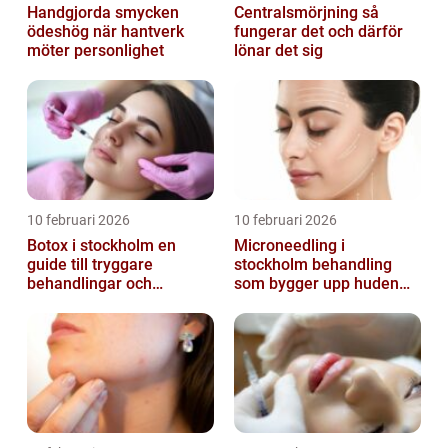
Handgjorda smycken
Centralsmörjning så
ödeshög när hantverk
fungerar det och därför
möter personlighet
lönar det sig
10 februari 2026
10 februari 2026
Botox i stockholm en
Microneedling i
guide till tryggare
stockholm behandling
behandlingar och
som bygger upp huden
naturliga resultat
inifrån