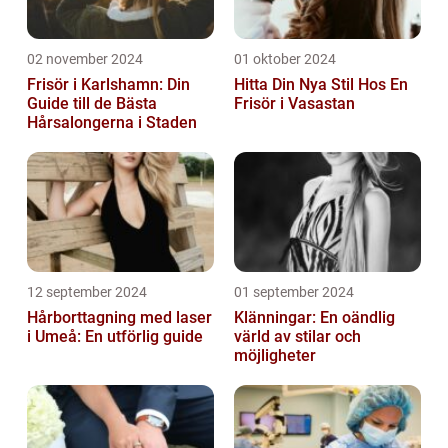
02 november 2024
01 oktober 2024
Frisör i Karlshamn: Din
Hitta Din Nya Stil Hos En
Guide till de Bästa
Frisör i Vasastan
Hårsalongerna i Staden
12 september 2024
01 september 2024
Hårborttagning med laser
Klänningar: En oändlig
i Umeå: En utförlig guide
värld av stilar och
möjligheter