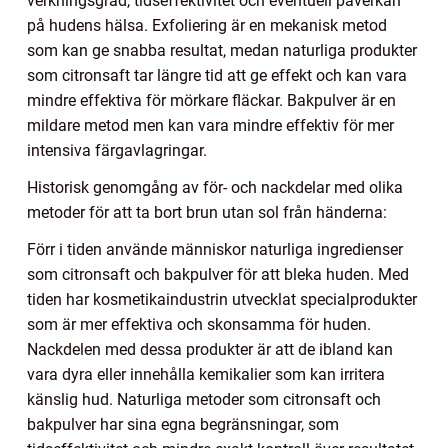
verkningsgrad, tidseffektivitet och eventuell påverkan
på hudens hälsa. Exfoliering är en mekanisk metod
som kan ge snabba resultat, medan naturliga produkter
som citronsaft tar längre tid att ge effekt och kan vara
mindre effektiva för mörkare fläckar. Bakpulver är en
mildare metod men kan vara mindre effektiv för mer
intensiva färgavlagringar.
Historisk genomgång av för- och nackdelar med olika
metoder för att ta bort brun utan sol från händerna:
Förr i tiden använde människor naturliga ingredienser
som citronsaft och bakpulver för att bleka huden. Med
tiden har kosmetikaindustrin utvecklat specialprodukter
som är mer effektiva och skonsamma för huden.
Nackdelen med dessa produkter är att de ibland kan
vara dyra eller innehålla kemikalier som kan irritera
känslig hud. Naturliga metoder som citronsaft och
bakpulver har sina egna begränsningar, som