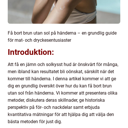
Få bort brun utan sol på händerna – en grundlig guide
för mat- och dryckesentusiaster
Introduktion:
Att få en jämn och solkysst hud är önskvärt för många,
men ibland kan resultatet bli oönskat, särskilt när det
kommer till händerna. I denna artikel kommer vi att ge
dig en grundlig översikt över hur du kan få bort brun
utan sol från händerna. Vi kommer att presentera olika
metoder, diskutera deras skillnader, ge historiska
perspektiv på för- och nackdelar samt erbjuda
kvantitativa mätningar för att hjälpa dig att välja den
bästa metoden för just dig.