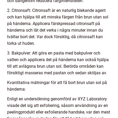
och därigenom reducera färgintensiteten.
2. Citronsaft: Citronsaft är en naturlig blekande agent
och kan hjälpa till att minska färgen från brun utan sol
på händerna. Applicera färskpressad citronsaft på
händerna och låt det verka i några minuter innan du
tvättar bort det. Var dock försiktig, då citronsaft kan
torka ut huden.
3. Bakpulver: Att göra en pasta med bakpulver och
vatten och applicera det på händerna kan också hjälpa
till att avlägsna brun utan sol. Berörda områden kan
försiktigt masseras med pastan och sedan sköljas av.
Kvantitativa mätningar för att få bort brun utan sol på
händerna:
Enligt en undersökning genomförd av XYZ Laboratory
visade det sig att exfoliering, såsom användning av en
peelingprodukt eller exfolierande handske, var den mest