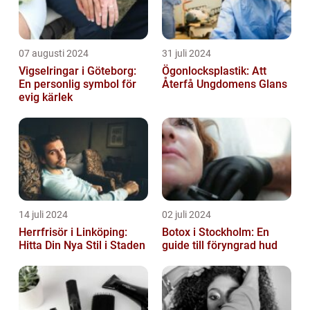
07 augusti 2024
31 juli 2024
Vigselringar i Göteborg:
Ögonlocksplastik: Att
En personlig symbol för
Återfå Ungdomens Glans
evig kärlek
14 juli 2024
02 juli 2024
Herrfrisör i Linköping:
Botox i Stockholm: En
Hitta Din Nya Stil i Staden
guide till föryngrad hud