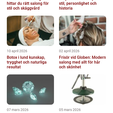
hittar du rätt salong för
stil, personlighet och
stil och skäggvård
historia
10 april 2026
02 april 2026
Botox i lund kunskap,
Frisör vid Globen: Modern
trygghet och naturliga
salong med allt för hår
resultat
och skönhet
07 mars 2026
05 mars 2026