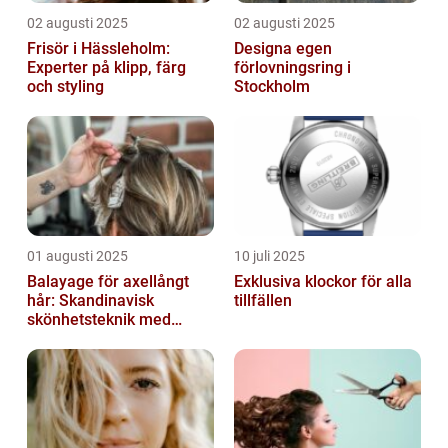
02 augusti 2025
02 augusti 2025
Frisör i Hässleholm:
Designa egen
Experter på klipp, färg
förlovningsring i
och styling
Stockholm
01 augusti 2025
10 juli 2025
Balayage för axellångt
Exklusiva klockor för alla
hår: Skandinavisk
tillfällen
skönhetsteknik med
fransk elegans