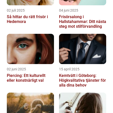
02 juli 2025
04 juni 2025
Så hittar du rätt frisör i
Frisörsalong i
Hedemora
Hallstahammar: Ditt nästa
steg mot stilförvandling
02 juni 2025
15 april 2025
Piercing: Ett kulturellt
Kemtvätt i Göteborg:
eller konstnärligt val
Högkvalitativa tjänster för
alla dina behov