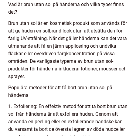
Vad är brun utan sol på händerna och vilka typer finns
det?
Brun utan sol är en kosmetisk produkt som används för
att ge huden en solbränd look utan att utsätta den för
farlig UV-strålning. När det gäller händerna kan det vara
utmanande att få en jämn applicering och undvika
fläckar eller överdriven färgkoncentration på vissa
områden. De vanligaste typerna av brun utan sol-
produkter för händerna inkluderar lotioner, mousser och
sprayer.
Populära metoder för att få bort brun utan sol på
händerna
1. Exfoliering: En effektiv metod för att ta bort brun utan
sol från händerna är att exfoliera huden. Genom att
använda en peeling eller en exfolierande handske kan
du varsamt ta bort de översta lagren av döda hudceller