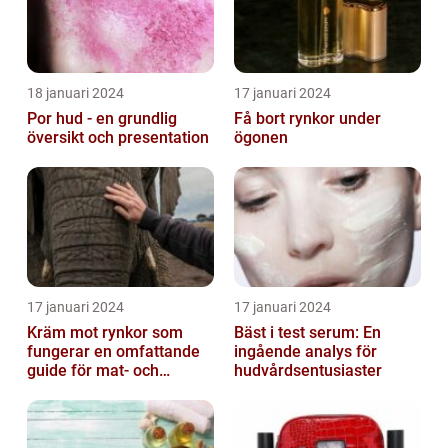
18 januari 2024
17 januari 2024
Por hud - en grundlig
Få bort rynkor under
översikt och presentation
ögonen
17 januari 2024
17 januari 2024
Kräm mot rynkor som
Bäst i test serum: En
fungerar en omfattande
ingående analys för
guide för mat- och
hudvårdsentusiaster
dryckesentusiaster