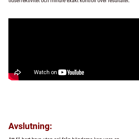
tidseffektivitet och mindre exakt kontroll över resultatet.
Avslutning: