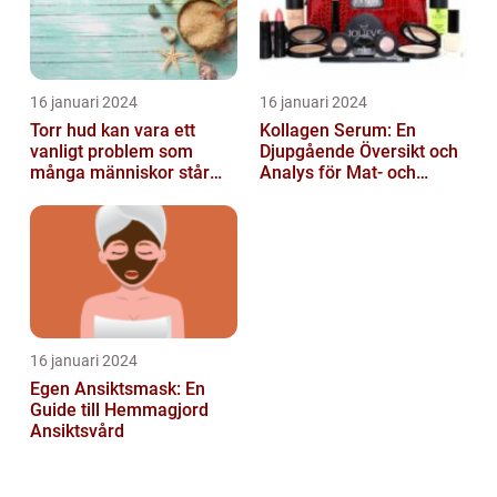
16 januari 2024
16 januari 2024
Torr hud kan vara ett
Kollagen Serum: En
vanligt problem som
Djupgående Översikt och
många människor står
Analys för Mat- och
inför
Dryckesentusiaster
16 januari 2024
Egen Ansiktsmask: En
Guide till Hemmagjord
Ansiktsvård