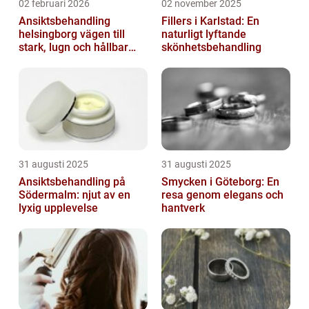
02 februari 2026
02 november 2025
Ansiktsbehandling
Fillers i Karlstad: En
helsingborg vägen till
naturligt lyftande
stark, lugn och hållbar
skönhetsbehandling
hud
31 augusti 2025
31 augusti 2025
Ansiktsbehandling på
Smycken i Göteborg: En
Södermalm: njut av en
resa genom elegans och
lyxig upplevelse
hantverk