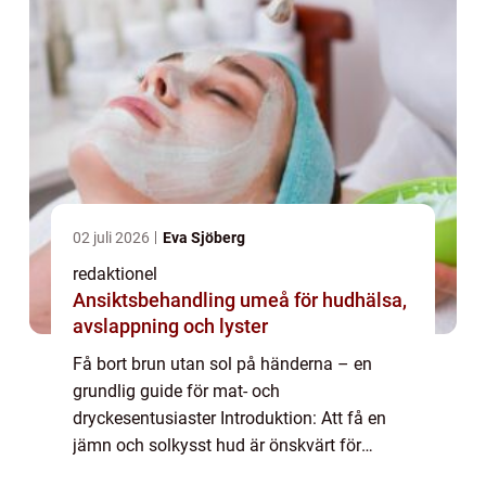
02 juli 2026
Eva Sjöberg
redaktionel
Ansiktsbehandling umeå för hudhälsa,
avslappning och lyster
Få bort brun utan sol på händerna – en
grundlig guide för mat- och
dryckesentusiaster Introduktion: Att få en
jämn och solkysst hud är önskvärt för
många, men ibland kan resultatet bli