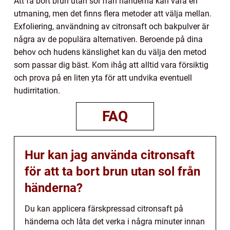
Att få bort brun utan sol från händerna kan vara en
utmaning, men det finns flera metoder att välja mellan.
Exfoliering, användning av citronsaft och bakpulver är
några av de populära alternativen. Beroende på dina
behov och hudens känslighet kan du välja den metod
som passar dig bäst. Kom ihåg att alltid vara försiktig
och prova på en liten yta för att undvika eventuell
hudirritation.
FAQ
Hur kan jag använda citronsaft
för att ta bort brun utan sol från
händerna?
Du kan applicera färskpressad citronsaft på
händerna och låta det verka i några minuter innan