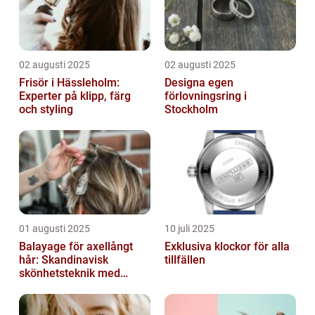
02 augusti 2025
02 augusti 2025
Frisör i Hässleholm:
Designa egen
Experter på klipp, färg
förlovningsring i
och styling
Stockholm
01 augusti 2025
10 juli 2025
Balayage för axellångt
Exklusiva klockor för alla
hår: Skandinavisk
tillfällen
skönhetsteknik med
fransk elegans