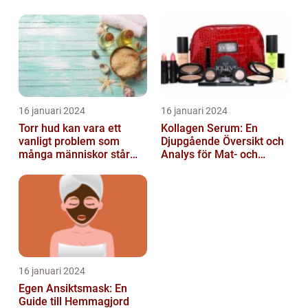
dryckesentusiaster
16 januari 2024
16 januari 2024
Torr hud kan vara ett
Kollagen Serum: En
vanligt problem som
Djupgående Översikt och
många människor står
Analys för Mat- och
inför
Dryckesentusiaster
16 januari 2024
Egen Ansiktsmask: En
Guide till Hemmagjord