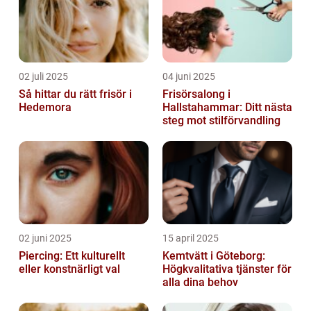
02 juli 2025
04 juni 2025
Så hittar du rätt frisör i
Frisörsalong i
Hedemora
Hallstahammar: Ditt nästa
steg mot stilförvandling
02 juni 2025
15 april 2025
Piercing: Ett kulturellt
Kemtvätt i Göteborg:
eller konstnärligt val
Högkvalitativa tjänster för
alla dina behov