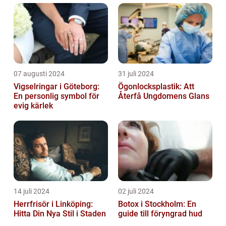
07 augusti 2024
31 juli 2024
Vigselringar i Göteborg:
Ögonlocksplastik: Att
En personlig symbol för
Återfå Ungdomens Glans
evig kärlek
14 juli 2024
02 juli 2024
Herrfrisör i Linköping:
Botox i Stockholm: En
Hitta Din Nya Stil i Staden
guide till föryngrad hud