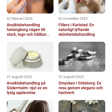
02 februari 2026
02 november 2025
Ansiktsbehandling
Fillers i Karlstad: En
helsingborg vägen till
naturligt lyftande
stark, lugn och hållbar
skönhetsbehandling
hud
31 augusti 2025
31 augusti 2025
Ansiktsbehandling på
Smycken i Göteborg: En
Södermalm: njut av en
resa genom elegans och
lyxig upplevelse
hantverk