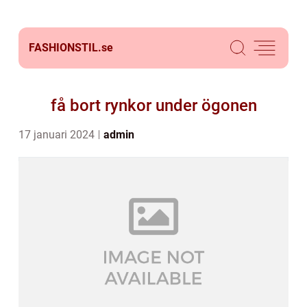
FASHIONSTIL.
se
få bort rynkor under ögonen
17 januari 2024
admin