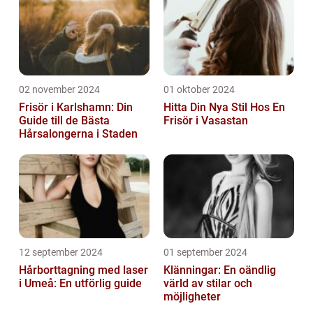
02 november 2024
01 oktober 2024
Frisör i Karlshamn: Din
Hitta Din Nya Stil Hos En
Guide till de Bästa
Frisör i Vasastan
Hårsalongerna i Staden
12 september 2024
01 september 2024
Hårborttagning med laser
Klänningar: En oändlig
i Umeå: En utförlig guide
värld av stilar och
möjligheter