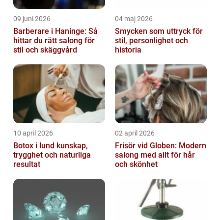
09 juni 2026
04 maj 2026
Barberare i Haninge: Så
Smycken som uttryck för
hittar du rätt salong för
stil, personlighet och
stil och skäggvård
historia
10 april 2026
02 april 2026
Botox i lund kunskap,
Frisör vid Globen: Modern
trygghet och naturliga
salong med allt för hår
resultat
och skönhet