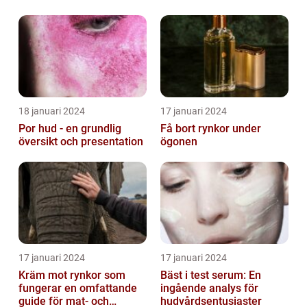
18 januari 2024
17 januari 2024
Por hud - en grundlig
Få bort rynkor under
översikt och presentation
ögonen
17 januari 2024
17 januari 2024
Kräm mot rynkor som
Bäst i test serum: En
fungerar en omfattande
ingående analys för
guide för mat- och
hudvårdsentusiaster