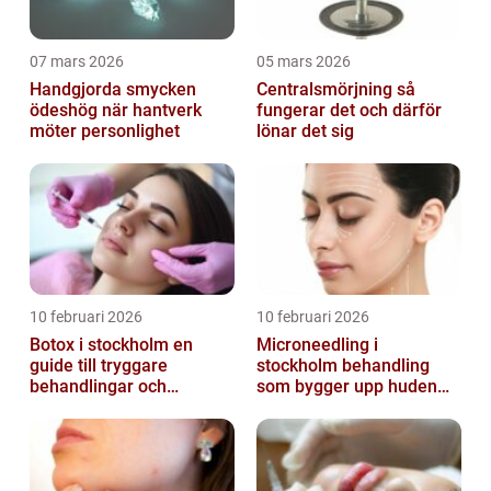
07 mars 2026
05 mars 2026
Handgjorda smycken
Centralsmörjning så
ödeshög när hantverk
fungerar det och därför
möter personlighet
lönar det sig
10 februari 2026
10 februari 2026
Botox i stockholm en
Microneedling i
guide till tryggare
stockholm behandling
behandlingar och
som bygger upp huden
naturliga resultat
inifrån