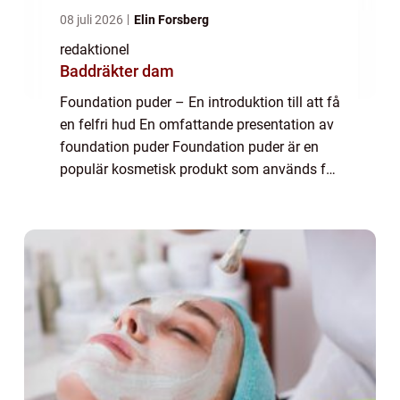
08 juli 2026
Elin Forsberg
redaktionel
Baddräkter dam
Foundation puder – En introduktion till att få
en felfri hud En omfattande presentation av
foundation puder Foundation puder är en
populär kosmetisk produkt som används för
att skapa en jämnare och felfri hudton. Det
är ett viktigt steg i makeu...