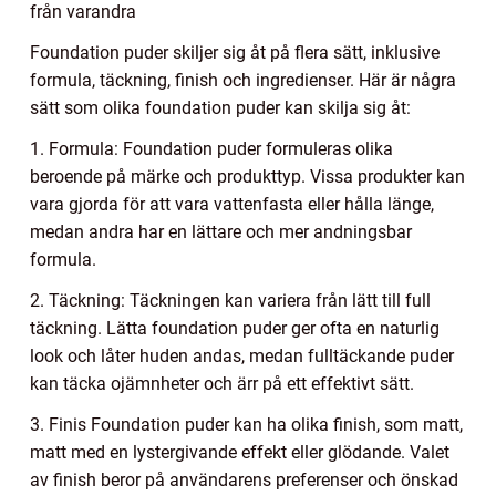
från varandra
Foundation puder skiljer sig åt på flera sätt, inklusive
formula, täckning, finish och ingredienser. Här är några
sätt som olika foundation puder kan skilja sig åt:
1. Formula: Foundation puder formuleras olika
beroende på märke och produkttyp. Vissa produkter kan
vara gjorda för att vara vattenfasta eller hålla länge,
medan andra har en lättare och mer andningsbar
formula.
2. Täckning: Täckningen kan variera från lätt till full
täckning. Lätta foundation puder ger ofta en naturlig
look och låter huden andas, medan fulltäckande puder
kan täcka ojämnheter och ärr på ett effektivt sätt.
3. Finis Foundation puder kan ha olika finish, som matt,
matt med en lystergivande effekt eller glödande. Valet
av finish beror på användarens preferenser och önskad