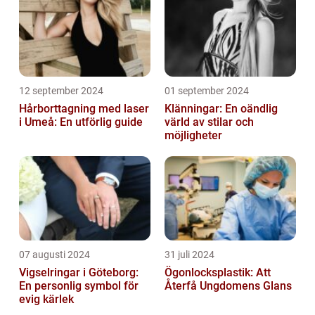
12 september 2024
01 september 2024
Hårborttagning med laser
Klänningar: En oändlig
i Umeå: En utförlig guide
värld av stilar och
möjligheter
07 augusti 2024
31 juli 2024
Vigselringar i Göteborg:
Ögonlocksplastik: Att
En personlig symbol för
Återfå Ungdomens Glans
evig kärlek