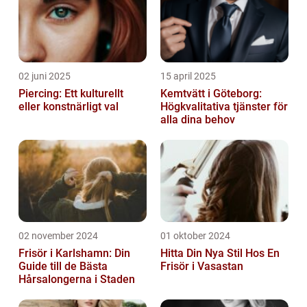
02 juni 2025
15 april 2025
Piercing: Ett kulturellt
Kemtvätt i Göteborg:
eller konstnärligt val
Högkvalitativa tjänster för
alla dina behov
02 november 2024
01 oktober 2024
Frisör i Karlshamn: Din
Hitta Din Nya Stil Hos En
Guide till de Bästa
Frisör i Vasastan
Hårsalongerna i Staden