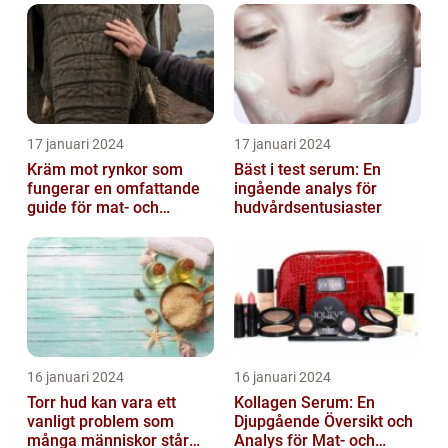
17 januari 2024
17 januari 2024
Kräm mot rynkor som
Bäst i test serum: En
fungerar en omfattande
ingående analys för
guide för mat- och
hudvårdsentusiaster
dryckesentusiaster
16 januari 2024
16 januari 2024
Torr hud kan vara ett
Kollagen Serum: En
vanligt problem som
Djupgående Översikt och
många människor står
Analys för Mat- och