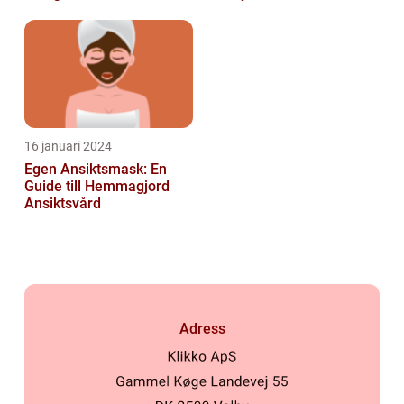
inför
Dryckesentusiaster
16 januari 2024
Egen Ansiktsmask: En
Guide till Hemmagjord
Ansiktsvård
Adress