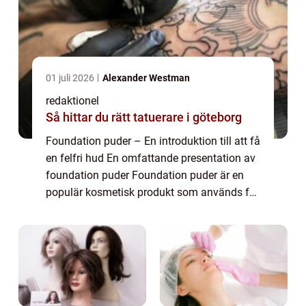
01 juli 2026
Alexander Westman
redaktionel
Så hittar du rätt tatuerare i göteborg
Foundation puder – En introduktion till att få
en felfri hud En omfattande presentation av
foundation puder Foundation puder är en
populär kosmetisk produkt som används för
att skapa en jämnare och felfri hudton. Det
är ett viktigt steg i makeu...