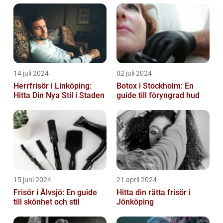
14 juli 2024
02 juli 2024
Herrfrisör i Linköping:
Botox i Stockholm: En
Hitta Din Nya Stil i Staden
guide till föryngrad hud
15 juni 2024
21 april 2024
Frisör i Älvsjö: En guide
Hitta din rätta frisör i
till skönhet och stil
Jönköping