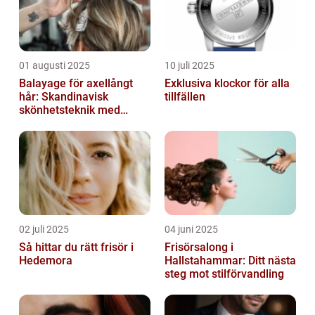
01 augusti 2025
10 juli 2025
Balayage för axellångt
Exklusiva klockor för alla
hår: Skandinavisk
tillfällen
skönhetsteknik med
fransk elegans
02 juli 2025
04 juni 2025
Så hittar du rätt frisör i
Frisörsalong i
Hedemora
Hallstahammar: Ditt nästa
steg mot stilförvandling