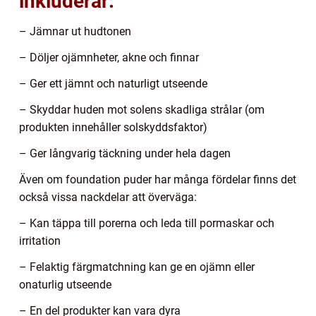
inkluderar:
– Jämnar ut hudtonen
– Döljer ojämnheter, akne och finnar
– Ger ett jämnt och naturligt utseende
– Skyddar huden mot solens skadliga strålar (om
produkten innehåller solskyddsfaktor)
– Ger långvarig täckning under hela dagen
Även om foundation puder har många fördelar finns det
också vissa nackdelar att överväga:
– Kan täppa till porerna och leda till pormaskar och
irritation
– Felaktig färgmatchning kan ge en ojämn eller
onaturlig utseende
– En del produkter kan vara dyra