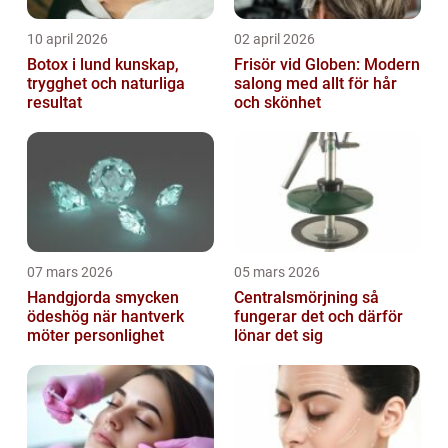
10 april 2026
02 april 2026
Botox i lund kunskap,
Frisör vid Globen: Modern
trygghet och naturliga
salong med allt för hår
resultat
och skönhet
07 mars 2026
05 mars 2026
Handgjorda smycken
Centralsmörjning så
ödeshög när hantverk
fungerar det och därför
möter personlighet
lönar det sig