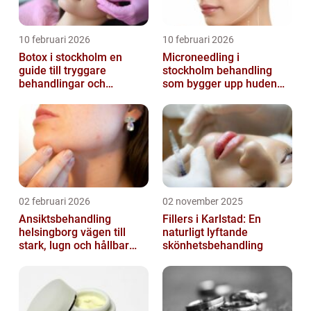
10 februari 2026
10 februari 2026
Botox i stockholm en
Microneedling i
guide till tryggare
stockholm behandling
behandlingar och
som bygger upp huden
naturliga resultat
inifrån
02 februari 2026
02 november 2025
Ansiktsbehandling
Fillers i Karlstad: En
helsingborg vägen till
naturligt lyftande
stark, lugn och hållbar
skönhetsbehandling
hud