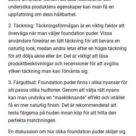
undersöka produktens egenskaper kan man få en
uppfattning om dess hållbarhet.
2. Täckning: Täckningsförmågan är en viktig faktor att
överväga när man väljer foundation puder. Vissa
användare föredrar en lätt täckning för att bevara en
naturlig look, medan andra letar efter en högre täckning
för att dölja akne eller ärr. Det är viktigt att läsa
produktbeskrivningar och recensioner för att avgöra
vilken täckning man kan förvänta sig.
3. Färgutbud: Foundation puder finns i olika nyanser för
att passa olika hudtoner. Genom att välja rätt nyans
kan man undvika en ”maskliknande” effekt och istället
få en mer naturlig finish. Det är rekommenderat att
testa färgerna på huden innan köp för att hitta den
perfekta matchningen.
En diskussion om hur olika foundation puder skiljer sig