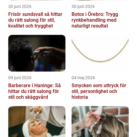
30 juni 2026
30 juni 2026
Frisör sundsvall så hittar
Botox i Örebro: Trygg
du rätt salong för stil,
rynkbehandling med
kvalitet och trygghet
naturligt resultat
09 juni 2026
04 maj 2026
Barberare i Haninge: Så
Smycken som uttryck för
hittar du rätt salong för
stil, personlighet och
stil och skäggvård
historia