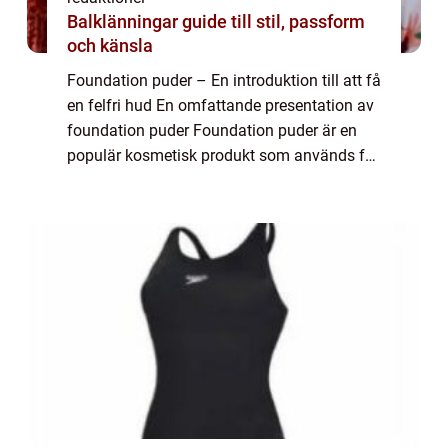
Balklänningar guide till stil, passform
och känsla
Foundation puder – En introduktion till att få
en felfri hud En omfattande presentation av
foundation puder Foundation puder är en
populär kosmetisk produkt som används för
att skapa en jämnare och felfri hudton. Det
är ett viktigt steg i makeu...