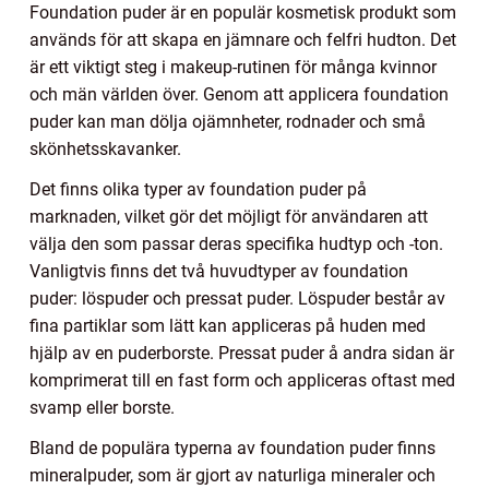
Foundation puder är en populär kosmetisk produkt som
används för att skapa en jämnare och felfri hudton. Det
är ett viktigt steg i makeup-rutinen för många kvinnor
och män världen över. Genom att applicera foundation
puder kan man dölja ojämnheter, rodnader och små
skönhetsskavanker.
Det finns olika typer av foundation puder på
marknaden, vilket gör det möjligt för användaren att
välja den som passar deras specifika hudtyp och -ton.
Vanligtvis finns det två huvudtyper av foundation
puder: löspuder och pressat puder. Löspuder består av
fina partiklar som lätt kan appliceras på huden med
hjälp av en puderborste. Pressat puder å andra sidan är
komprimerat till en fast form och appliceras oftast med
svamp eller borste.
Bland de populära typerna av foundation puder finns
mineralpuder, som är gjort av naturliga mineraler och