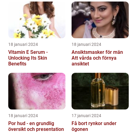
18 januari 2024
18 januari 2024
Vitamin E Serum -
Ansiktsmasker för män
Unlocking Its Skin
Att vårda och förnya
Benefits
ansiktet
18 januari 2024
17 januari 2024
Por hud - en grundlig
Få bort rynkor under
översikt och presentation
ögonen