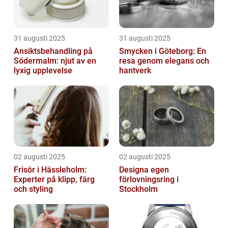
31 augusti 2025
31 augusti 2025
Ansiktsbehandling på
Smycken i Göteborg: En
Södermalm: njut av en
resa genom elegans och
lyxig upplevelse
hantverk
02 augusti 2025
02 augusti 2025
Frisör i Hässleholm:
Designa egen
Experter på klipp, färg
förlovningsring i
och styling
Stockholm