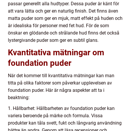
passar generellt alla hudtyper. Dessa puder är känt för
att vara lätta och ger en naturlig finish. Det finns även
matta puder som ger en mjuk, matt effekt på huden och
är idealiska för personer med fet hud. För de som
önskar en glödande och strålande hud finns det också
lystergivande puder som ger en subtil glans.
Kvantitativa mätningar om
foundation puder
När det kommer till kvantitativa mätningar kan man
titta på olika faktorer som påverkar upplevelsen av
foundation puder. Här är några aspekter att ta i
beaktning:
1. Hållbarhet: Hållbarheten av foundation puder kan
variera beroende på märke och formula. Vissa
produkter kan tåla svett, fukt och långvarig användning
bättre än andra. Genom att läsa recensioner och