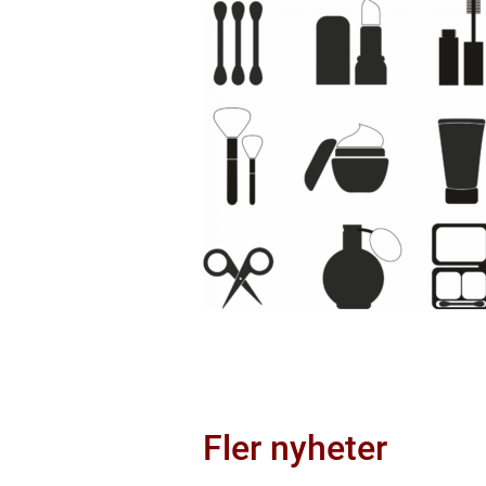
Fler nyheter