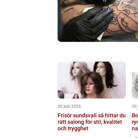
30 juni 2026
30 
Frisör sundsvall så hittar du
Bo
rätt salong för stil, kvalitet
ry
och trygghet
na