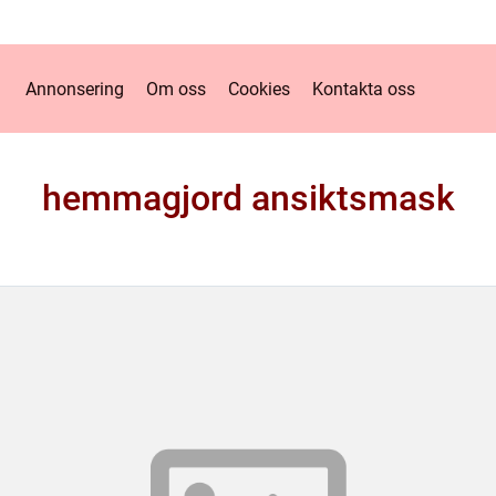
Annonsering
Om oss
Cookies
Kontakta oss
hemmagjord ansiktsmask