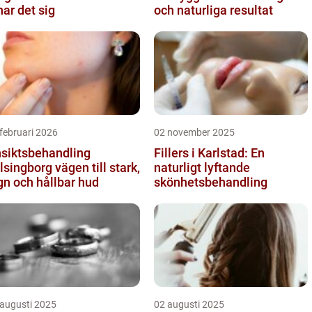
nar det sig
och naturliga resultat
februari 2026
02 november 2025
siktsbehandling
Fillers i Karlstad: En
ngborg vägen till stark,
naturligt lyftande
gn och hållbar hud
skönhetsbehandling
 augusti 2025
02 augusti 2025