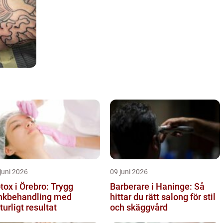
juni 2026
09 juni 2026
tox i Örebro: Trygg
Barberare i Haninge: Så
nkbehandling med
hittar du rätt salong för stil
turligt resultat
och skäggvård