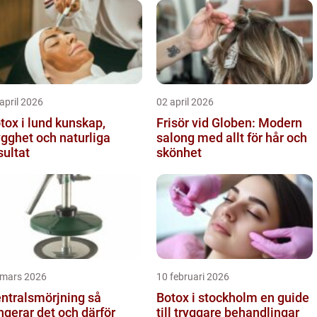
april 2026
02 april 2026
x i lund kunskap,
Frisör vid Globen: Modern
ygghet och naturliga
salong med allt för hår och
sultat
skönhet
 mars 2026
10 februari 2026
ntralsmörjning så
Botox i stockholm en guide
ngerar det och därför
till tryggare behandlingar