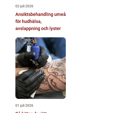
02 juli 2026
Ansiktsbehandling umeå
för hudhälsa,
avslappning och lyster
01 juli 2026