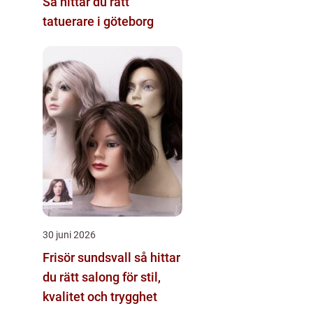
Så hittar du rätt
tatuerare i göteborg
30 juni 2026
Frisör sundsvall så hittar
du rätt salong för stil,
kvalitet och trygghet