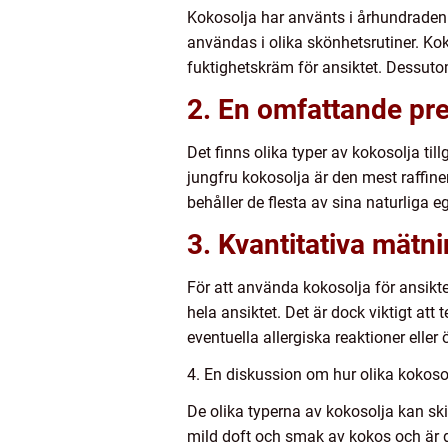
Kokosolja har använts i århundraden f
användas i olika skönhetsrutiner. Kok
fuktighetskräm för ansiktet. Dessut
2. En omfattande pre
Det finns olika typer av kokosolja 
jungfru kokosolja är den mest raffine
behåller de flesta av sina naturliga 
3. Kvantitativa mätn
För att använda kokosolja för ansikte
hela ansiktet. Det är dock viktigt at
eventuella allergiska reaktioner eller
4. En diskussion om hur olika kokosolj
De olika typerna av kokosolja kan sk
mild doft och smak av kokos och är d