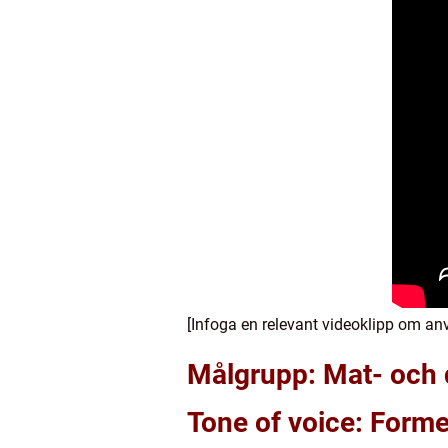
[Infoga en relevant videoklipp om an
Målgrupp: Mat- och 
Tone of voice: Forme