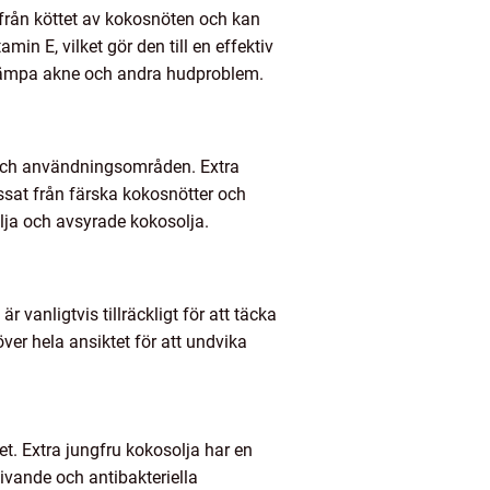
 från köttet av kokosnöten och kan
in E, vilket gör den till en effektiv
bekämpa akne och andra hudproblem.
 och användningsområden. Extra
essat från färska kokosnötter och
olja och avsyrade kokosolja.
vanligtvis tillräckligt för att täcka
ver hela ansiktet för att undvika
t. Extra jungfru kokosolja har en
ivande och antibakteriella