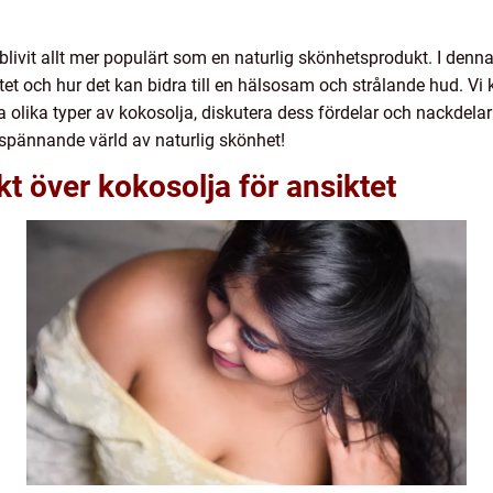
livit allt mer populärt som en naturlig skönhetsprodukt. I denna
t och hur det kan bidra till en hälsosam och strålande hud. Vi 
ra olika typer av kokosolja, diskutera dess fördelar och nackdela
spännande värld av naturlig skönhet!
kt över kokosolja för ansiktet