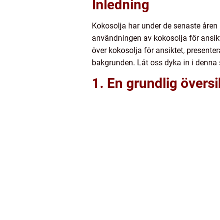
Inledning
Kokosolja har under de senaste åren b
användningen av kokosolja för ansikte
över kokosolja för ansiktet, presente
bakgrunden. Låt oss dyka in i denna 
1. En grundlig översi