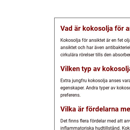
Vad är kokosolja för 
Kokosolja för ansiktet är en fet 
ansiktet och har även antibakteri
cirkulära rörelser tills den absorbe
Vilken typ av kokosolj
Extra jungfru kokosolja anses vara
egenskaper. Andra typer av kokos
preferens.
Vilka är fördelarna me
Det finns flera fördelar med att a
inflammatoriska hudtillstånd. Koko