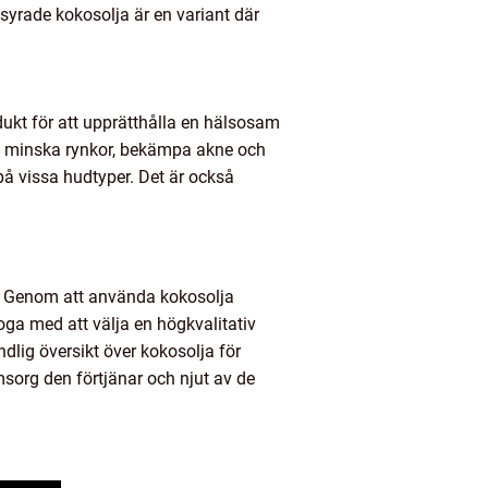
syrade kokosolja är en variant där
ukt för att upprätthålla en hälsosam
n, minska rynkor, bekämpa akne och
på vissa hudtyper. Det är också
d. Genom att använda kokosolja
ga med att välja en högkvalitativ
ndlig översikt över kokosolja för
msorg den förtjänar och njut av de