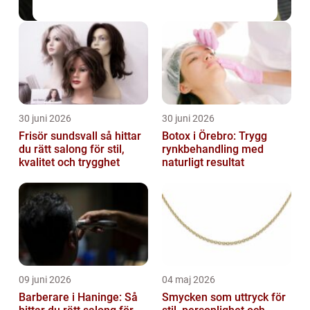
30 juni 2026
30 juni 2026
Frisör sundsvall så hittar
Botox i Örebro: Trygg
du rätt salong för stil,
rynkbehandling med
kvalitet och trygghet
naturligt resultat
09 juni 2026
04 maj 2026
Barberare i Haninge: Så
Smycken som uttryck för