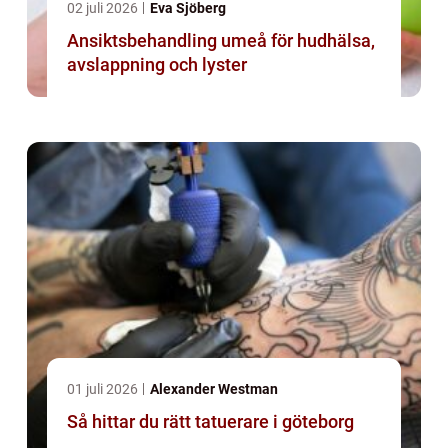
02 juli 2026
Eva Sjöberg
Ansiktsbehandling umeå för hudhälsa,
avslappning och lyster
01 juli 2026
Alexander Westman
Så hittar du rätt tatuerare i göteborg