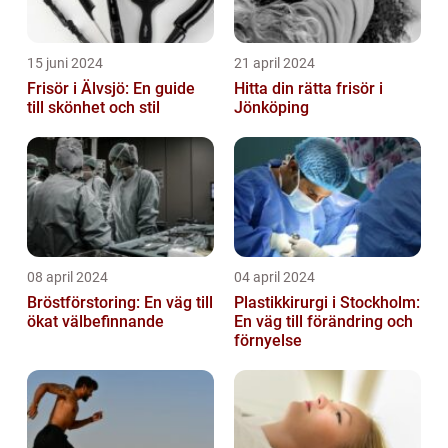
15 juni 2024
21 april 2024
Frisör i Älvsjö: En guide
Hitta din rätta frisör i
till skönhet och stil
Jönköping
08 april 2024
04 april 2024
Bröstförstoring: En väg till
Plastikkirurgi i Stockholm:
ökat välbefinnande
En väg till förändring och
förnyelse