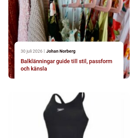
30 juli 2026
Johan Norberg
Balklänningar guide till stil, passform
och känsla