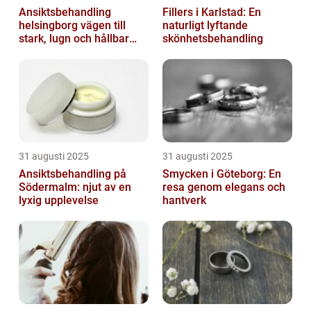
Ansiktsbehandling
Fillers i Karlstad: En
helsingborg vägen till
naturligt lyftande
stark, lugn och hållbar
skönhetsbehandling
hud
31 augusti 2025
31 augusti 2025
Ansiktsbehandling på
Smycken i Göteborg: En
Södermalm: njut av en
resa genom elegans och
lyxig upplevelse
hantverk