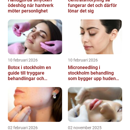
ödeshög när hantverk
fungerar det och därför
möter personlighet
lönar det sig
10 februari 2026
10 februari 2026
Botox i stockholm en
Microneedling i
guide till tryggare
stockholm behandling
behandlingar och
som bygger upp huden
naturliga resultat
inifrån
02 februari 2026
02 november 2025