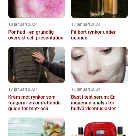
18 januari 2024
17 januari 2024
Por hud - en grundlig
Få bort rynkor under
översikt och presentation
ögonen
17 januari 2024
17 januari 2024
Kräm mot rynkor som
Bäst i test serum: En
fungerar en omfattande
ingående analys för
guide för mat- och
hudvårdsentusiaster
dryckesentusiaster