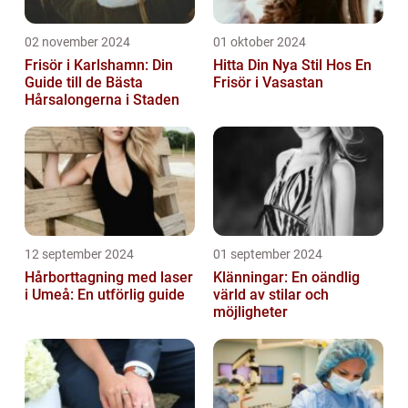
02 november 2024
01 oktober 2024
Frisör i Karlshamn: Din
Hitta Din Nya Stil Hos En
Guide till de Bästa
Frisör i Vasastan
Hårsalongerna i Staden
12 september 2024
01 september 2024
Hårborttagning med laser
Klänningar: En oändlig
i Umeå: En utförlig guide
värld av stilar och
möjligheter