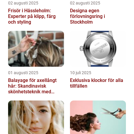
02 augusti 2025
02 augusti 2025
Frisör i Hässleholm:
Designa egen
Experter på klipp, färg
förlovningsring i
och styling
Stockholm
01 augusti 2025
10 juli 2025
Balayage för axellångt
Exklusiva klockor för alla
hår: Skandinavisk
tillfällen
skönhetsteknik med
fransk elegans