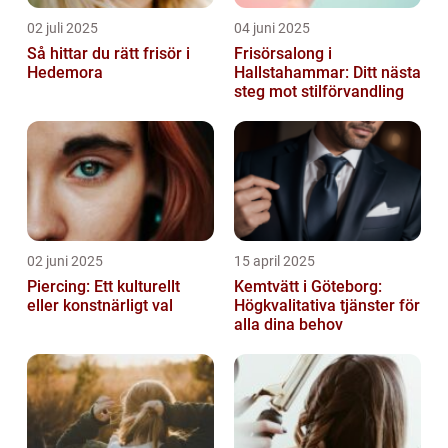
02 juli 2025
04 juni 2025
Så hittar du rätt frisör i
Frisörsalong i
Hedemora
Hallstahammar: Ditt nästa
steg mot stilförvandling
02 juni 2025
15 april 2025
Piercing: Ett kulturellt
Kemtvätt i Göteborg:
eller konstnärligt val
Högkvalitativa tjänster för
alla dina behov