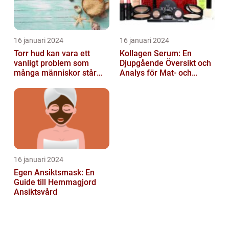
16 januari 2024
16 januari 2024
Torr hud kan vara ett
Kollagen Serum: En
vanligt problem som
Djupgående Översikt och
många människor står
Analys för Mat- och
inför
Dryckesentusiaster
16 januari 2024
Egen Ansiktsmask: En
Guide till Hemmagjord
Ansiktsvård