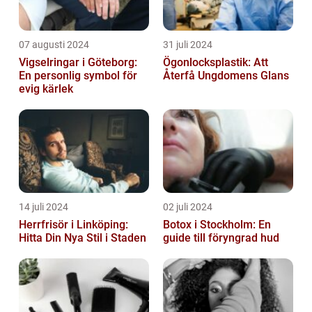
07 augusti 2024
31 juli 2024
Vigselringar i Göteborg:
Ögonlocksplastik: Att
En personlig symbol för
Återfå Ungdomens Glans
evig kärlek
14 juli 2024
02 juli 2024
Herrfrisör i Linköping:
Botox i Stockholm: En
Hitta Din Nya Stil i Staden
guide till föryngrad hud