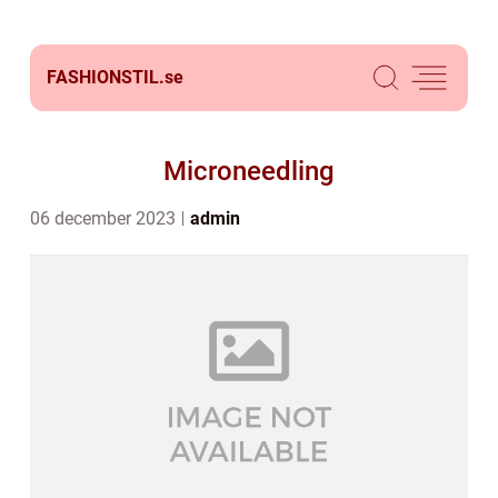
FASHIONSTIL.
se
Microneedling
06 december 2023
admin