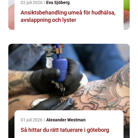
02 juli 2026
Eva Sjöberg
Ansiktsbehandling umeå för hudhälsa,
avslappning och lyster
01 juli 2026
Alexander Westman
Så hittar du rätt tatuerare i göteborg