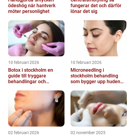
ödeshög när hantverk
fungerar det och därför
möter personlighet
lönar det sig
10 februari 2026
10 februari 2026
Botox i stockholm en
Microneedling i
guide till tryggare
stockholm behandling
behandlingar och
som bygger upp huden
naturliga resultat
inifrån
02 februari 2026
02 november 2025