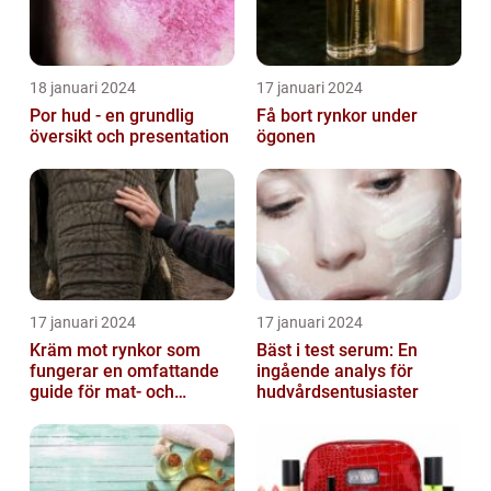
18 januari 2024
17 januari 2024
Por hud - en grundlig
Få bort rynkor under
översikt och presentation
ögonen
17 januari 2024
17 januari 2024
Kräm mot rynkor som
Bäst i test serum: En
fungerar en omfattande
ingående analys för
guide för mat- och
hudvårdsentusiaster
dryckesentusiaster