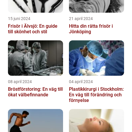
15 juni 2024
21 april 2024
Frisör i Älvsjö: En guide
Hitta din rätta frisör i
till skönhet och stil
Jönköping
08 april 2024
04 april 2024
Bröstförstoring: En väg till
Plastikkirurgi i Stockholm:
ökat välbefinnande
En väg till förändring och
förnyelse