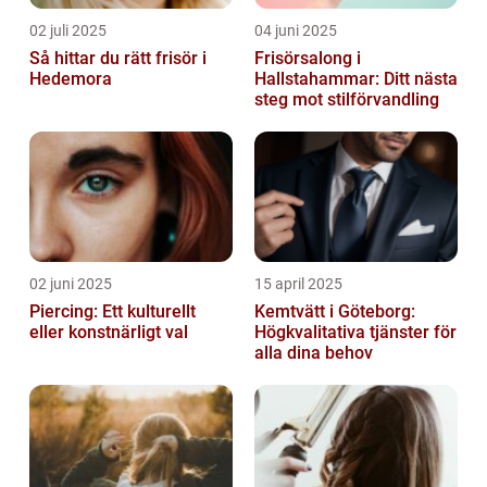
02 juli 2025
04 juni 2025
Så hittar du rätt frisör i
Frisörsalong i
Hedemora
Hallstahammar: Ditt nästa
steg mot stilförvandling
02 juni 2025
15 april 2025
Piercing: Ett kulturellt
Kemtvätt i Göteborg:
eller konstnärligt val
Högkvalitativa tjänster för
alla dina behov