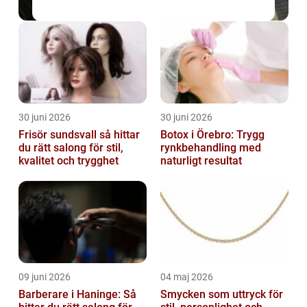
30 juni 2026
30 juni 2026
Frisör sundsvall så hittar
Botox i Örebro: Trygg
du rätt salong för stil,
rynkbehandling med
kvalitet och trygghet
naturligt resultat
09 juni 2026
04 maj 2026
Barberare i Haninge: Så
Smycken som uttryck för