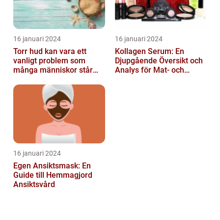
16 januari 2024
16 januari 2024
Torr hud kan vara ett
Kollagen Serum: En
vanligt problem som
Djupgående Översikt och
många människor står
Analys för Mat- och
inför
Dryckesentusiaster
16 januari 2024
Egen Ansiktsmask: En
Guide till Hemmagjord
Ansiktsvård