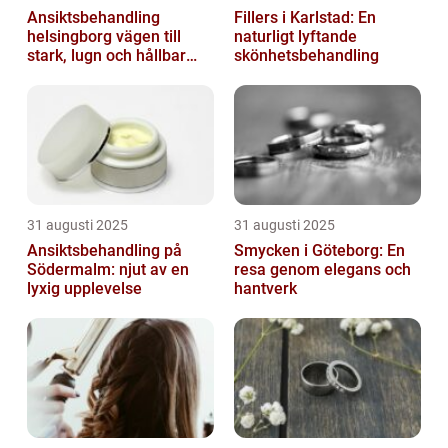
Ansiktsbehandling
Fillers i Karlstad: En
helsingborg vägen till
naturligt lyftande
stark, lugn och hållbar
skönhetsbehandling
hud
31 augusti 2025
31 augusti 2025
Ansiktsbehandling på
Smycken i Göteborg: En
Södermalm: njut av en
resa genom elegans och
lyxig upplevelse
hantverk