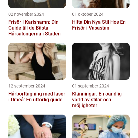
02 november 2024
01 oktober 2024
Frisör i Karlshamn: Din
Hitta Din Nya Stil Hos En
Guide till de Bästa
Frisör i Vasastan
Hårsalongerna i Staden
12 september 2024
01 september 2024
Hårborttagning med laser
Klänningar: En oändlig
i Umeå: En utförlig guide
värld av stilar och
möjligheter