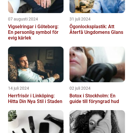
07 augusti 2024
31 juli 2024
Vigselringar i Göteborg:
Ögonlocksplastik: Att
En personlig symbol för
Återfå Ungdomens Glans
evig kärlek
14 juli 2024
02 juli 2024
Herrfrisör i Linköping:
Botox i Stockholm: En
Hitta Din Nya Stil i Staden
guide till föryngrad hud