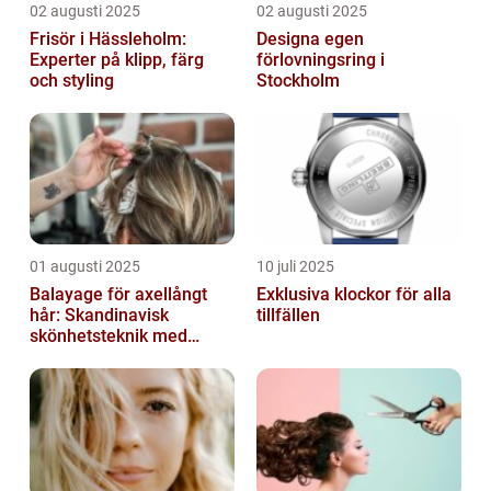
02 augusti 2025
02 augusti 2025
Frisör i Hässleholm:
Designa egen
Experter på klipp, färg
förlovningsring i
och styling
Stockholm
01 augusti 2025
10 juli 2025
Balayage för axellångt
Exklusiva klockor för alla
hår: Skandinavisk
tillfällen
skönhetsteknik med
fransk elegans