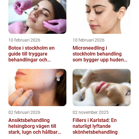
10 februari 2026
10 februari 2026
Botox i stockholm en
Microneedling i
guide till tryggare
stockholm behandling
behandlingar och
som bygger upp huden
naturliga resultat
inifrån
02 februari 2026
02 november 2025
Ansiktsbehandling
Fillers i Karlstad: En
helsingborg vägen till
naturligt lyftande
stark, lugn och hållbar
skönhetsbehandling
hud