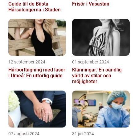
Guide till de Bästa
Frisör i Vasastan
Hårsalongerna i Staden
12 september 2024
01 september 2024
Hårborttagning med laser
Klänningar: En oändlig
i Umeå: En utförlig guide
värld av stilar och
möjligheter
07 augusti 2024
31 juli 2024