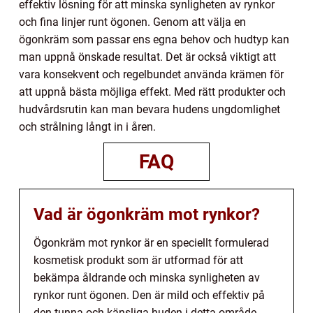
effektiv lösning för att minska synligheten av rynkor
och fina linjer runt ögonen. Genom att välja en
ögonkräm som passar ens egna behov och hudtyp kan
man uppnå önskade resultat. Det är också viktigt att
vara konsekvent och regelbundet använda krämen för
att uppnå bästa möjliga effekt. Med rätt produkter och
hudvårdsrutin kan man bevara hudens ungdomlighet
och strålning långt in i åren.
FAQ
Vad är ögonkräm mot rynkor?
Ögonkräm mot rynkor är en speciellt formulerad
kosmetisk produkt som är utformad för att
bekämpa åldrande och minska synligheten av
rynkor runt ögonen. Den är mild och effektiv på
den tunna och känsliga huden i detta område.