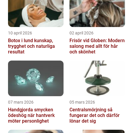
10 april 2026
02 april 2026
Botox i lund kunskap,
Frisör vid Globen: Modern
trygghet och naturliga
salong med allt för hår
resultat
och skönhet
07 mars 2026
05 mars 2026
Handgjorda smycken
Centralsmörjning så
ödeshög när hantverk
fungerar det och därför
möter personlighet
lönar det sig