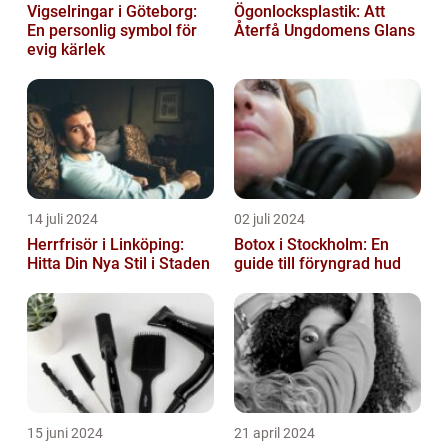
Vigselringar i Göteborg:
Ögonlocksplastik: Att
En personlig symbol för
Återfå Ungdomens Glans
evig kärlek
14 juli 2024
02 juli 2024
Herrfrisör i Linköping:
Botox i Stockholm: En
Hitta Din Nya Stil i Staden
guide till föryngrad hud
15 juni 2024
21 april 2024