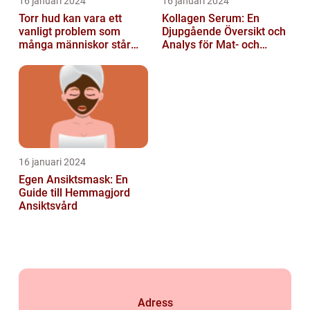
16 januari 2024
16 januari 2024
Torr hud kan vara ett
Kollagen Serum: En
vanligt problem som
Djupgående Översikt och
många människor står
Analys för Mat- och
inför
Dryckesentusiaster
16 januari 2024
Egen Ansiktsmask: En
Guide till Hemmagjord
Ansiktsvård
Adress