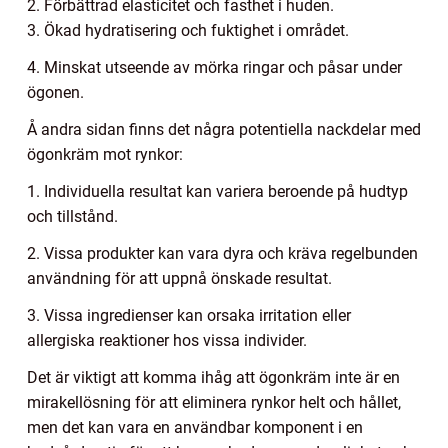
2. Förbättrad elasticitet och fasthet i huden.
3. Ökad hydratisering och fuktighet i området.
4. Minskat utseende av mörka ringar och påsar under
ögonen.
Å andra sidan finns det några potentiella nackdelar med
ögonkräm mot rynkor:
1. Individuella resultat kan variera beroende på hudtyp
och tillstånd.
2. Vissa produkter kan vara dyra och kräva regelbunden
användning för att uppnå önskade resultat.
3. Vissa ingredienser kan orsaka irritation eller
allergiska reaktioner hos vissa individer.
Det är viktigt att komma ihåg att ögonkräm inte är en
mirakellösning för att eliminera rynkor helt och hållet,
men det kan vara en användbar komponent i en