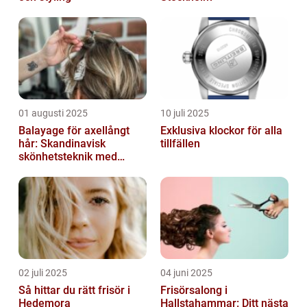
01 augusti 2025
10 juli 2025
Balayage för axellångt
Exklusiva klockor för alla
hår: Skandinavisk
tillfällen
skönhetsteknik med
fransk elegans
02 juli 2025
04 juni 2025
Så hittar du rätt frisör i
Frisörsalong i
Hedemora
Hallstahammar: Ditt nästa