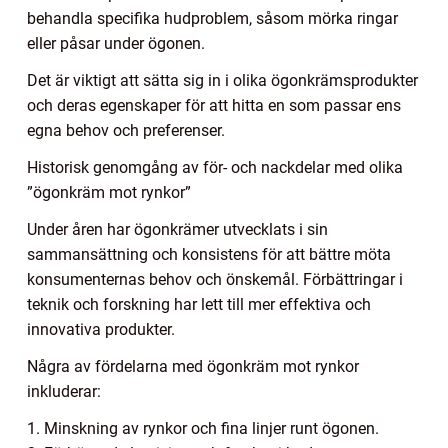
behandla specifika hudproblem, såsom mörka ringar
eller påsar under ögonen.
Det är viktigt att sätta sig in i olika ögonkrämsprodukter
och deras egenskaper för att hitta en som passar ens
egna behov och preferenser.
Historisk genomgång av för- och nackdelar med olika
”ögonkräm mot rynkor”
Under åren har ögonkrämer utvecklats i sin
sammansättning och konsistens för att bättre möta
konsumenternas behov och önskemål. Förbättringar i
teknik och forskning har lett till mer effektiva och
innovativa produkter.
Några av fördelarna med ögonkräm mot rynkor
inkluderar:
1. Minskning av rynkor och fina linjer runt ögonen.