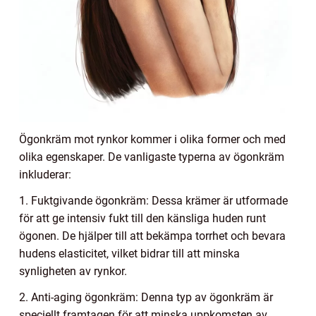
Ögonkräm mot rynkor kommer i olika former och med
olika egenskaper. De vanligaste typerna av ögonkräm
inkluderar:
1. Fuktgivande ögonkräm: Dessa krämer är utformade
för att ge intensiv fukt till den känsliga huden runt
ögonen. De hjälper till att bekämpa torrhet och bevara
hudens elasticitet, vilket bidrar till att minska
synligheten av rynkor.
2. Anti-aging ögonkräm: Denna typ av ögonkräm är
speciellt framtagen för att minska uppkomsten av