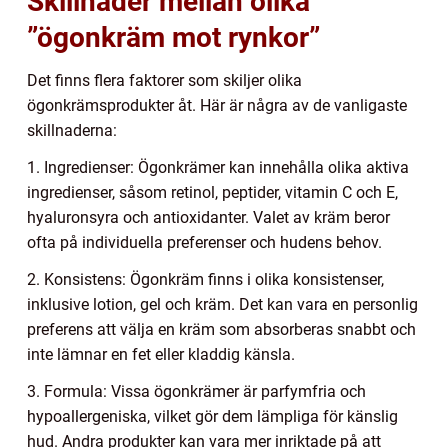
Skillnader mellan olika
”ögonkräm mot rynkor”
Det finns flera faktorer som skiljer olika
ögonkrämsprodukter åt. Här är några av de vanligaste
skillnaderna:
1. Ingredienser: Ögonkrämer kan innehålla olika aktiva
ingredienser, såsom retinol, peptider, vitamin C och E,
hyaluronsyra och antioxidanter. Valet av kräm beror
ofta på individuella preferenser och hudens behov.
2. Konsistens: Ögonkräm finns i olika konsistenser,
inklusive lotion, gel och kräm. Det kan vara en personlig
preferens att välja en kräm som absorberas snabbt och
inte lämnar en fet eller kladdig känsla.
3. Formula: Vissa ögonkrämer är parfymfria och
hypoallergeniska, vilket gör dem lämpliga för känslig
hud. Andra produkter kan vara mer inriktade på att