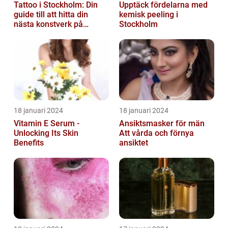
Tattoo i Stockholm: Din
Upptäck fördelarna med
guide till att hitta din
kemisk peeling i
nästa konstverk på
Stockholm
kroppen
18 januari 2024
18 januari 2024
Vitamin E Serum -
Ansiktsmasker för män
Unlocking Its Skin
Att vårda och förnya
Benefits
ansiktet