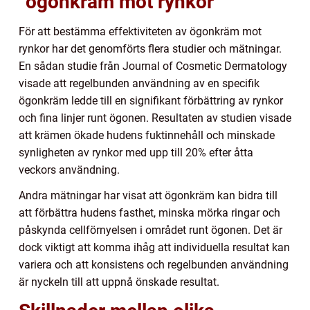
”ögonkräm mot rynkor”
För att bestämma effektiviteten av ögonkräm mot
rynkor har det genomförts flera studier och mätningar.
En sådan studie från Journal of Cosmetic Dermatology
visade att regelbunden användning av en specifik
ögonkräm ledde till en signifikant förbättring av rynkor
och fina linjer runt ögonen. Resultaten av studien visade
att krämen ökade hudens fuktinnehåll och minskade
synligheten av rynkor med upp till 20% efter åtta
veckors användning.
Andra mätningar har visat att ögonkräm kan bidra till
att förbättra hudens fasthet, minska mörka ringar och
påskynda cellförnyelsen i området runt ögonen. Det är
dock viktigt att komma ihåg att individuella resultat kan
variera och att konsistens och regelbunden användning
är nyckeln till att uppnå önskade resultat.