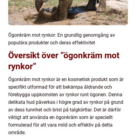
Ögonkräm mot rynkor: En grundlig genomgång av
populära produkter och deras effektivitet
Översikt över ”ögonkräm mot
rynkor”
Ögonkräm mot rynkor är en kosmetisk produkt som är
specifikt utformad för att bekämpa åldrande och
förebygga uppkomsten av rynkor runt ögonen. Denna
delikata hud påverkas i högre grad av rynkor på grund
av dess tunnhet och brist på talgkörtlar. Det är därför
viktigt att använda en ögonkräm som är speciellt
formulerad för att vara mild och effektiv på detta
område.