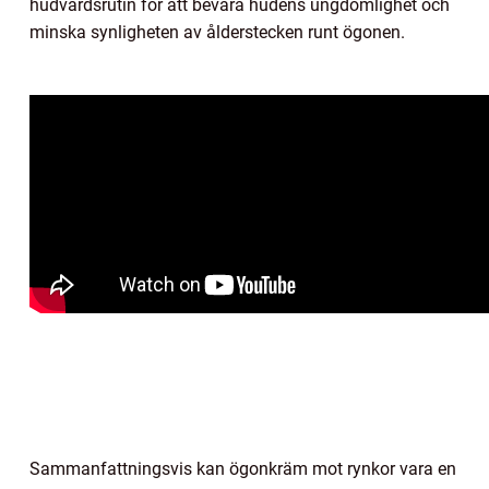
hudvårdsrutin för att bevara hudens ungdomlighet och
minska synligheten av ålderstecken runt ögonen.
Sammanfattningsvis kan ögonkräm mot rynkor vara en