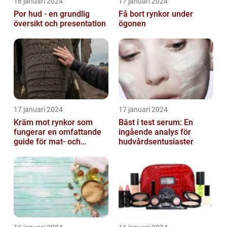
18 januari 2024
17 januari 2024
Por hud - en grundlig
Få bort rynkor under
översikt och presentation
ögonen
17 januari 2024
17 januari 2024
Kräm mot rynkor som
Bäst i test serum: En
fungerar en omfattande
ingående analys för
guide för mat- och
hudvårdsentusiaster
dryckesentusiaster