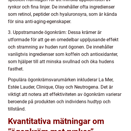
rynkor och fina linjer. De innehåller ofta ingredienser
som retinol, peptider och hyaluronsyra, som är kända
för sina anti-aging-egenskaper.
3. Uppstramande ögonkräm: Dessa krämer är
utformade för att ge en omedelbar uppljusande effekt
och stramning av huden runt ögonen. De innehåller
vanligtvis ingredienser som koffein och antioxidanter,
som hjälper till att minska svullnad och öka hudens
fasthet.
Populära ögonkrämsvarumärken inkluderar La Mer,
Estée Lauder, Clinique, Olay och Neutrogena. Det är
viktigt att notera att effektiviteten av ögonkräm varierar
beroende på produkten och individens hudtyp och
tillstånd.
Kvantitativa mätningar om