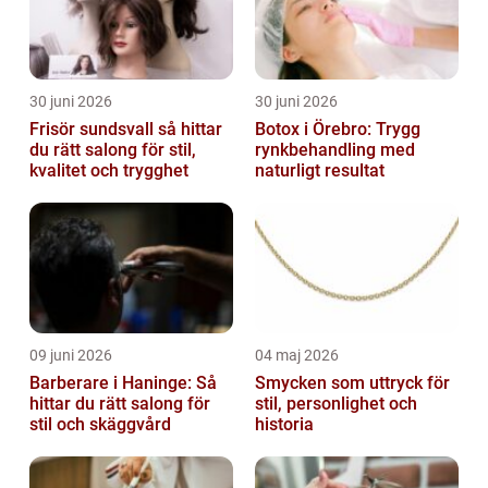
30 juni 2026
30 juni 2026
Frisör sundsvall så hittar
Botox i Örebro: Trygg
du rätt salong för stil,
rynkbehandling med
kvalitet och trygghet
naturligt resultat
09 juni 2026
04 maj 2026
Barberare i Haninge: Så
Smycken som uttryck för
hittar du rätt salong för
stil, personlighet och
stil och skäggvård
historia