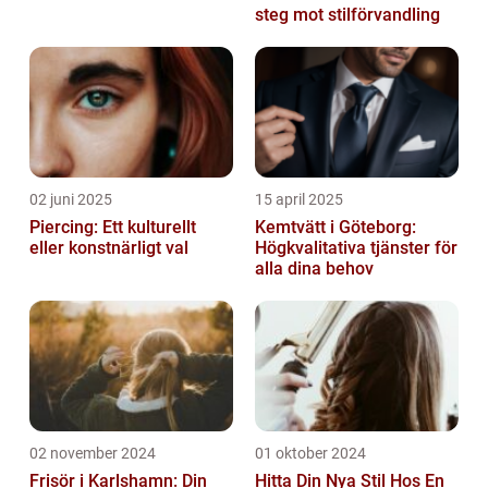
steg mot stilförvandling
02 juni 2025
15 april 2025
Piercing: Ett kulturellt
Kemtvätt i Göteborg:
eller konstnärligt val
Högkvalitativa tjänster för
alla dina behov
02 november 2024
01 oktober 2024
Frisör i Karlshamn: Din
Hitta Din Nya Stil Hos En