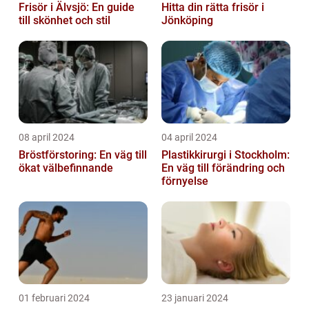
Frisör i Älvsjö: En guide
Hitta din rätta frisör i
till skönhet och stil
Jönköping
08 april 2024
04 april 2024
Bröstförstoring: En väg till
Plastikkirurgi i Stockholm:
ökat välbefinnande
En väg till förändring och
förnyelse
01 februari 2024
23 januari 2024