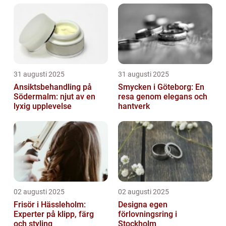
31 augusti 2025
31 augusti 2025
Ansiktsbehandling på
Smycken i Göteborg: En
Södermalm: njut av en
resa genom elegans och
lyxig upplevelse
hantverk
02 augusti 2025
02 augusti 2025
Frisör i Hässleholm:
Designa egen
Experter på klipp, färg
förlovningsring i
och styling
Stockholm