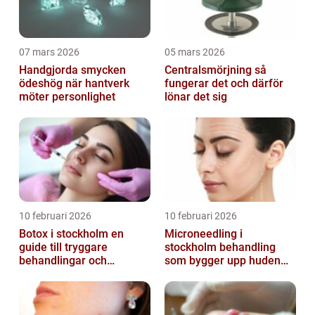
07 mars 2026
05 mars 2026
Handgjorda smycken
Centralsmörjning så
ödeshög när hantverk
fungerar det och därför
möter personlighet
lönar det sig
10 februari 2026
10 februari 2026
Botox i stockholm en
Microneedling i
guide till tryggare
stockholm behandling
behandlingar och
som bygger upp huden
naturliga resultat
inifrån