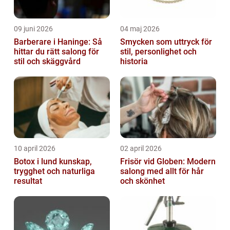
09 juni 2026
04 maj 2026
Barberare i Haninge: Så
Smycken som uttryck för
hittar du rätt salong för
stil, personlighet och
stil och skäggvård
historia
10 april 2026
02 april 2026
Botox i lund kunskap,
Frisör vid Globen: Modern
trygghet och naturliga
salong med allt för hår
resultat
och skönhet