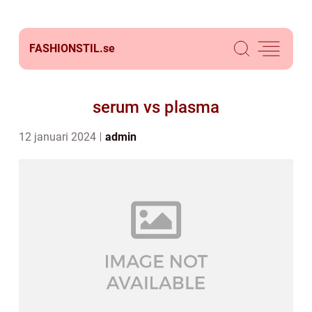
FASHIONSTIL.
se
serum vs plasma
12 januari 2024
admin