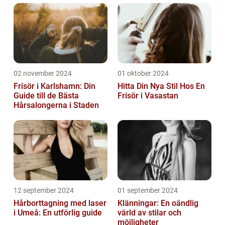
02 november 2024
01 oktober 2024
Frisör i Karlshamn: Din
Hitta Din Nya Stil Hos En
Guide till de Bästa
Frisör i Vasastan
Hårsalongerna i Staden
12 september 2024
01 september 2024
Hårborttagning med laser
Klänningar: En oändlig
i Umeå: En utförlig guide
värld av stilar och
möjligheter