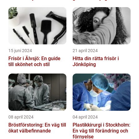
15 juni 2024
21 april 2024
Frisör i Älvsjö: En guide
Hitta din rätta frisör i
till skönhet och stil
Jönköping
08 april 2024
04 april 2024
Bröstförstoring: En väg till
Plastikkirurgi i Stockholm:
ökat välbefinnande
En väg till förändring och
förnyelse