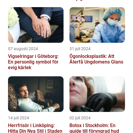
07 augusti 2024
31 juli 2024
Vigselringar i Göteborg:
Ögonlocksplastik: Att
En personlig symbol för
Återfå Ungdomens Glans
evig kärlek
14 juli 2024
02 juli 2024
Herrfrisör i Linköping:
Botox i Stockholm: En
Hitta Din Nya Stil i Staden
guide till föryngrad hud