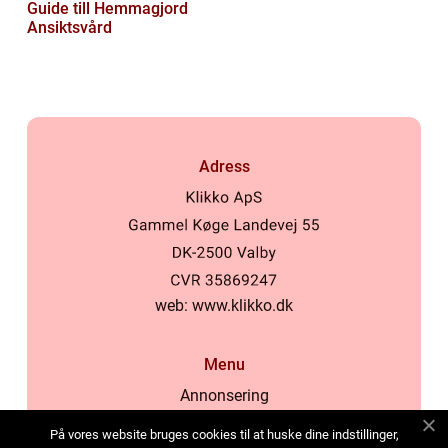
Guide till Hemmagjord
Ansiktsvård
Adress
web:
www.klikko.dk
Menu
Annonsering
Om oss
På vores website bruges cookies til at huske dine indstillinger,