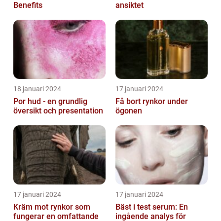
Benefits
ansiktet
18 januari 2024
17 januari 2024
Por hud - en grundlig
Få bort rynkor under
översikt och presentation
ögonen
17 januari 2024
17 januari 2024
Kräm mot rynkor som
Bäst i test serum: En
fungerar en omfattande
ingående analys för