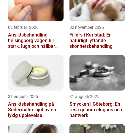
02 februari 2026
02 november 2025
Ansiktsbehandling
Fillers i Karlstad: En
helsingborg vägen till
naturligt lyftande
stark, lugn och hållbar
skönhetsbehandling
hud
31 augusti 2025
31 augusti 2025
Ansiktsbehandling på
Smycken i Göteborg: En
Södermalm: njut av en
resa genom elegans och
lyxig upplevelse
hantverk