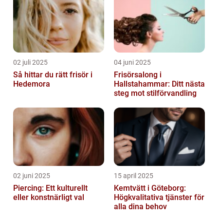
02 juli 2025
04 juni 2025
Så hittar du rätt frisör i
Frisörsalong i
Hedemora
Hallstahammar: Ditt nästa
steg mot stilförvandling
02 juni 2025
15 april 2025
Piercing: Ett kulturellt
Kemtvätt i Göteborg:
eller konstnärligt val
Högkvalitativa tjänster för
alla dina behov