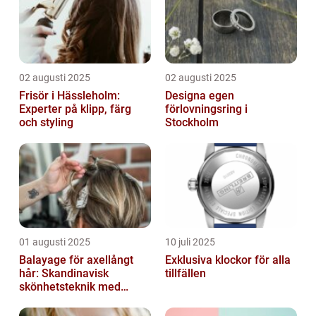
02 augusti 2025
02 augusti 2025
Frisör i Hässleholm:
Designa egen
Experter på klipp, färg
förlovningsring i
och styling
Stockholm
01 augusti 2025
10 juli 2025
Balayage för axellångt
Exklusiva klockor för alla
hår: Skandinavisk
tillfällen
skönhetsteknik med
fransk elegans