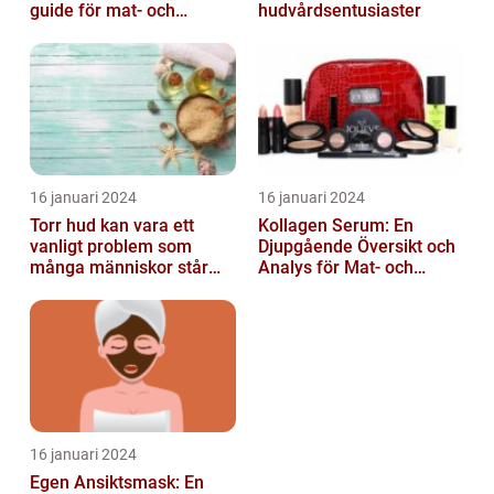
guide för mat- och
hudvårdsentusiaster
dryckesentusiaster
16 januari 2024
16 januari 2024
Torr hud kan vara ett
Kollagen Serum: En
vanligt problem som
Djupgående Översikt och
många människor står
Analys för Mat- och
inför
Dryckesentusiaster
16 januari 2024
Egen Ansiktsmask: En