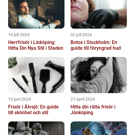
14 juli 2024
02 juli 2024
Herrfrisör i Linköping:
Botox i Stockholm: En
Hitta Din Nya Stil i Staden
guide till föryngrad hud
15 juni 2024
21 april 2024
Frisör i Älvsjö: En guide
Hitta din rätta frisör i
till skönhet och stil
Jönköping