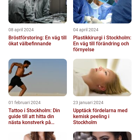
08 april 2024
04 april 2024
Bröstförstoring: En väg till
Plastikkirurgi i Stockholm:
ökat välbefinnande
En väg till förändring och
förnyelse
01 februari 2024
23 januari 2024
Tattoo i Stockholm: Din
Upptäck fördelarna med
guide till att hitta din
kemisk peeling i
nästa konstverk på
Stockholm
kroppen