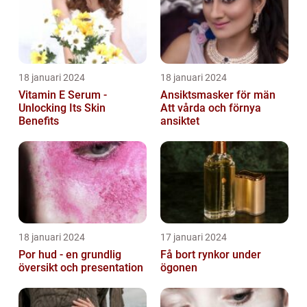
18 januari 2024
18 januari 2024
Vitamin E Serum -
Ansiktsmasker för män
Unlocking Its Skin
Att vårda och förnya
Benefits
ansiktet
18 januari 2024
17 januari 2024
Por hud - en grundlig
Få bort rynkor under
översikt och presentation
ögonen