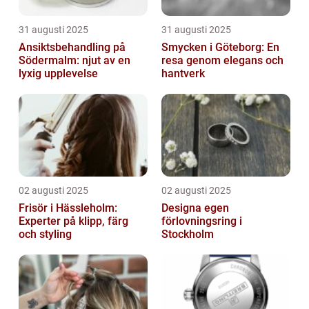
31 augusti 2025
31 augusti 2025
Ansiktsbehandling på
Smycken i Göteborg: En
Södermalm: njut av en
resa genom elegans och
lyxig upplevelse
hantverk
02 augusti 2025
02 augusti 2025
Frisör i Hässleholm:
Designa egen
Experter på klipp, färg
förlovningsring i
och styling
Stockholm