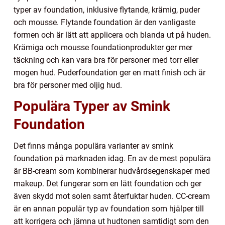
typer av foundation, inklusive flytande, krämig, puder
och mousse. Flytande foundation är den vanligaste
formen och är lätt att applicera och blanda ut på huden.
Krämiga och mousse foundationprodukter ger mer
täckning och kan vara bra för personer med torr eller
mogen hud. Puderfoundation ger en matt finish och är
bra för personer med oljig hud.
Populära Typer av Smink
Foundation
Det finns många populära varianter av smink
foundation på marknaden idag. En av de mest populära
är BB-cream som kombinerar hudvårdsegenskaper med
makeup. Det fungerar som en lätt foundation och ger
även skydd mot solen samt återfuktar huden. CC-cream
är en annan populär typ av foundation som hjälper till
att korrigera och jämna ut hudtonen samtidigt som den