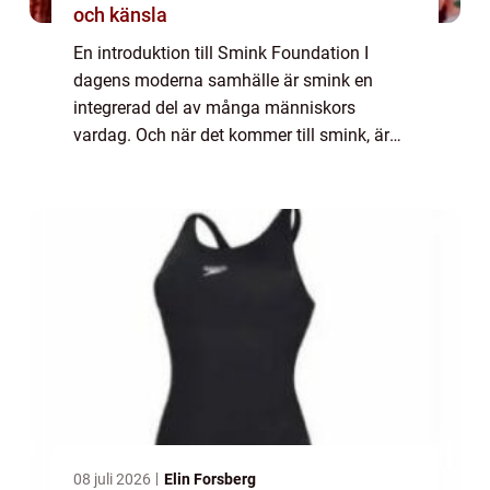
och känsla
En introduktion till Smink Foundation I
dagens moderna samhälle är smink en
integrerad del av många människors
vardag. Och när det kommer till smink, är
foundation en av de viktigaste produkterna.
Foundation är en typ av kosmetika som
används för att...
08 juli 2026
Elin Forsberg