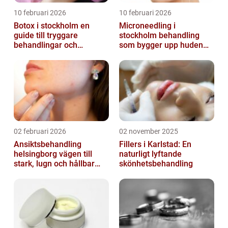
10 februari 2026
10 februari 2026
Botox i stockholm en
Microneedling i
guide till tryggare
stockholm behandling
behandlingar och
som bygger upp huden
naturliga resultat
inifrån
02 februari 2026
02 november 2025
Ansiktsbehandling
Fillers i Karlstad: En
helsingborg vägen till
naturligt lyftande
stark, lugn och hållbar
skönhetsbehandling
hud