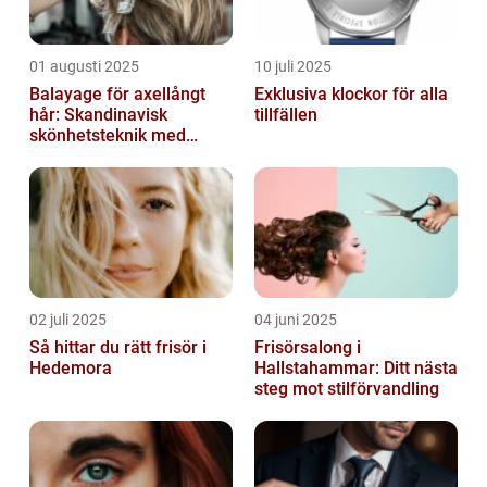
01 augusti 2025
10 juli 2025
Balayage för axellångt
Exklusiva klockor för alla
hår: Skandinavisk
tillfällen
skönhetsteknik med
fransk elegans
02 juli 2025
04 juni 2025
Så hittar du rätt frisör i
Frisörsalong i
Hedemora
Hallstahammar: Ditt nästa
steg mot stilförvandling