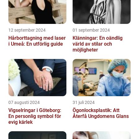
12 september 2024
01 september 2024
Hårborttagning med laser
Klänningar: En oändlig
i Umeå: En utförlig guide
värld av stilar och
möjligheter
07 augusti 2024
31 juli 2024
Vigselringar i Göteborg:
Ögonlocksplastik: Att
En personlig symbol för
Återfå Ungdomens Glans
evig kärlek