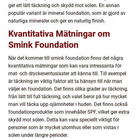
ger ett lätt täckning och skydd mot solen. En annan
populär variant är mineral foundation, som är gjord av
naturliga mineraler och ger en naturlig finish.
Kvantitativa Mätningar om
Smink Foundation
När det kommer till smink foundation finns det några
kvantitativa mätningar som kan vara intressanta för
mat- och dryckesentusiaster att känna till. Till exempel
är täckning en viktig faktor att ta hänsyn till när man
väljer en foundation. Det finns olika grader av täckning,
från lätt till full täckning, och valet beror på hur mycket
man vill täcka upp ojämnheter i huden. Det finns också
foundationprodukter som innehåller SPF, vilket ger extra
skydd mot solen. Detta kan vara speciellt viktigt för
personer som är mycket utomhus eller som vistas i
solen under längre perioder.