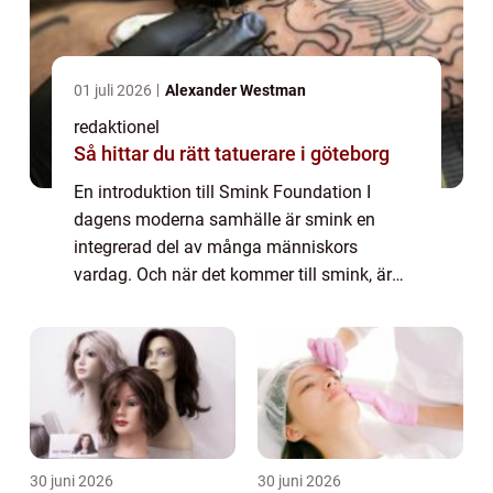
01 juli 2026
Alexander Westman
redaktionel
Så hittar du rätt tatuerare i göteborg
En introduktion till Smink Foundation I
dagens moderna samhälle är smink en
integrerad del av många människors
vardag. Och när det kommer till smink, är
foundation en av de viktigaste produkterna.
Foundation är en typ av kosmetika som
används för att...
30 juni 2026
30 juni 2026