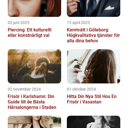
02 juni 2025
15 april 2025
Piercing: Ett kulturellt
Kemtvätt i Göteborg:
eller konstnärligt val
Högkvalitativa tjänster för
alla dina behov
02 november 2024
01 oktober 2024
Frisör i Karlshamn: Din
Hitta Din Nya Stil Hos En
Guide till de Bästa
Frisör i Vasastan
Hårsalongerna i Staden