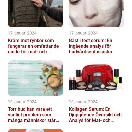
17 januari 2024
17 januari 2024
Kräm mot rynkor som
Bäst i test serum: En
fungerar en omfattande
ingående analys för
guide för mat- och
hudvårdsentusiaster
dryckesentusiaster
16 januari 2024
16 januari 2024
Torr hud kan vara ett
Kollagen Serum: En
vanligt problem som
Djupgående Översikt och
många människor står
Analys för Mat- och
inför
Dryckesentusiaster