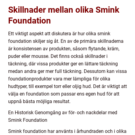
Skillnader mellan olika Smink
Foundation
Ett viktigt aspekt att diskutera är hur olika smink
foundation skiljer sig åt. En av de primära skillnaderna
är konsistensen av produkten, såsom flytande, kräm,
puder eller mousse. Det finns också skillnader i
täckning, där vissa produkter ger en lättare täckning
medan andra ger mer full täckning. Dessutom kan vissa
foundationprodukter vara mer lämpliga för olika
hudtyper, till exempel torr eller oljig hud. Det är viktigt att
välja en foundation som passar ens egen hud för att
uppnå bästa möjliga resultat.
En Historisk Genomgång av för- och nackdelar med
Smink Foundation
Smink foundation har använts i århundraden och i olika