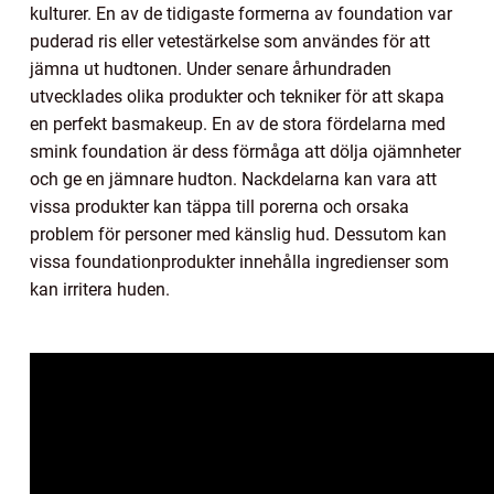
kulturer. En av de tidigaste formerna av foundation var
puderad ris eller vetestärkelse som användes för att
jämna ut hudtonen. Under senare århundraden
utvecklades olika produkter och tekniker för att skapa
en perfekt basmakeup. En av de stora fördelarna med
smink foundation är dess förmåga att dölja ojämnheter
och ge en jämnare hudton. Nackdelarna kan vara att
vissa produkter kan täppa till porerna och orsaka
problem för personer med känslig hud. Dessutom kan
vissa foundationprodukter innehålla ingredienser som
kan irritera huden.