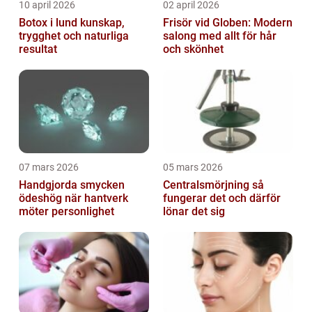
10 april 2026
02 april 2026
Botox i lund kunskap,
Frisör vid Globen: Modern
trygghet och naturliga
salong med allt för hår
resultat
och skönhet
07 mars 2026
05 mars 2026
Handgjorda smycken
Centralsmörjning så
ödeshög när hantverk
fungerar det och därför
möter personlighet
lönar det sig