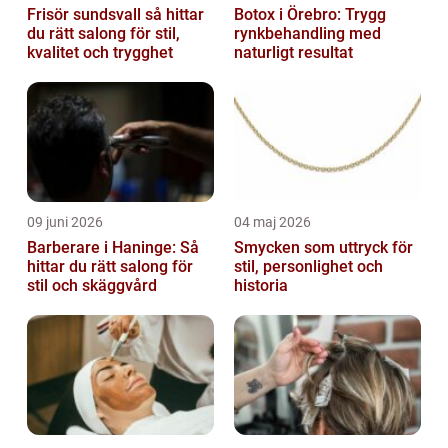
Frisör sundsvall så hittar
Botox i Örebro: Trygg
du rätt salong för stil,
rynkbehandling med
kvalitet och trygghet
naturligt resultat
09 juni 2026
04 maj 2026
Barberare i Haninge: Så
Smycken som uttryck för
hittar du rätt salong för
stil, personlighet och
stil och skäggvård
historia