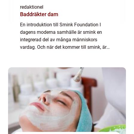
redaktionel
Baddräkter dam
En introduktion till Smink Foundation I
dagens moderna samhälle är smink en
integrerad del av många människors
vardag. Och när det kommer till smink, är
foundation en av de viktigaste produkterna.
Foundation är en typ av kosmetika som
används för att...