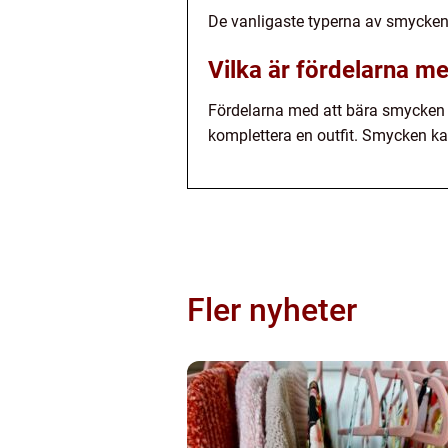
De vanligaste typerna av smycken 
Vilka är fördelarna m
Fördelarna med att bära smycken i
komplettera en outfit. Smycken kan 
Fler nyheter