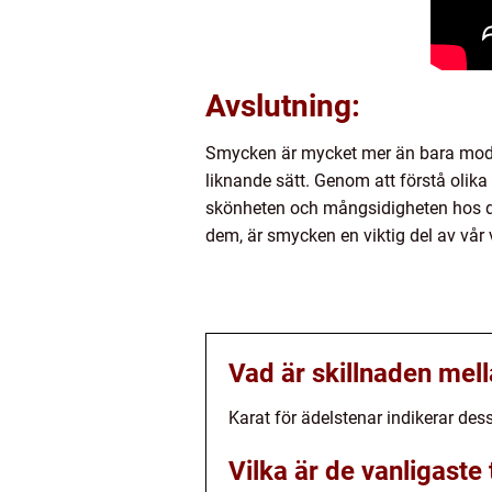
Avslutning:
Smycken är mycket mer än bara modea
liknande sätt. Genom att förstå olika
skönheten och mångsidigheten hos des
dem, är smycken en viktig del av vår v
Vad är skillnaden mell
Karat för ädelstenar indikerar des
Vilka är de vanligast