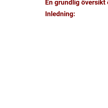
En grundlig översik
Inledning: