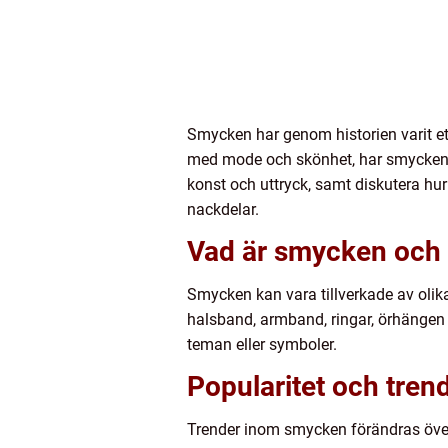
Smycken har genom historien varit et
med mode och skönhet, har smycken o
konst och uttryck, samt diskutera hur
nackdelar.
Vad är smycken och v
Smycken kan vara tillverkade av olika
halsband, armband, ringar, örhängen
teman eller symboler.
Popularitet och trend
Trender inom smycken förändras över t