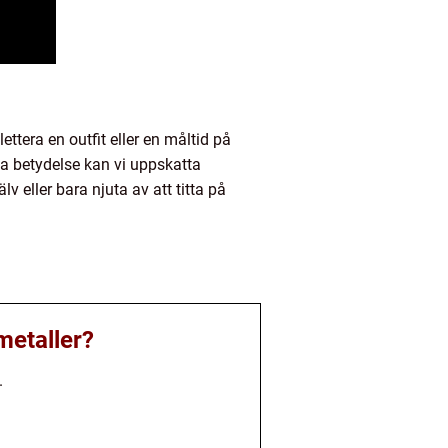
era en outfit eller en måltid på
ka betydelse kan vi uppskatta
eller bara njuta av att titta på
metaller?
.