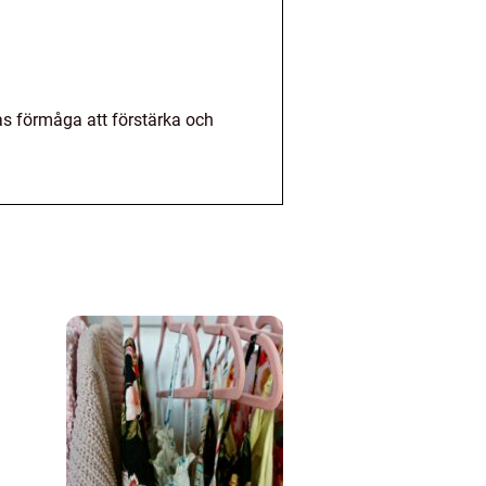
as förmåga att förstärka och