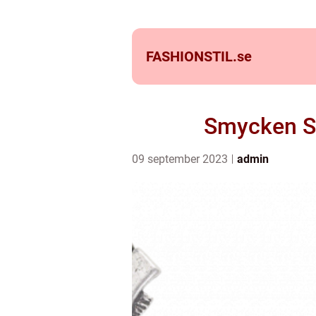
FASHIONSTIL.
se
Smycken Sk
09 september 2023
admin