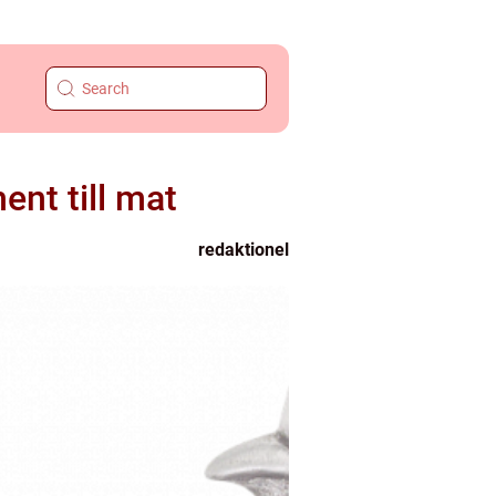
nt till mat
redaktionel