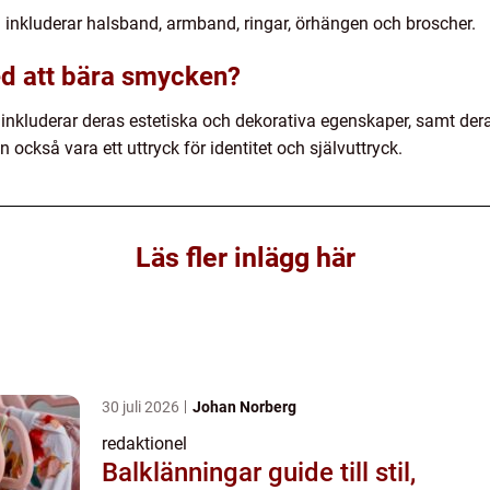
inkluderar halsband, armband, ringar, örhängen och broscher.
ed att bära smycken?
nkluderar deras estetiska och dekorativa egenskaper, samt der
också vara ett uttryck för identitet och självuttryck.
Läs fler inlägg här
30 juli 2026
Johan Norberg
redaktionel
Balklänningar guide till stil,