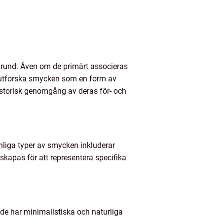
kgrund. Även om de primärt associeras
 utforska smycken som en form av
historisk genomgång av deras för- och
anliga typer av smycken inkluderar
kapas för att representera specifika
nde har minimalistiska och naturliga