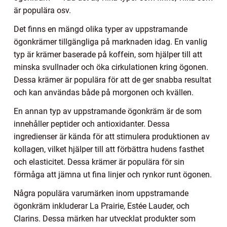
är populära osv.
Det finns en mängd olika typer av uppstramande
ögonkrämer tillgängliga på marknaden idag. En vanlig
typ är krämer baserade på koffein, som hjälper till att
minska svullnader och öka cirkulationen kring ögonen.
Dessa krämer är populära för att de ger snabba resultat
och kan användas både på morgonen och kvällen.
En annan typ av uppstramande ögonkräm är de som
innehåller peptider och antioxidanter. Dessa
ingredienser är kända för att stimulera produktionen av
kollagen, vilket hjälper till att förbättra hudens fasthet
och elasticitet. Dessa krämer är populära för sin
förmåga att jämna ut fina linjer och rynkor runt ögonen.
Några populära varumärken inom uppstramande
ögonkräm inkluderar La Prairie, Estée Lauder, och
Clarins. Dessa märken har utvecklat produkter som