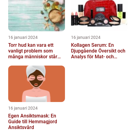
16 januari 2024
16 januari 2024
Torr hud kan vara ett
Kollagen Serum: En
vanligt problem som
Djupgående Översikt och
många människor står
Analys för Mat- och
inför
Dryckesentusiaster
16 januari 2024
Egen Ansiktsmask: En
Guide till Hemmagjord
Ansiktsvård