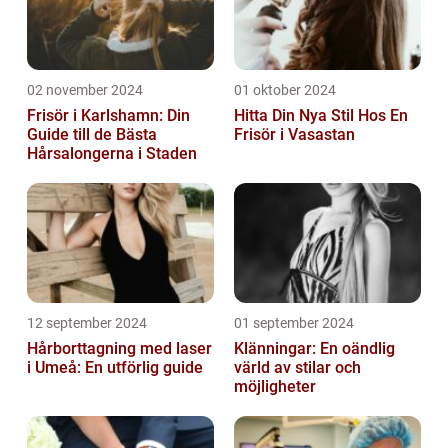
02 november 2024
01 oktober 2024
Frisör i Karlshamn: Din
Hitta Din Nya Stil Hos En
Guide till de Bästa
Frisör i Vasastan
Hårsalongerna i Staden
12 september 2024
01 september 2024
Hårborttagning med laser
Klänningar: En oändlig
i Umeå: En utförlig guide
värld av stilar och
möjligheter