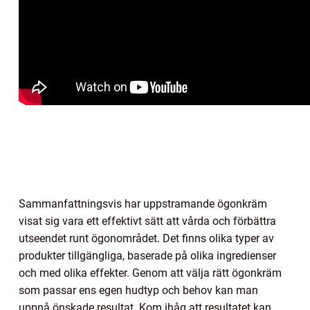
Sammanfattningsvis har uppstramande ögonkräm
visat sig vara ett effektivt sätt att vårda och förbättra
utseendet runt ögonområdet. Det finns olika typer av
produkter tillgängliga, baserade på olika ingredienser
och med olika effekter. Genom att välja rätt ögonkräm
som passar ens egen hudtyp och behov kan man
uppnå önskade resultat. Kom ihåg att resultatet kan