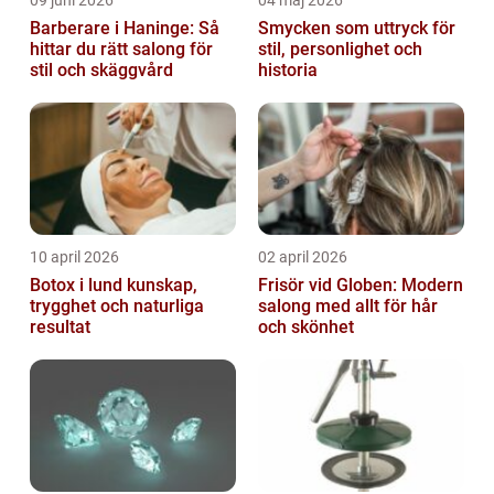
09 juni 2026
04 maj 2026
Barberare i Haninge: Så
Smycken som uttryck för
hittar du rätt salong för
stil, personlighet och
stil och skäggvård
historia
10 april 2026
02 april 2026
Botox i lund kunskap,
Frisör vid Globen: Modern
trygghet och naturliga
salong med allt för hår
resultat
och skönhet