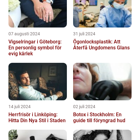
07 augusti 2024
31 juli 2024
Vigselringar i Göteborg:
Ögonlocksplastik: Att
En personlig symbol för
Återfå Ungdomens Glans
evig kärlek
14 juli 2024
02 juli 2024
Herrfrisör i Linköping:
Botox i Stockholm: En
Hitta Din Nya Stil i Staden
guide till föryngrad hud