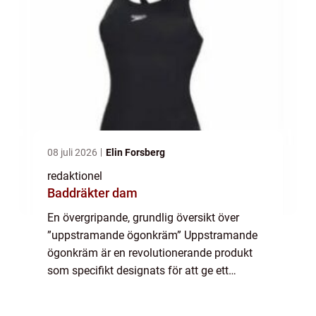
08 juli 2026
Elin Forsberg
redaktionel
Baddräkter dam
En övergripande, grundlig översikt över
”uppstramande ögonkräm” Uppstramande
ögonkräm är en revolutionerande produkt
som specifikt designats för att ge ett
lyftande och uppstramande resultat runt
ögonområdet. Den är framtagen med