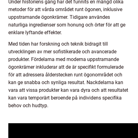
Under historiens gång har det funnits en mängd olika
metoder för att vårda området runt ögonen, inklusive
uppstramande ögonkrämer. Tidigare användes
naturliga ingredienser som honung och örter för att ge
enklare lyftande effekter.
Med tiden har forskning och teknik bidragit till
utvecklingen av mer sofistikerade och avancerade
produkter. Fördelarna med moderna uppstramande
ögonkrämer inkluderar att de är specifikt formulerade
för att adressera ålderstecken runt ögonområdet och
kan ge snabba och synliga resultat. Nackdelarna kan
vara att vissa produkter kan vara dyra och att resultatet
kan vara temporärt beroende på individens specifika
behov och hudtyp.