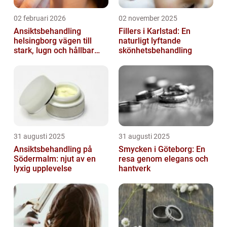
02 februari 2026
02 november 2025
Ansiktsbehandling
Fillers i Karlstad: En
helsingborg vägen till
naturligt lyftande
stark, lugn och hållbar
skönhetsbehandling
hud
31 augusti 2025
31 augusti 2025
Ansiktsbehandling på
Smycken i Göteborg: En
Södermalm: njut av en
resa genom elegans och
lyxig upplevelse
hantverk