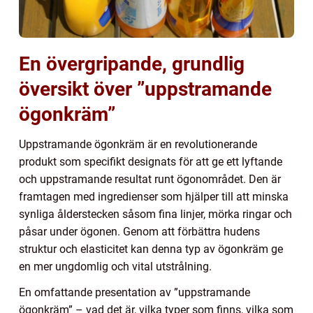
En övergripande, grundlig
översikt över ”uppstramande
ögonkräm”
Uppstramande ögonkräm är en revolutionerande
produkt som specifikt designats för att ge ett lyftande
och uppstramande resultat runt ögonområdet. Den är
framtagen med ingredienser som hjälper till att minska
synliga ålderstecken såsom fina linjer, mörka ringar och
påsar under ögonen. Genom att förbättra hudens
struktur och elasticitet kan denna typ av ögonkräm ge
en mer ungdomlig och vital utstrålning.
En omfattande presentation av ”uppstramande
ögonkräm” – vad det är, vilka typer som finns, vilka som