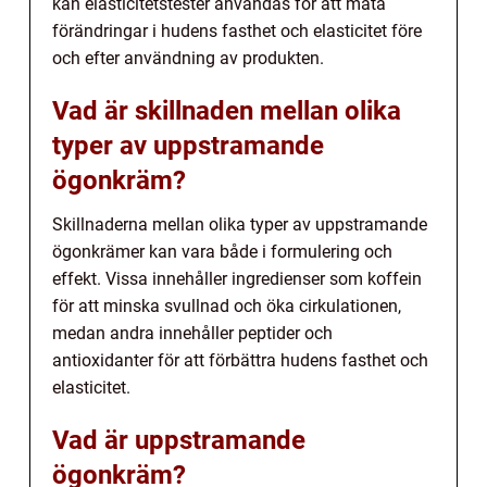
kan elasticitetstester användas för att mäta
förändringar i hudens fasthet och elasticitet före
och efter användning av produkten.
Vad är skillnaden mellan olika
typer av uppstramande
ögonkräm?
Skillnaderna mellan olika typer av uppstramande
ögonkrämer kan vara både i formulering och
effekt. Vissa innehåller ingredienser som koffein
för att minska svullnad och öka cirkulationen,
medan andra innehåller peptider och
antioxidanter för att förbättra hudens fasthet och
elasticitet.
Vad är uppstramande
ögonkräm?