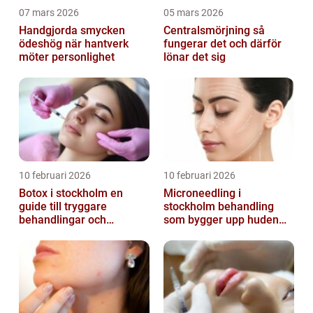
07 mars 2026
05 mars 2026
Handgjorda smycken
Centralsmörjning så
ödeshög när hantverk
fungerar det och därför
möter personlighet
lönar det sig
10 februari 2026
10 februari 2026
Botox i stockholm en
Microneedling i
guide till tryggare
stockholm behandling
behandlingar och
som bygger upp huden
naturliga resultat
inifrån