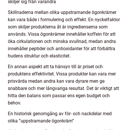
skiljer sig från varandra
Skillnaderna mellan olika uppstramande ögonkrämer
kan vara både i formulering och effekt. En nyckelfaktor
som skiljer produkterna åt är ingredienserna som
används. Vissa ögonkrämer innehåller koffein för att
öka cirkulationen och minska svullnad, medan andra
innehåller peptider och antioxidanter för att förbättra
hudens struktur och elasticitet.
En annan aspekt att ta hänsyn till är priset och
produktens effektivitet. Vissa produkter kan vara mer
prisvärda medan andra kan vara dyrare men ge
snabbare och mer långvariga resultat. Det är viktigt att
hitta den balans som passar ens egen budget och
behov.
En historisk genomgång av för- och nackdelar med
olika ”uppstramande ögonkräm”