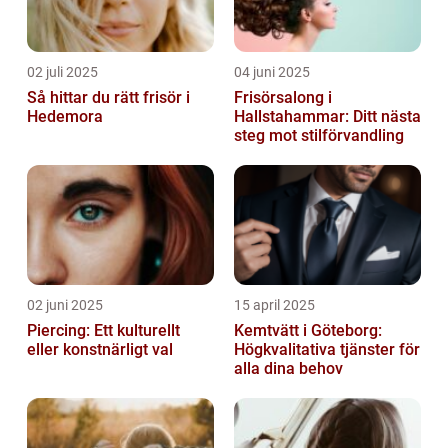
02 juli 2025
04 juni 2025
Så hittar du rätt frisör i
Frisörsalong i
Hedemora
Hallstahammar: Ditt nästa
steg mot stilförvandling
02 juni 2025
15 april 2025
Piercing: Ett kulturellt
Kemtvätt i Göteborg:
eller konstnärligt val
Högkvalitativa tjänster för
alla dina behov