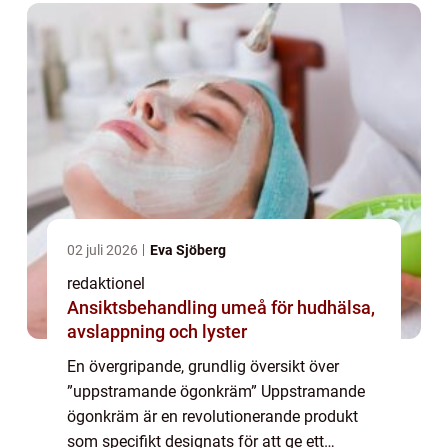
ingredie...
02 juli 2026
Eva Sjöberg
redaktionel
Ansiktsbehandling umeå för hudhälsa,
avslappning och lyster
En övergripande, grundlig översikt över
”uppstramande ögonkräm” Uppstramande
ögonkräm är en revolutionerande produkt
som specifikt designats för att ge ett