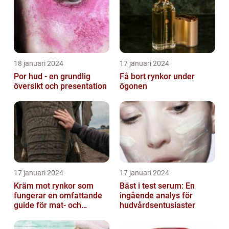
18 januari 2024
17 januari 2024
Por hud - en grundlig
Få bort rynkor under
översikt och presentation
ögonen
17 januari 2024
17 januari 2024
Kräm mot rynkor som
Bäst i test serum: En
fungerar en omfattande
ingående analys för
guide för mat- och
hudvårdsentusiaster
dryckesentusiaster