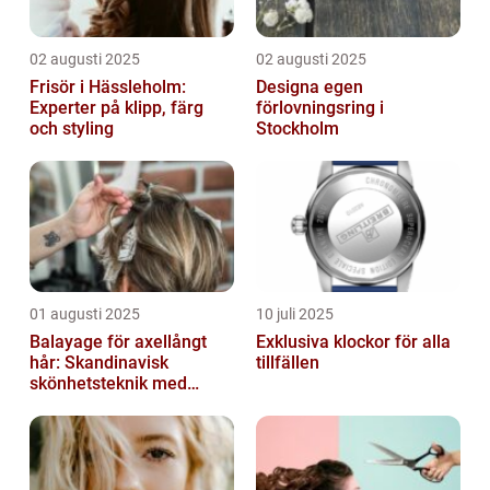
02 augusti 2025
02 augusti 2025
Frisör i Hässleholm:
Designa egen
Experter på klipp, färg
förlovningsring i
och styling
Stockholm
01 augusti 2025
10 juli 2025
Balayage för axellångt
Exklusiva klockor för alla
hår: Skandinavisk
tillfällen
skönhetsteknik med
fransk elegans