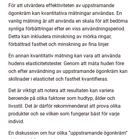
För att utvärdera effektiviteten av uppstramande
ögonkräm kan kvantitativa mätningar användas. En
vanlig mätning är att använda en skala för att bedöma
synliga förbättringar efter en viss användningsperiod.
Detta kan inkludera minskning av mörka ringar,
förbättrad fasthet och minskning av fina linjer.
En annan kvantitativ mätning kan vara att använda
hudens elasticitetstester. Genom att mäta huden före
och efter användning av uppstramande ögonkräm kan
skillnader i elasticitet och fasthet kvantifieras.
Det är viktigt att notera att resultaten kan variera
beroende på olika faktorer som hudtyp, ålder och
livsstil. Det är därför rekommenderat att prova olika
produkter och se vilken som fungerar bäst för varje
individ.
En diskussion om hur olika ”uppstramande ögonkräm”