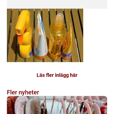
Läs fler inlägg här
Fler nyheter