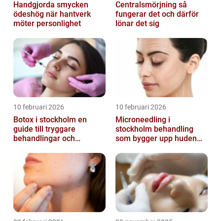
Handgjorda smycken
Centralsmörjning så
ödeshög när hantverk
fungerar det och därför
möter personlighet
lönar det sig
10 februari 2026
10 februari 2026
Botox i stockholm en
Microneedling i
guide till tryggare
stockholm behandling
behandlingar och
som bygger upp huden
naturliga resultat
inifrån