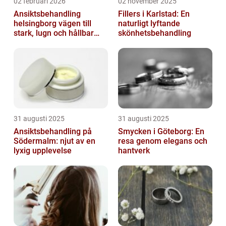
02 februari 2026
02 november 2025
Ansiktsbehandling
Fillers i Karlstad: En
helsingborg vägen till
naturligt lyftande
stark, lugn och hållbar
skönhetsbehandling
hud
31 augusti 2025
31 augusti 2025
Ansiktsbehandling på
Smycken i Göteborg: En
Södermalm: njut av en
resa genom elegans och
lyxig upplevelse
hantverk