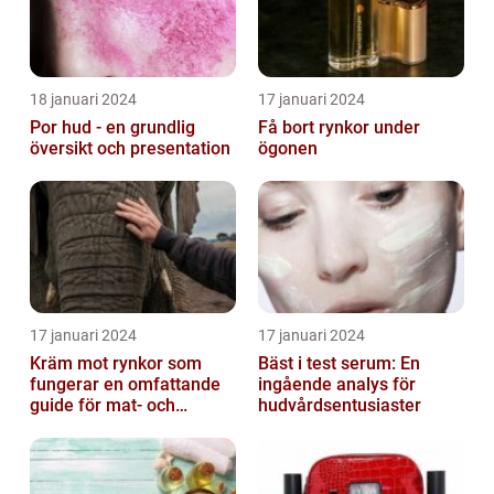
18 januari 2024
17 januari 2024
Por hud - en grundlig
Få bort rynkor under
översikt och presentation
ögonen
17 januari 2024
17 januari 2024
Kräm mot rynkor som
Bäst i test serum: En
fungerar en omfattande
ingående analys för
guide för mat- och
hudvårdsentusiaster
dryckesentusiaster