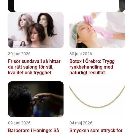
30 juni 2026
30 juni 2026
Frisör sundsvall så hittar
Botox i Örebro: Trygg
du rätt salong för stil,
rynkbehandling med
kvalitet och trygghet
naturligt resultat
09 juni 2026
04 maj 2026
Barberare i Haninge: Så
Smycken som uttryck för