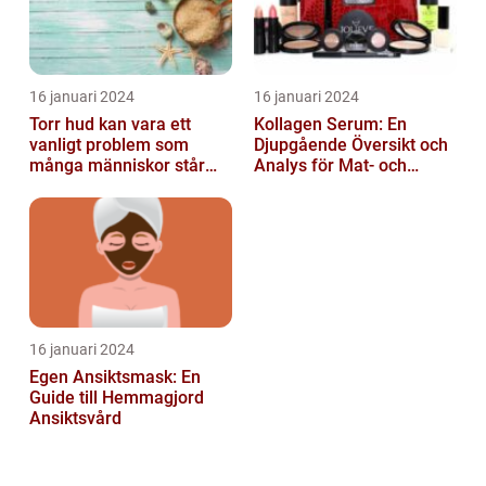
16 januari 2024
16 januari 2024
Torr hud kan vara ett
Kollagen Serum: En
vanligt problem som
Djupgående Översikt och
många människor står
Analys för Mat- och
inför
Dryckesentusiaster
16 januari 2024
Egen Ansiktsmask: En
Guide till Hemmagjord
Ansiktsvård