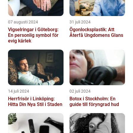
07 augusti 2024
31 juli 2024
Vigselringar i Göteborg:
Ögonlocksplastik: Att
En personlig symbol för
Återfå Ungdomens Glans
evig kärlek
14 juli 2024
02 juli 2024
Herrfrisör i Linköping:
Botox i Stockholm: En
Hitta Din Nya Stil i Staden
guide till föryngrad hud