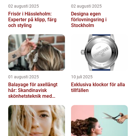
02 augusti 2025
02 augusti 2025
Frisör i Hässleholm:
Designa egen
Experter på klipp, färg
förlovningsring i
och styling
Stockholm
01 augusti 2025
10 juli 2025
Balayage för axellångt
Exklusiva klockor för alla
hår: Skandinavisk
tillfällen
skönhetsteknik med
fransk elegans