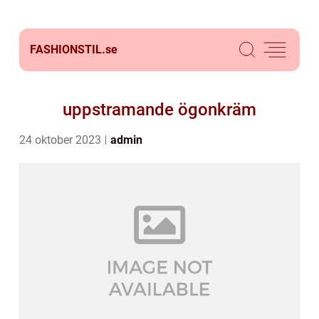
FASHIONSTIL.
se
uppstramande ögonkräm
24 oktober 2023
admin