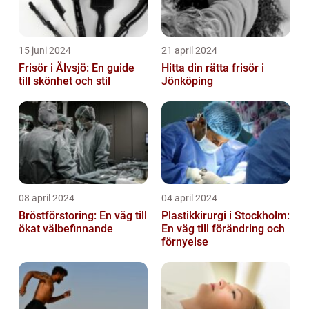
15 juni 2024
21 april 2024
Frisör i Älvsjö: En guide
Hitta din rätta frisör i
till skönhet och stil
Jönköping
08 april 2024
04 april 2024
Bröstförstoring: En väg till
Plastikkirurgi i Stockholm:
ökat välbefinnande
En väg till förändring och
förnyelse