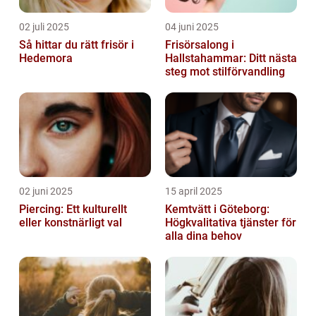
02 juli 2025
04 juni 2025
Så hittar du rätt frisör i
Frisörsalong i
Hedemora
Hallstahammar: Ditt nästa
steg mot stilförvandling
02 juni 2025
15 april 2025
Piercing: Ett kulturellt
Kemtvätt i Göteborg:
eller konstnärligt val
Högkvalitativa tjänster för
alla dina behov