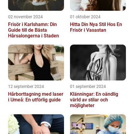
02 november 2024
01 oktober 2024
Frisör i Karlshamn: Din
Hitta Din Nya Stil Hos En
Guide till de Bästa
Frisör i Vasastan
Hårsalongerna i Staden
12 september 2024
01 september 2024
Hårborttagning med laser
Klänningar: En oändlig
i Umeå: En utförlig guide
värld av stilar och
möjligheter