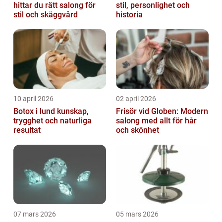
hittar du rätt salong för
stil, personlighet och
stil och skäggvård
historia
10 april 2026
02 april 2026
Botox i lund kunskap,
Frisör vid Globen: Modern
trygghet och naturliga
salong med allt för hår
resultat
och skönhet
07 mars 2026
05 mars 2026