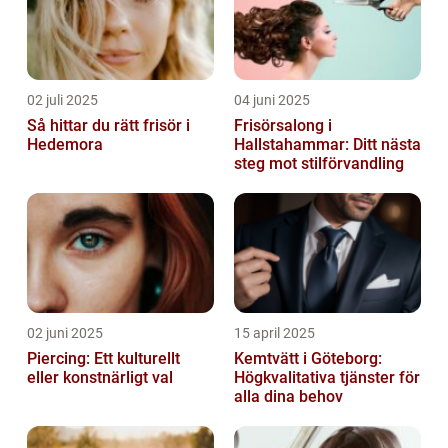
02 juli 2025
04 juni 2025
Så hittar du rätt frisör i
Frisörsalong i
Hedemora
Hallstahammar: Ditt nästa
steg mot stilförvandling
02 juni 2025
15 april 2025
Piercing: Ett kulturellt
Kemtvätt i Göteborg:
eller konstnärligt val
Högkvalitativa tjänster för
alla dina behov