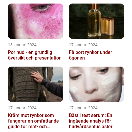
18 januari 2024
17 januari 2024
Por hud - en grundlig
Få bort rynkor under
översikt och presentation
ögonen
17 januari 2024
17 januari 2024
Kräm mot rynkor som
Bäst i test serum: En
fungerar en omfattande
ingående analys för
guide för mat- och
hudvårdsentusiaster