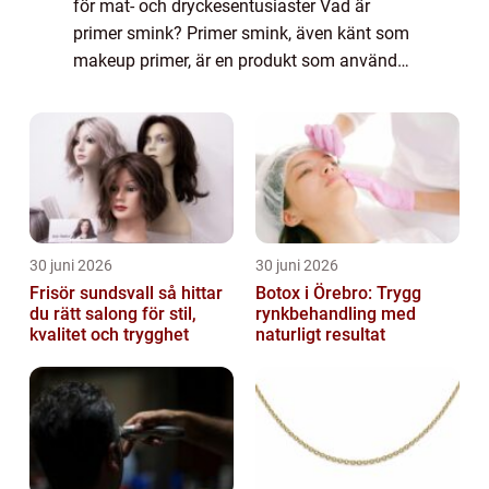
för mat- och dryckesentusiaster Vad är
primer smink? Primer smink, även känt som
makeup primer, är en produkt som används
som en bas innan du applicerar foundation,
rouge och ögonskugga. Dess huvudsakliga
sy...
30 juni 2026
30 juni 2026
Frisör sundsvall så hittar
Botox i Örebro: Trygg
du rätt salong för stil,
rynkbehandling med
kvalitet och trygghet
naturligt resultat