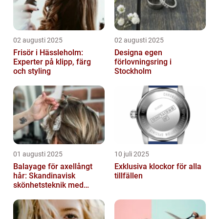
02 augusti 2025
02 augusti 2025
Frisör i Hässleholm:
Designa egen
Experter på klipp, färg
förlovningsring i
och styling
Stockholm
01 augusti 2025
10 juli 2025
Balayage för axellångt
Exklusiva klockor för alla
hår: Skandinavisk
tillfällen
skönhetsteknik med
fransk elegans