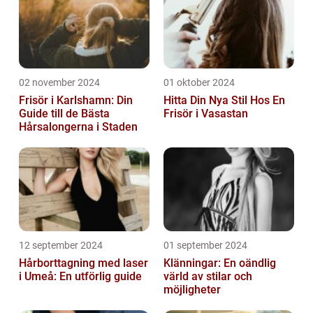
02 november 2024
01 oktober 2024
Frisör i Karlshamn: Din
Hitta Din Nya Stil Hos En
Guide till de Bästa
Frisör i Vasastan
Hårsalongerna i Staden
12 september 2024
01 september 2024
Hårborttagning med laser
Klänningar: En oändlig
i Umeå: En utförlig guide
värld av stilar och
möjligheter