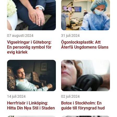
07 augusti 2024
31 juli 2024
Vigselringar i Göteborg:
Ögonlocksplastik: Att
En personlig symbol för
Återfå Ungdomens Glans
evig kärlek
14 juli 2024
02 juli 2024
Herrfrisör i Linköping:
Botox i Stockholm: En
Hitta Din Nya Stil i Staden
guide till föryngrad hud