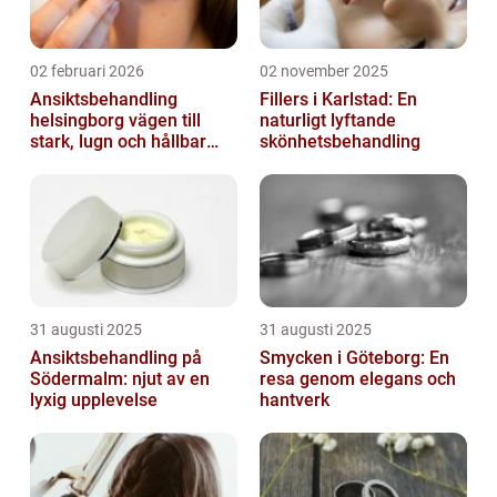
02 februari 2026
02 november 2025
Ansiktsbehandling
Fillers i Karlstad: En
helsingborg vägen till
naturligt lyftande
stark, lugn och hållbar
skönhetsbehandling
hud
31 augusti 2025
31 augusti 2025
Ansiktsbehandling på
Smycken i Göteborg: En
Södermalm: njut av en
resa genom elegans och
lyxig upplevelse
hantverk