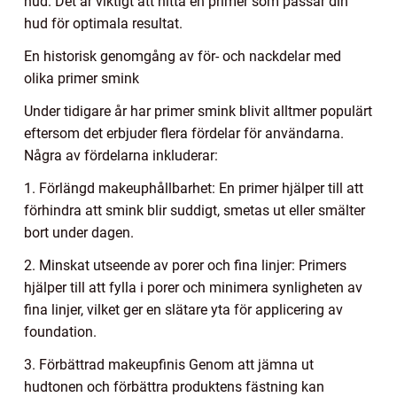
hud. Det är viktigt att hitta en primer som passar din
hud för optimala resultat.
En historisk genomgång av för- och nackdelar med
olika primer smink
Under tidigare år har primer smink blivit alltmer populärt
eftersom det erbjuder flera fördelar för användarna.
Några av fördelarna inkluderar:
1. Förlängd makeuphållbarhet: En primer hjälper till att
förhindra att smink blir suddigt, smetas ut eller smälter
bort under dagen.
2. Minskat utseende av porer och fina linjer: Primers
hjälper till att fylla i porer och minimera synligheten av
fina linjer, vilket ger en slätare yta för applicering av
foundation.
3. Förbättrad makeupfinis Genom att jämna ut
hudtonen och förbättra produktens fästning kan