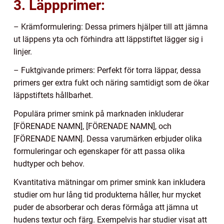
3. Läppprimer:
– Krämformulering: Dessa primers hjälper till att jämna
ut läppens yta och förhindra att läppstiftet lägger sig i
linjer.
– Fuktgivande primers: Perfekt för torra läppar, dessa
primers ger extra fukt och näring samtidigt som de ökar
läppstiftets hållbarhet.
Populära primer smink på marknaden inkluderar
[FÖRENADE NAMN], [FÖRENADE NAMN], och
[FÖRENADE NAMN]. Dessa varumärken erbjuder olika
formuleringar och egenskaper för att passa olika
hudtyper och behov.
Kvantitativa mätningar om primer smink kan inkludera
studier om hur lång tid produkterna håller, hur mycket
puder de absorberar och deras förmåga att jämna ut
hudens textur och färg. Exempelvis har studier visat att