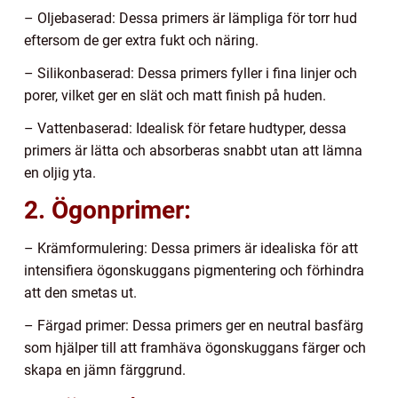
– Oljebaserad: Dessa primers är lämpliga för torr hud
eftersom de ger extra fukt och näring.
– Silikonbaserad: Dessa primers fyller i fina linjer och
porer, vilket ger en slät och matt finish på huden.
– Vattenbaserad: Idealisk för fetare hudtyper, dessa
primers är lätta och absorberas snabbt utan att lämna
en oljig yta.
2. Ögonprimer:
– Krämformulering: Dessa primers är idealiska för att
intensifiera ögonskuggans pigmentering och förhindra
att den smetas ut.
– Färgad primer: Dessa primers ger en neutral basfärg
som hjälper till att framhäva ögonskuggans färger och
skapa en jämn färggrund.