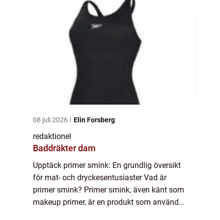
sy...
08 juli 2026
Elin Forsberg
redaktionel
Baddräkter dam
Upptäck primer smink: En grundlig översikt
för mat- och dryckesentusiaster Vad är
primer smink? Primer smink, även känt som
makeup primer, är en produkt som används
som en bas innan du applicerar foundation,