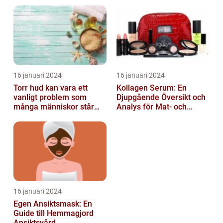
dryckesentusiaster
16 januari 2024
16 januari 2024
Torr hud kan vara ett
Kollagen Serum: En
vanligt problem som
Djupgående Översikt och
många människor står
Analys för Mat- och
inför
Dryckesentusiaster
16 januari 2024
Egen Ansiktsmask: En
Guide till Hemmagjord
Ansiktsvård