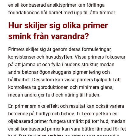
en silikonbaserad ansiktsprimer kan förlänga
foundationens hållbarhet med upp till åtta timmar.
Hur skiljer sig olika primer
smink från varandra?
Primers skiljer sig åt genom deras formuleringar,
konsistenser och huvudsyften. Vissa primers fokuserar
på att jämna ut och fylla i hudens struktur, medan
andra betonar ögonskuggans pigmentering och
hållbarhet. Dessutom kan vissa primers hjälpa till att
kontrollera talgproduktionen och minimera glans,
medan andra ger fukt och näring till huden.
En primer sminks effekt och resultat kan också variera
beroende på hudtyp och behov. Till exempel kan en
oljebaserad primer fungera utmärkt på torr hud, medan
en silikonbaserad primer kan vara bättre lämpad för fet