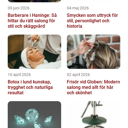
09 juni 2026
04 maj 2026
Barberare i Haninge: Så
Smycken som uttryck för
hittar du rätt salong för
stil, personlighet och
stil och skäggvård
historia
10 april 2026
02 april 2026
Botox i lund kunskap,
Frisör vid Globen: Modern
trygghet och naturliga
salong med allt för hår
resultat
och skönhet