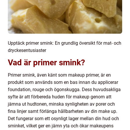
Upptäck primer smink: En grundlig översikt för mat- och
dryckesentusiaster
Vad är primer smink?
Primer smink, även känt som makeup primer, är en
produkt som används som en bas innan du applicerar
foundation, rouge och ögonskugga. Dess huvudsakliga
syfte är att förbereda huden för makeup genom att
jämna ut hudtonen, minska synligheten av porer och
fina linjer samt förlänga hållbarheten av din make up.
Det fungerar som ett osynligt lager mellan din hud och
sminket, vilket ger en jämn yta och ökar makeupens