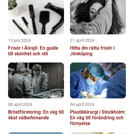
15 juni 2024
21 april 2024
Frisör i Älvsjö: En guide
Hitta din rätta frisör i
till skönhet och stil
Jönköping
08 april 2024
04 april 2024
Bröstförstoring: En väg till
Plastikkirurgi i Stockholm:
ökat välbefinnande
En väg till förändring och
förnyelse