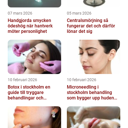
07 mars 2026
05 mars 2026
Handgjorda smycken
Centralsmörjning så
ödeshög när hantverk
fungerar det och därför
möter personlighet
lönar det sig
10 februari 2026
10 februari 2026
Botox i stockholm en
Microneedling i
guide till tryggare
stockholm behandling
behandlingar och
som bygger upp huden
naturliga resultat
inifrån