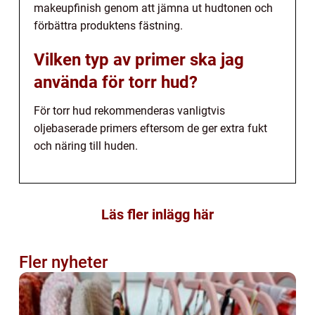
makeupfinish genom att jämna ut hudtonen och
förbättra produktens fästning.
Vilken typ av primer ska jag
använda för torr hud?
För torr hud rekommenderas vanligtvis
oljebaserade primers eftersom de ger extra fukt
och näring till huden.
Läs fler inlägg här
Fler nyheter