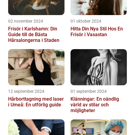
02 november 2024
01 oktober 2024
Frisör i Karlshamn: Din
Hitta Din Nya Stil Hos En
Guide till de Bästa
Frisör i Vasastan
Hårsalongerna i Staden
12 september 2024
01 september 2024
Hårborttagning med laser
Klänningar: En oändlig
i Umeå: En utförlig guide
värld av stilar och
möjligheter