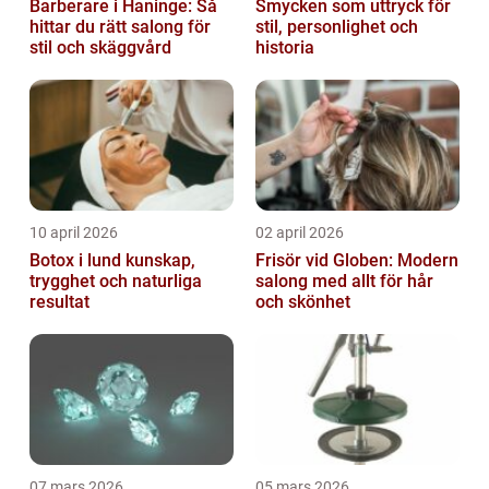
Barberare i Haninge: Så
Smycken som uttryck för
hittar du rätt salong för
stil, personlighet och
stil och skäggvård
historia
10 april 2026
02 april 2026
Botox i lund kunskap,
Frisör vid Globen: Modern
trygghet och naturliga
salong med allt för hår
resultat
och skönhet
07 mars 2026
05 mars 2026