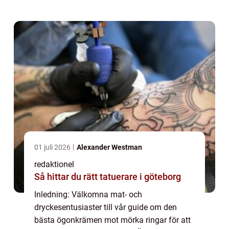
problemet: Mörka ringar under ögonen är
et...
01 juli 2026
Alexander Westman
redaktionel
Så hittar du rätt tatuerare i göteborg
Inledning: Välkomna mat- och
dryckesentusiaster till vår guide om den
bästa ögonkrämen mot mörka ringar för att