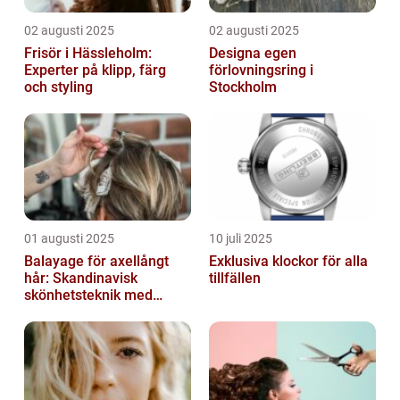
02 augusti 2025
02 augusti 2025
Frisör i Hässleholm:
Designa egen
Experter på klipp, färg
förlovningsring i
och styling
Stockholm
01 augusti 2025
10 juli 2025
Balayage för axellångt
Exklusiva klockor för alla
hår: Skandinavisk
tillfällen
skönhetsteknik med
fransk elegans