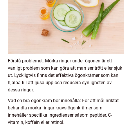
Förstå problemet: Mörka ringar under ögonen är ett
vanligt problem som kan göra att man ser trött eller sjuk
ut. Lyckligtvis finns det effektiva ögonkrämer som kan
hjälpa till att ljusa upp och reducera synligheten av
dessa ringar.
Vad en bra ögonkräm bör innehålla: För att målinriktat
behandla mörka ringar krävs ögonkrämer som
innehåller specifika ingredienser såsom peptider, C-
vitamin, koffein eller retinol.