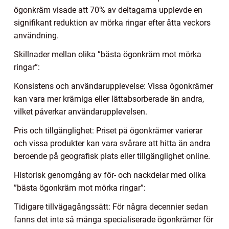
ögonkräm visade att 70% av deltagarna upplevde en
signifikant reduktion av mörka ringar efter åtta veckors
användning.
Skillnader mellan olika ”bästa ögonkräm mot mörka
ringar”:
Konsistens och användarupplevelse: Vissa ögonkrämer
kan vara mer krämiga eller lättabsorberade än andra,
vilket påverkar användarupplevelsen.
Pris och tillgänglighet: Priset på ögonkrämer varierar
och vissa produkter kan vara svårare att hitta än andra
beroende på geografisk plats eller tillgänglighet online.
Historisk genomgång av för- och nackdelar med olika
”bästa ögonkräm mot mörka ringar”:
Tidigare tillvägagångssätt: För några decennier sedan
fanns det inte så många specialiserade ögonkrämer för