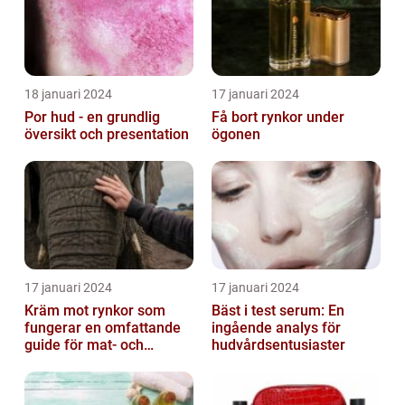
18 januari 2024
17 januari 2024
Por hud - en grundlig
Få bort rynkor under
översikt och presentation
ögonen
17 januari 2024
17 januari 2024
Kräm mot rynkor som
Bäst i test serum: En
fungerar en omfattande
ingående analys för
guide för mat- och
hudvårdsentusiaster
dryckesentusiaster