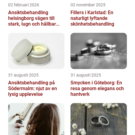
02 februari 2026
02 november 2025
Ansiktsbehandling
Fillers i Karlstad: En
helsingborg vägen till
naturligt lyftande
stark, lugn och hållbar
skönhetsbehandling
hud
31 augusti 2025
31 augusti 2025
Ansiktsbehandling på
Smycken i Göteborg: En
Södermalm: njut av en
resa genom elegans och
lyxig upplevelse
hantverk