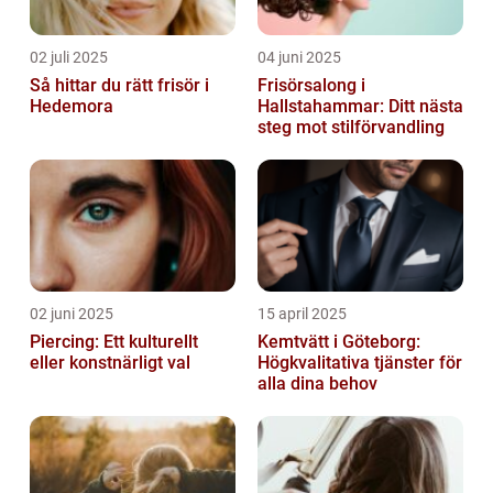
02 juli 2025
04 juni 2025
Så hittar du rätt frisör i
Frisörsalong i
Hedemora
Hallstahammar: Ditt nästa
steg mot stilförvandling
02 juni 2025
15 april 2025
Piercing: Ett kulturellt
Kemtvätt i Göteborg:
eller konstnärligt val
Högkvalitativa tjänster för
alla dina behov