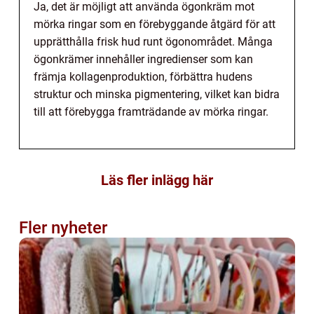
Ja, det är möjligt att använda ögonkräm mot
mörka ringar som en förebyggande åtgärd för att
upprätthålla frisk hud runt ögonområdet. Många
ögonkrämer innehåller ingredienser som kan
främja kollagenproduktion, förbättra hudens
struktur och minska pigmentering, vilket kan bidra
till att förebygga framträdande av mörka ringar.
Läs fler inlägg här
Fler nyheter