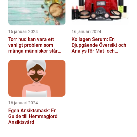
16 januari 2024
16 januari 2024
Torr hud kan vara ett
Kollagen Serum: En
vanligt problem som
Djupgående Översikt och
många människor står
Analys för Mat- och
inför
Dryckesentusiaster
16 januari 2024
Egen Ansiktsmask: En
Guide till Hemmagjord
Ansiktsvård