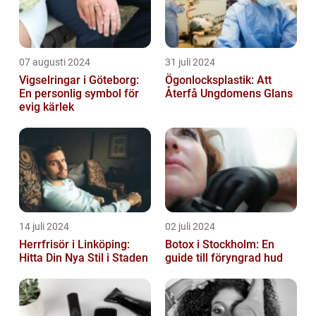
07 augusti 2024
31 juli 2024
Vigselringar i Göteborg:
Ögonlocksplastik: Att
En personlig symbol för
Återfå Ungdomens Glans
evig kärlek
14 juli 2024
02 juli 2024
Herrfrisör i Linköping:
Botox i Stockholm: En
Hitta Din Nya Stil i Staden
guide till föryngrad hud