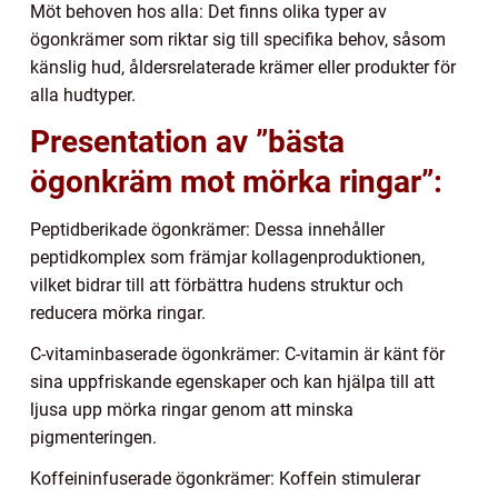
Möt behoven hos alla: Det finns olika typer av
ögonkrämer som riktar sig till specifika behov, såsom
känslig hud, åldersrelaterade krämer eller produkter för
alla hudtyper.
Presentation av ”bästa
ögonkräm mot mörka ringar”:
Peptidberikade ögonkrämer: Dessa innehåller
peptidkomplex som främjar kollagenproduktionen,
vilket bidrar till att förbättra hudens struktur och
reducera mörka ringar.
C-vitaminbaserade ögonkrämer: C-vitamin är känt för
sina uppfriskande egenskaper och kan hjälpa till att
ljusa upp mörka ringar genom att minska
pigmenteringen.
Koffeininfuserade ögonkrämer: Koffein stimulerar