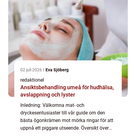
02 juli 2026
Eva Sjöberg
redaktionel
Ansiktsbehandling umeå för hudhälsa,
avslappning och lyster
Inledning: Välkomna mat- och
dryckesentusiaster till vår guide om den
bästa ögonkrämen mot mörka ringar för att
uppnå ett piggare utseende. Översikt över
”bästa ögonkräm mot mörka ringar”: Förstå