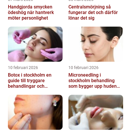
Handgjorda smycken
Centralsmörjning så
ödeshög när hantverk
fungerar det och därför
möter personlighet
lönar det sig
10 februari 2026
10 februari 2026
Botox i stockholm en
Microneedling i
guide till tryggare
stockholm behandling
behandlingar och
som bygger upp huden
naturliga resultat
inifrån