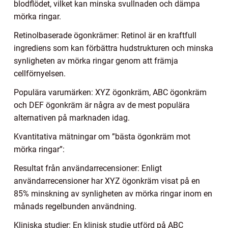
blodflödet, vilket kan minska svullnaden och dämpa
mörka ringar.
Retinolbaserade ögonkrämer: Retinol är en kraftfull
ingrediens som kan förbättra hudstrukturen och minska
synligheten av mörka ringar genom att främja
cellförnyelsen.
Populära varumärken: XYZ ögonkräm, ABC ögonkräm
och DEF ögonkräm är några av de mest populära
alternativen på marknaden idag.
Kvantitativa mätningar om ”bästa ögonkräm mot
mörka ringar”:
Resultat från användarrecensioner: Enligt
användarrecensioner har XYZ ögonkräm visat på en
85% minskning av synligheten av mörka ringar inom en
månads regelbunden användning.
Kliniska studier: En klinisk studie utförd på ABC