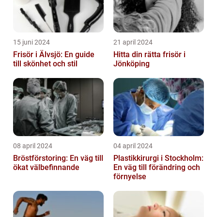
15 juni 2024
21 april 2024
Frisör i Älvsjö: En guide
Hitta din rätta frisör i
till skönhet och stil
Jönköping
08 april 2024
04 april 2024
Bröstförstoring: En väg till
Plastikkirurgi i Stockholm:
ökat välbefinnande
En väg till förändring och
förnyelse