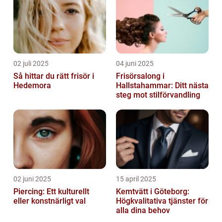
02 juli 2025
04 juni 2025
Så hittar du rätt frisör i
Frisörsalong i
Hedemora
Hallstahammar: Ditt nästa
steg mot stilförvandling
02 juni 2025
15 april 2025
Piercing: Ett kulturellt
Kemtvätt i Göteborg:
eller konstnärligt val
Högkvalitativa tjänster för
alla dina behov