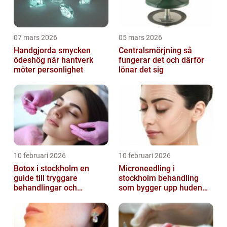
07 mars 2026
05 mars 2026
Handgjorda smycken
Centralsmörjning så
ödeshög när hantverk
fungerar det och därför
möter personlighet
lönar det sig
10 februari 2026
10 februari 2026
Botox i stockholm en
Microneedling i
guide till tryggare
stockholm behandling
behandlingar och
som bygger upp huden
naturliga resultat
inifrån