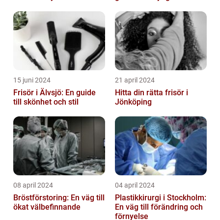
15 juni 2024
21 april 2024
Frisör i Älvsjö: En guide
Hitta din rätta frisör i
till skönhet och stil
Jönköping
08 april 2024
04 april 2024
Bröstförstoring: En väg till
Plastikkirurgi i Stockholm:
ökat välbefinnande
En väg till förändring och
förnyelse