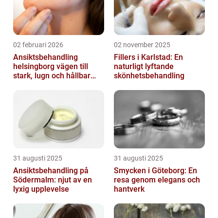
02 februari 2026
02 november 2025
Ansiktsbehandling
Fillers i Karlstad: En
helsingborg vägen till
naturligt lyftande
stark, lugn och hållbar
skönhetsbehandling
hud
31 augusti 2025
31 augusti 2025
Ansiktsbehandling på
Smycken i Göteborg: En
Södermalm: njut av en
resa genom elegans och
lyxig upplevelse
hantverk