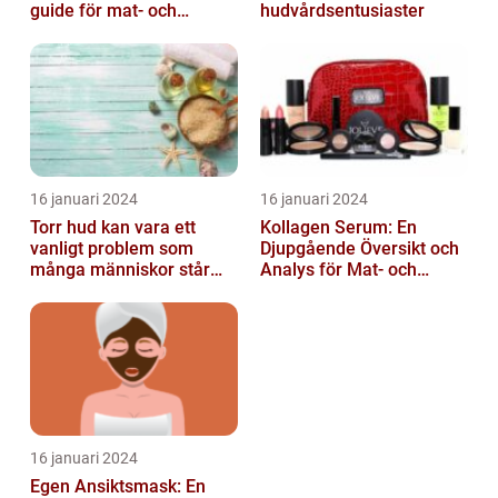
guide för mat- och
hudvårdsentusiaster
dryckesentusiaster
16 januari 2024
16 januari 2024
Torr hud kan vara ett
Kollagen Serum: En
vanligt problem som
Djupgående Översikt och
många människor står
Analys för Mat- och
inför
Dryckesentusiaster
16 januari 2024
Egen Ansiktsmask: En