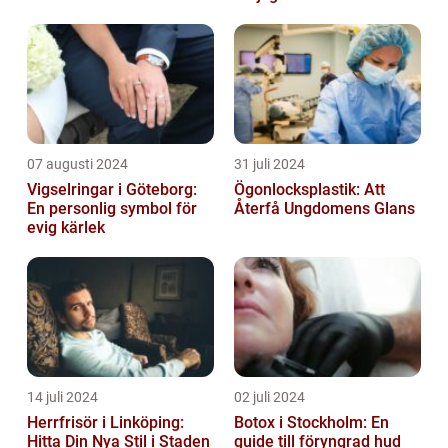
07 augusti 2024
31 juli 2024
Vigselringar i Göteborg:
Ögonlocksplastik: Att
En personlig symbol för
Återfå Ungdomens Glans
evig kärlek
14 juli 2024
02 juli 2024
Herrfrisör i Linköping:
Botox i Stockholm: En
Hitta Din Nya Stil i Staden
guide till föryngrad hud