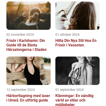
02 november 2024
01 oktober 2024
Frisör i Karlshamn: Din
Hitta Din Nya Stil Hos En
Guide till de Bästa
Frisör i Vasastan
Hårsalongerna i Staden
12 september 2024
01 september 2024
Hårborttagning med laser
Klänningar: En oändlig
i Umeå: En utförlig guide
värld av stilar och
möjligheter