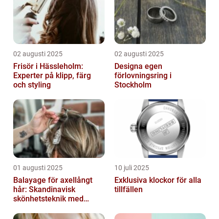
02 augusti 2025
02 augusti 2025
Frisör i Hässleholm:
Designa egen
Experter på klipp, färg
förlovningsring i
och styling
Stockholm
01 augusti 2025
10 juli 2025
Balayage för axellångt
Exklusiva klockor för alla
hår: Skandinavisk
tillfällen
skönhetsteknik med
fransk elegans