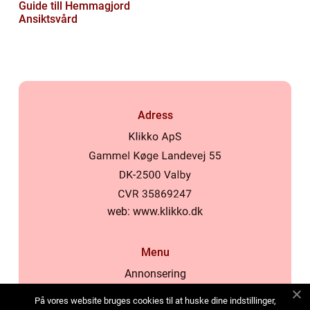
Guide till Hemmagjord
Ansiktsvård
Adress
web:
www.klikko.dk
Menu
Annonsering
Om oss
På vores website bruges cookies til at huske dine indstillinger,