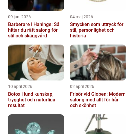
09 juni 2026
04 maj 2026
Barberare i Haninge: Så
Smycken som uttryck för
hittar du rätt salong för
stil, personlighet och
stil och skäggvård
historia
10 april 2026
02 april 2026
Botox i lund kunskap,
Frisör vid Globen: Modern
trygghet och naturliga
salong med allt för hår
resultat
och skönhet