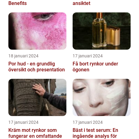
Benefits
ansiktet
18 januari 2024
17 januari 2024
Por hud - en grundlig
Få bort rynkor under
översikt och presentation
ögonen
17 januari 2024
17 januari 2024
Kräm mot rynkor som
Bäst i test serum: En
fungerar en omfattande
ingående analys för