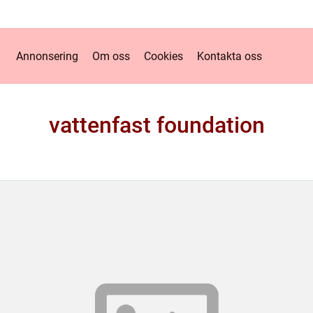
Annonsering
Om oss
Cookies
Kontakta oss
vattenfast foundation