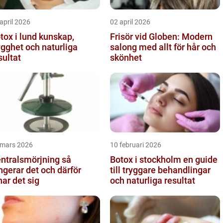
april 2026
02 april 2026
x i lund kunskap,
Frisör vid Globen: Modern
ygghet och naturliga
salong med allt för hår och
sultat
skönhet
 mars 2026
10 februari 2026
ntralsmörjning så
Botox i stockholm en guide
ngerar det och därför
till tryggare behandlingar
nar det sig
och naturliga resultat