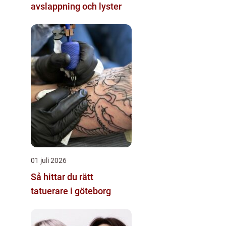
avslappning och lyster
01 juli 2026
Så hittar du rätt
tatuerare i göteborg