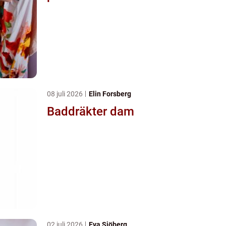
08 juli 2026
Elin Forsberg
Baddräkter dam
02 juli 2026
Eva Sjöberg