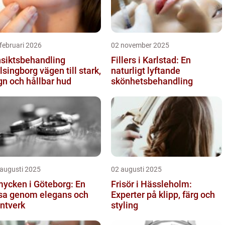
februari 2026
02 november 2025
siktsbehandling
Fillers i Karlstad: En
ngborg vägen till stark,
naturligt lyftande
gn och hållbar hud
skönhetsbehandling
 augusti 2025
02 augusti 2025
ycken i Göteborg: En
Frisör i Hässleholm:
sa genom elegans och
Experter på klipp, färg och
ntverk
styling