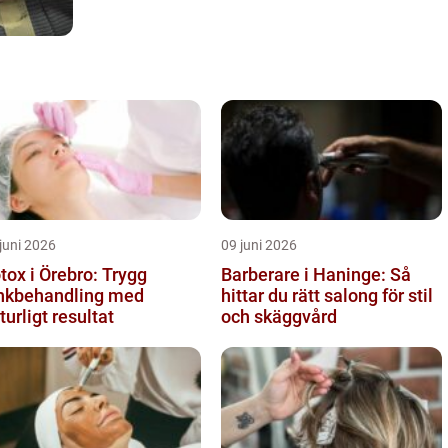
juni 2026
09 juni 2026
tox i Örebro: Trygg
Barberare i Haninge: Så
nkbehandling med
hittar du rätt salong för stil
turligt resultat
och skäggvård